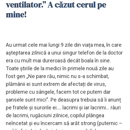
ventilator.” A căzut cerul pe
mine!
Au urmat cele mai lungi 9 zile din viața mea, în care
așteptarea zilnică a unui singur telefon de la doctor
era cu mult mai dureroasă decât boala în sine.
Toate știrile de la medici în primele nouă zile au
fost gen „Ne pare rău, nimic nu s-a schimbat,
plămânii ei sunt extrem de afectați de virus,
probleme cu sângele, facem tot ce putem dar
șansele sunt mici”. Pe deasupra trebuia să îi anunț
pe fratele și surorile ei…. lacrimi și iar lacrimi… râuri
de lacrimi, rugăciuni zilnice, copilul plângea
neîncetat și eu încercam să arăt strong (puternic –