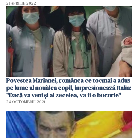
21 APRILIE 2022
Povestea Marianei, românca ce tocmai a adus
pe lume al nouălea copil, impresionează Italia:
"Dacă va veni și al zecelea, va fi o bucurie"
24 OCTOMBRIE 2021