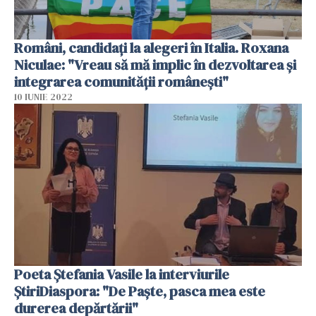
Români, candidați la alegeri în Italia. Roxana
Niculae: "Vreau să mă implic în dezvoltarea și
integrarea comunității românești"
10 IUNIE 2022
Poeta Ștefania Vasile la interviurile
ȘtiriDiaspora: "De Paște, pasca mea este
durerea depărtării"