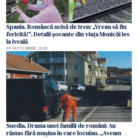
Spania. Româncă ucisă de tren: „Vreau să fiu
fericită!“. Detalii șocante din viața Monicăi ies
la iveală
09 SEPTEMBRIE 2020
Suedia. Drama unei familii de români: Au
rămas fără mașina în care locuiau. „Aveam