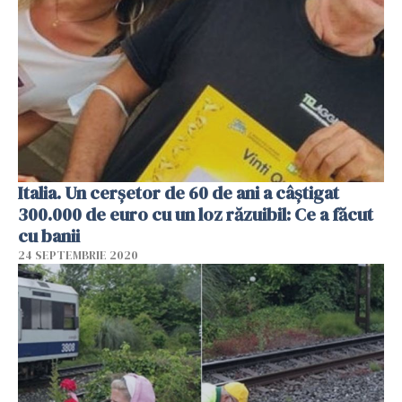
Italia. Un cerșetor de 60 de ani a câștigat
300.000 de euro cu un loz răzuibil: Ce a făcut
cu banii
24 SEPTEMBRIE 2020