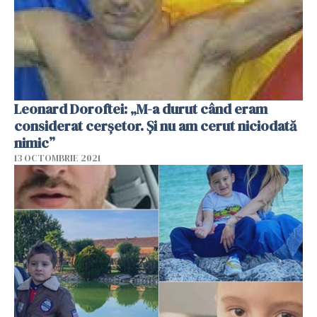
Leonard Doroftei: „M-a durut când eram
considerat cerșetor. Și nu am cerut niciodată
nimic”
13 OCTOMBRIE 2021