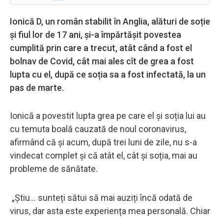
Ionică D, un român stabilit în Anglia, alături de soție
și fiul lor de 17 ani, și-a împărtășit povestea
cumplită prin care a trecut, atât când a fost el
bolnav de Covid, cât mai ales cît de grea a fost
lupta cu el, după ce soția sa a fost infectată, la un
pas de marte.
Ionică a povestit lupta grea pe care el și soția lui au
cu temuta boală cauzată de noul coronavirus,
afirmând că și acum, după trei luni de zile, nu s-a
vindecat complet și că atât el, cât și soția, mai au
probleme de sănătate.
„Știu… sunteți sătui să mai auziți încă odată de
virus, dar asta este experiența mea personală. Chiar