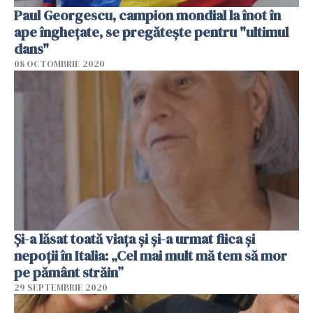
Paul Georgescu, campion mondial la înot în
ape înghețate, se pregătește pentru "ultimul
dans"
08 OCTOMBRIE 2020
Și-a lăsat toată viața și și-a urmat fiica și
nepoții în Italia: „Cel mai mult mă tem să mor
pe pământ străin”
29 SEPTEMBRIE 2020