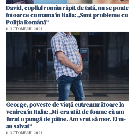
David, copilul român răpit de tată, nu se poate
întoarce cu mama în Italia: „Sunt probleme cu
Poliția Română“
11 OCTOMBRIE 2021
George, poveste de viață cutremurătoare la
venirea în Italia: „Mi-era atât de foame că am
furat o pungă de pâine. Am vrut să mor. Ei m-
au salvat“
11 OCTOMBRIE 2021