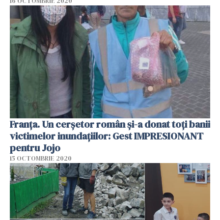
16 OCTOMBRIE 2020
Franța. Un cerșetor român și-a donat toți banii
victimelor inundațiilor: Gest IMPRESIONANT
pentru Jojo
15 OCTOMBRIE 2020