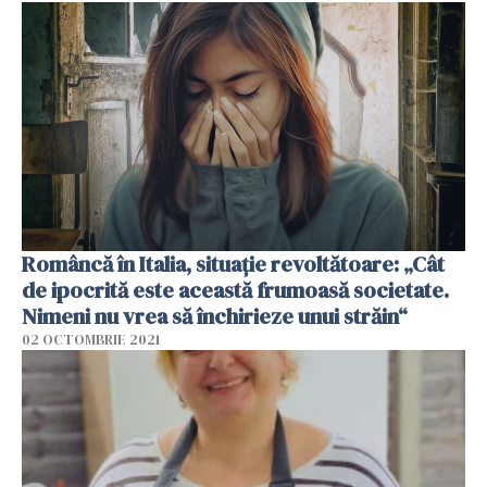
Româncă în Italia, situație revoltătoare: „Cât
de ipocrită este această frumoasă societate.
Nimeni nu vrea să închirieze unui străin“
02 OCTOMBRIE 2021