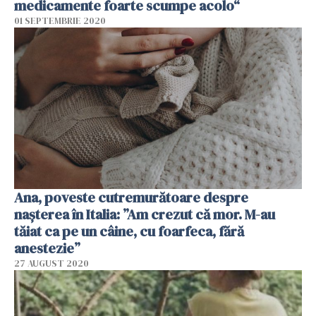
medicamente foarte scumpe acolo“
01 SEPTEMBRIE 2020
Ana, poveste cutremurătoare despre
naşterea în Italia: ”Am crezut că mor. M-au
tăiat ca pe un câine, cu foarfeca, fără
anestezie”
27 AUGUST 2020