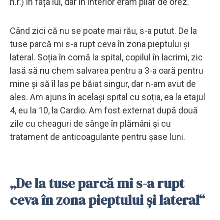
n.r.) în fața lui, dar în interior eram pilaf de orez.
Când zici că nu se poate mai rău, s-a putut. De la
tuse parcă mi s-a rupt ceva în zona pieptului și
lateral. Soția în comă la spital, copilul în lacrimi, zic
lasă să nu chem salvarea pentru a 3-a oară pentru
mine și să îl las pe băiat singur, dar n-am avut de
ales. Am ajuns în același spital cu soția, ea la etajul
4, eu la 10, la Cardio. Am fost externat după două
zile cu cheaguri de sânge în plămâni și cu
tratament de anticoagulante pentru șase luni.
„De la tuse parcă mi s-a rupt
ceva în zona pieptului și lateral“