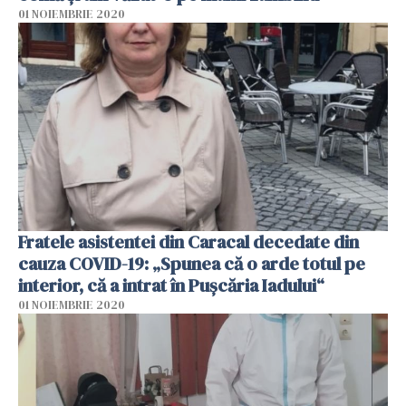
01 NOIEMBRIE 2020
Fratele asistentei din Caracal decedate din
cauza COVID-19: „Spunea că o arde totul pe
interior, că a intrat în Puşcăria Iadului“
01 NOIEMBRIE 2020