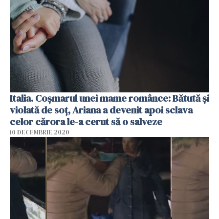
Italia. Coșmarul unei mame românce: Bătută și
violată de soț, Ariana a devenit apoi sclava
celor cărora le-a cerut să o salveze
10 DECEMBRIE 2020