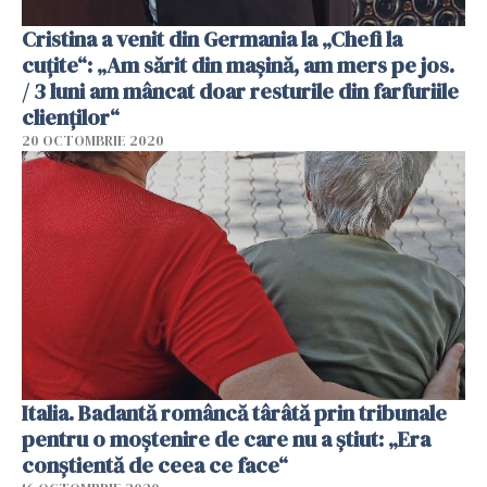
Cristina a venit din Germania la „Chefi la
cuțite“: „Am sărit din mașină, am mers pe jos.
/ 3 luni am mâncat doar resturile din farfuriile
clienților“
20 OCTOMBRIE 2020
Italia. Badantă româncă târâtă prin tribunale
pentru o moștenire de care nu a știut: „Era
conștientă de ceea ce face“