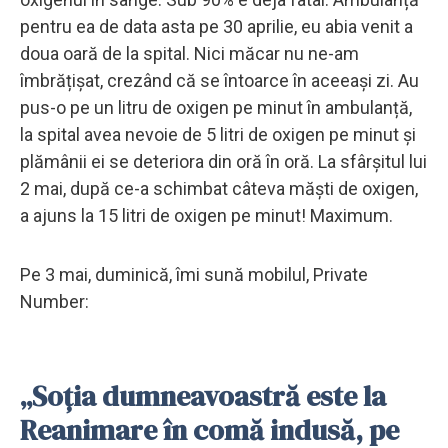
pentru ea de data asta pe 30 aprilie, eu abia venit a
doua oară de la spital. Nici măcar nu ne-am
îmbrățișat, crezând că se întoarce în aceeași zi. Au
pus-o pe un litru de oxigen pe minut în ambulanță,
la spital avea nevoie de 5 litri de oxigen pe minut și
plămânii ei se deteriora din oră în oră. La sfârșitul lui
2 mai, după ce-a schimbat câteva măști de oxigen,
a ajuns la 15 litri de oxigen pe minut! Maximum.
Pe 3 mai, duminică, îmi sună mobilul, Private
Number:
„Soția dumneavoastră este la
Reanimare în comă indusă, pe