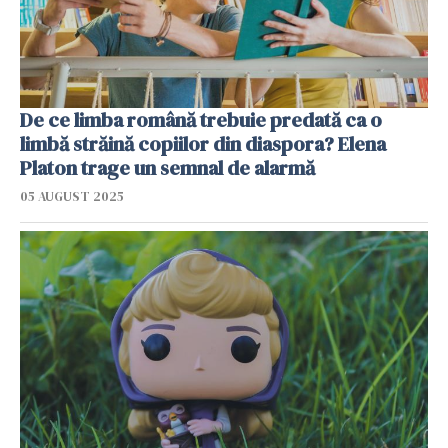
De ce limba română trebuie predată ca o
limbă străină copiilor din diaspora? Elena
Platon trage un semnal de alarmă
05 AUGUST 2025