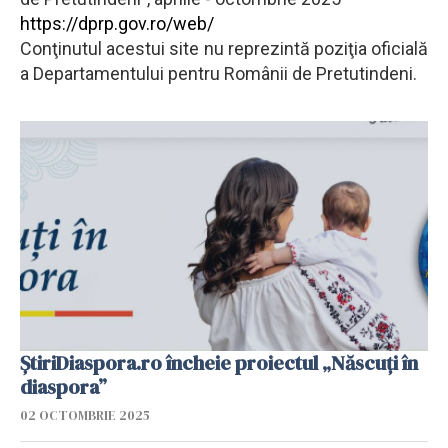
https://dprp.gov.ro/web/
Conţinutul acestui site nu reprezintă poziţia oficială
a Departamentului pentru Românii de Pretutindeni.
ȘtiriDiaspora.ro încheie proiectul „Născuți în
diaspora”
02 OCTOMBRIE 2025