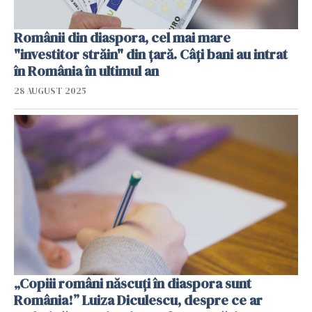
Românii din diaspora, cel mai mare
"investitor străin" din țară. Câți bani au intrat
în România în ultimul an
28 AUGUST 2025
„Copiii români născuți în diaspora sunt
România!” Luiza Diculescu, despre ce ar