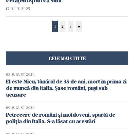
cetățeni spun că sunt
17 IULIE 2025
1
2
›
»
CELE MAI CITITE
08 AUGUST 2026
El este Nicu, tânărul de 35 de ani, mort în prima zi
de muncă din Italia. Șase români, puși sub
acuzare
09 AUGUST 2026
Petrecere de români și moldoveni, spartă de
poliția din Italia. S-a lăsat cu arestări