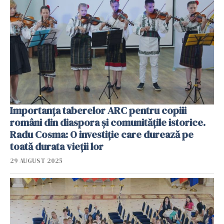
Importanța taberelor ARC pentru copiii
români din diaspora și comunitățile istorice.
Radu Cosma: O investiție care durează pe
toată durata vieții lor
29 AUGUST 2025