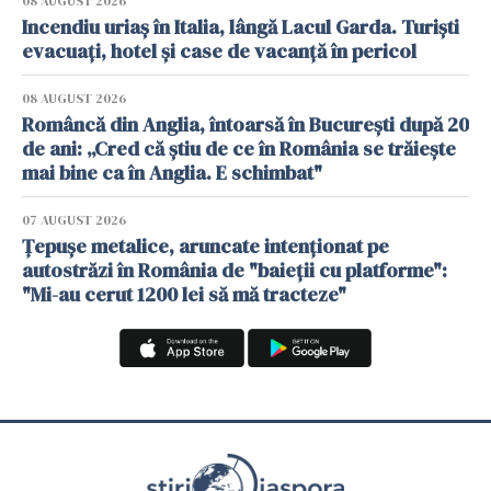
08 AUGUST 2026
Incendiu uriaș în Italia, lângă Lacul Garda. Turiști
evacuați, hotel și case de vacanță în pericol
08 AUGUST 2026
Româncă din Anglia, întoarsă în București după 20
de ani: „Cred că știu de ce în România se trăiește
mai bine ca în Anglia. E schimbat"
07 AUGUST 2026
Țepușe metalice, aruncate intenționat pe
autostrăzi în România de "baieții cu platforme":
"Mi-au cerut 1200 lei să mă tracteze"