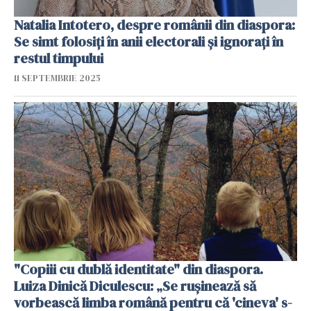
Natalia Intotero, despre românii din diaspora:
Se simt folosiți în anii electorali și ignorați în
restul timpului
11 SEPTEMBRIE 2025
"Copiii cu dublă identitate" din diaspora.
Luiza Dinică Diculescu: „Se rușinează să
vorbească limba română pentru că 'cineva' s-