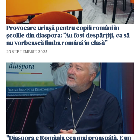
Provocare uriașă pentru copiii români în
școlile din diaspora: ”Au fost despărțiți, ca să
nu vorbească limba română în clasă”
23 SEPTEMBRIE 2025
"Diaspora e România cea mai proaspătă. E un