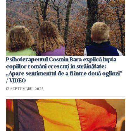
Psihoterapeutul Cosmin Bara explică lupta
copiilor români crescuți în străinătate:
„Apare sentimentul de a fi între două oglinzi”
/ VIDEO
12 SEPTEMBRIE 2025