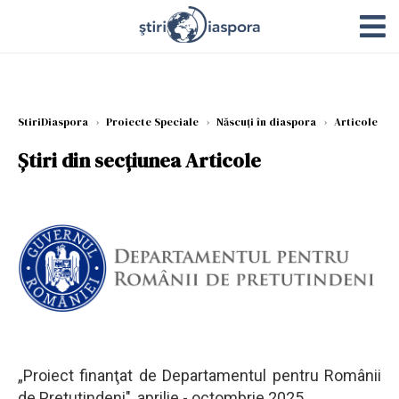
StiriDiaspora
›
Proiecte Speciale
›
Născuți în diaspora
›
Articole
Știri din secțiunea Articole
„Proiect finanţat de Departamentul pentru Românii
de Pretutindeni", aprilie - octombrie 2025