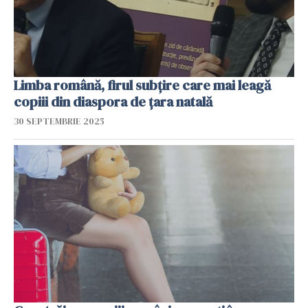
Limba română, firul subțire care mai leagă
copiii din diaspora de țara natală
30 SEPTEMBRIE 2025