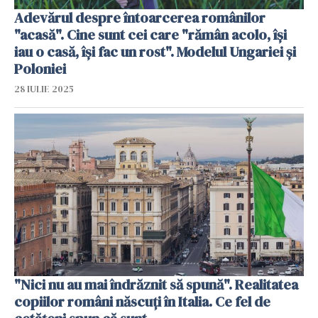
Adevărul despre întoarcerea românilor
"acasă". Cine sunt cei care "rămân acolo, își
iau o casă, își fac un rost". Modelul Ungariei și
Poloniei
28 IULIE 2025
"Nici nu au mai îndrăznit să spună". Realitatea
copiilor români născuți în Italia. Ce fel de