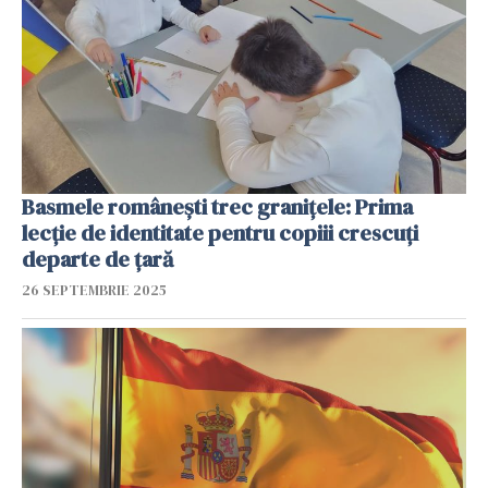
Basmele românești trec granițele: Prima
lecție de identitate pentru copiii crescuți
departe de țară
26 SEPTEMBRIE 2025