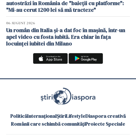
autostrăzi în România de "baieții cu platforme":
"Mi-au cerut 1200 lei să mă tracteze"
06 AUGUST 2026
Un român din Italia și-a dat foc în mașină, într-un
apel video cu fosta iubită. Era chiar în fața
locuinței iubitei din Milano
Politică
Internațional
Știri
Lifestyle
Diaspora creativă
Românii care schimbă comunități
Proiecte Speciale