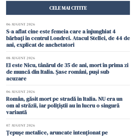
CELE MAI CITITE
06 AUGUST 2026
S-a aflat cine este femeia care a înjunghiat 4
bărbați în centrul Londrei. Atacul Stellei, de 44 de
ani, explicat de anchetatori
08 AUGUST 2026
El este Nicu, tânărul de 35 de ani, mort în prima zi
de muncă din Italia. Șase români, puși sub
acuzare
06 AUGUST 2026
Român, găsit mort pe stradă în Italia. NU era un
om al străzii, iar polițiștii au în lucru o singură
variantă
07 AUGUST 2026
Țepușe metalice, aruncate intenționat pe