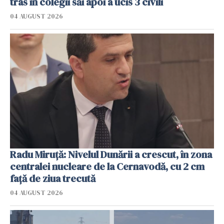
tras în colegii săi apoi a ucis 3 civili
04 AUGUST 2026
Radu Miruţă: Nivelul Dunării a crescut, în zona
centralei nucleare de la Cernavodă, cu 2 cm
faţă de ziua trecută
04 AUGUST 2026