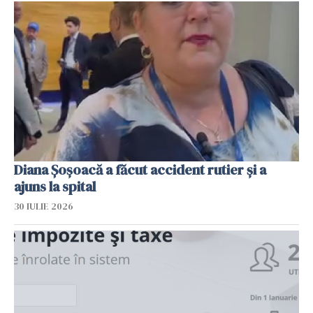
Diana Șoșoacă a făcut accident rutier și a
ajuns la spital
30 IULIE 2026