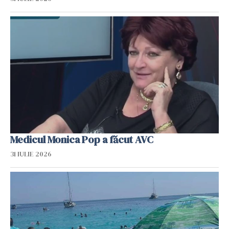
Medicul Monica Pop a făcut AVC
31 IULIE 2026