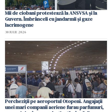
Mii de ciobani protestează la ANSVSA și la
Guvern. Îmbrânceli cu jandarmii și gaze
lacrimogene
30 IULIE 2026
Percheziții pe aeroportul Otopeni. Angajații
unei mari companii aeriene furau parfumuri,