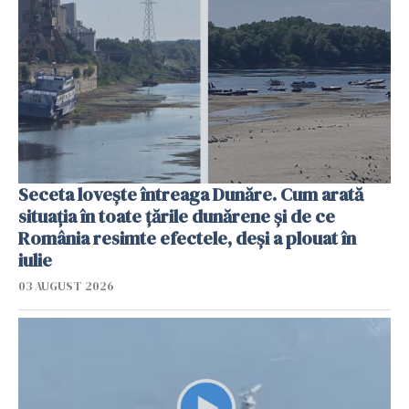
Seceta lovește întreaga Dunăre. Cum arată
situația în toate țările dunărene și de ce
România resimte efectele, deși a plouat în
iulie
03 AUGUST 2026