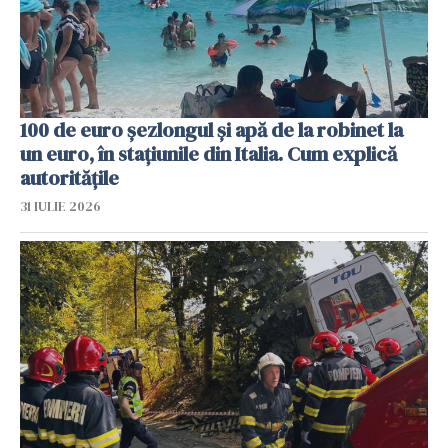
100 de euro șezlongul și apă de la robinet la
un euro, în stațiunile din Italia. Cum explică
autoritățile
31 IULIE 2026