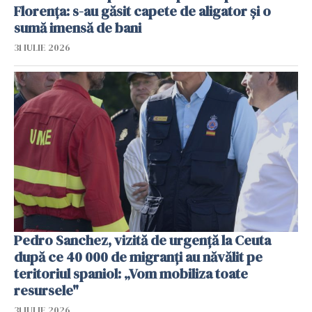
Florența: s-au găsit capete de aligator și o
sumă imensă de bani
31 IULIE 2026
Pedro Sanchez, vizită de urgență la Ceuta
după ce 40 000 de migranți au năvălit pe
teritoriul spaniol: „Vom mobiliza toate
resursele"
31 IULIE 2026