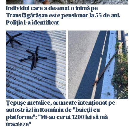
Individul care a desenat o inimă pe
Transfăgărășan este pensionar la 55 de ani.
Poliția l-a identificat
Țepușe metalice, aruncate intenționat pe
autostrăzi în România de "baieții cu
platforme": "Mi-au cerut 1200 lei să mă
tracteze"