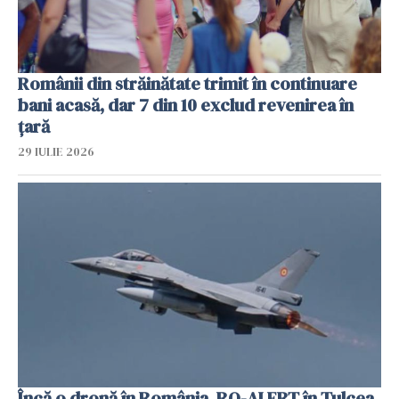
Românii din străinătate trimit în continuare
bani acasă, dar 7 din 10 exclud revenirea în
țară
29 IULIE 2026
Încă o dronă în România. RO-ALERT în Tulcea.