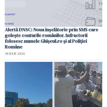
Alertă DNSC: Noua înșelătorie prin SMS care
golește conturile românilor. Infractorii
folosesc numele Ghișeul.ro și al Poliției
Române
30 IULIE 2026