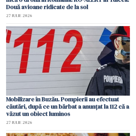
Două avioane ridicate de la sol
27 IULIE 2026
Mobilizare în Buzău. Pompierii au efectuat
căutări, după ce un bărbat a anunțat la 112 că a
văzut un obiect luminos
27 IULIE 2026