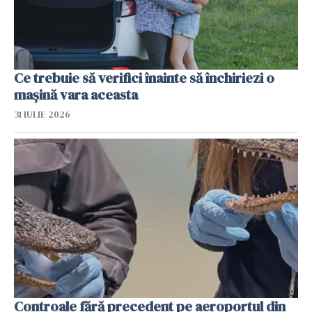
Ce trebuie să verifici înainte să închiriezi o
mașină vara aceasta
31 IULIE 2026
Controale fără precedent pe aeroportul din