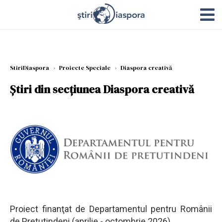
StiriDiaspora
›
Proiecte Speciale
›
Diaspora creativă
Știri din secțiunea Diaspora creativă
Proiect finanţat de Departamentul pentru Românii
de Pretutindeni (aprilie - octombrie 2026)