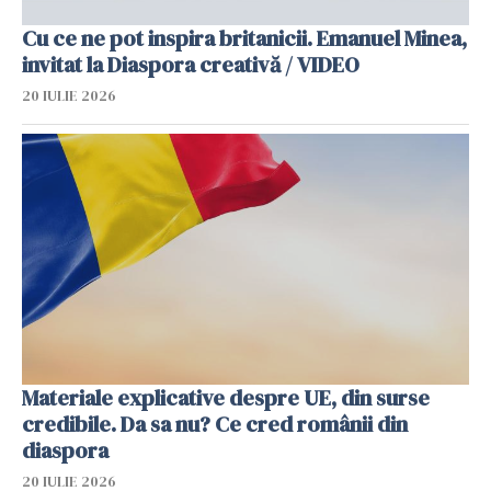
Cu ce ne pot inspira britanicii. Emanuel Minea,
invitat la Diaspora creativă / VIDEO
20 IULIE 2026
Materiale explicative despre UE, din surse
credibile. Da sa nu? Ce cred românii din
diaspora
20 IULIE 2026