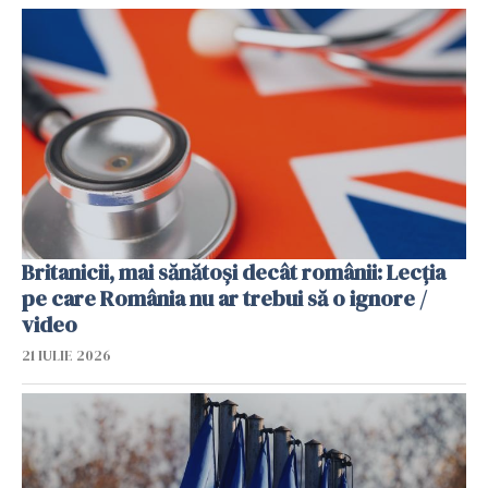
Britanicii, mai sănătoși decât românii: Lecția
pe care România nu ar trebui să o ignore /
video
21 IULIE 2026