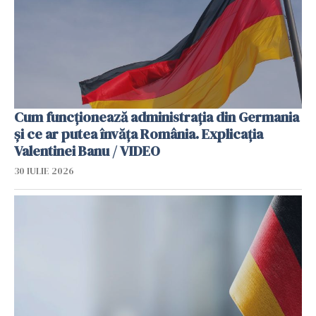
Cum funcționează administrația din Germania
și ce ar putea învăța România. Explicația
Valentinei Banu / VIDEO
30 IULIE 2026