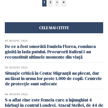
1
2
›
»
CELE MAI CITITE
05 AUGUST 2026
De ce a fost omorâtă Daniela Florea, românca
găsită în lada patului. Procurorii italieni i-au
reconstituit ultimele momente din viață
05 AUGUST 2026
Situație critică în Ceuta: Migranții au plecat, dar
au lăsat în urma lor peste 1.000 de copii. Centrele
de protecție sunt sufocate
06 AUGUST 2026
S-a aflat cine este femeia care a înjunghiat 4
bărbați în centrul Londrei. Atacul Stellei, de 44 de