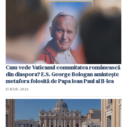
Cum vede Vaticanul comunitatea românească
din diaspora? E.S. George Bologan amintește
metafora folosită de Papa Ioan Paul al II-lea
15 IULIE 2026