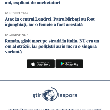
ani, explicat de anchetatori
05 AUGUST 2026
Atac în centrul Londrei. Patru bărbați au fost
înjunghiați, iar o femeie a fost arestată
06 AUGUST 2026
Român, găsit mort pe stradă în Italia. NU era un
om al străzii, iar polițiștii au în lucru o singură
variantă