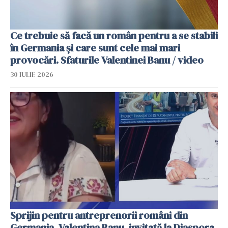
Ce trebuie să facă un român pentru a se stabili
în Germania și care sunt cele mai mari
provocări. Sfaturile Valentinei Banu / video
30 IULIE 2026
Sprijin pentru antreprenorii români din
Germania. Valentina Banu, invitată la Diaspora