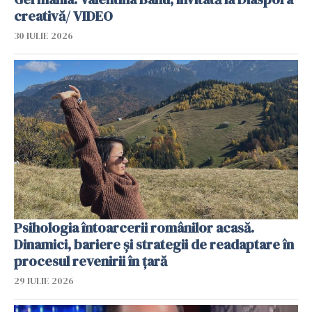
creativă/ VIDEO
30 IULIE 2026
Psihologia întoarcerii românilor acasă.
Dinamici, bariere și strategii de readaptare în
procesul revenirii în țară
29 IULIE 2026