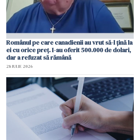
Românul pe care canadienii au vrut să-l țină la
ei cu orice preț. I-au oferit 500.000 de dolari,
dar a refuzat să rămână
28 IULIE 2026