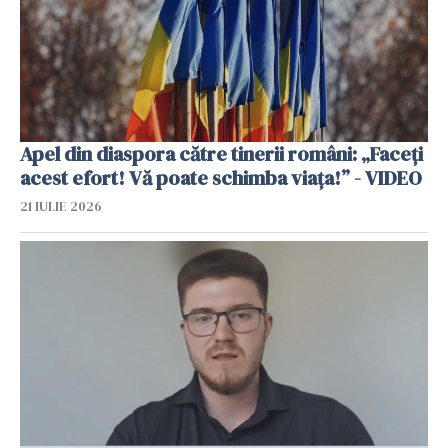
Apel din diaspora către tinerii români: „Faceți
acest efort! Vă poate schimba viața!” - VIDEO
21 IULIE 2026