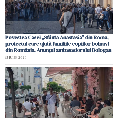
Povestea Casei „Sfânta Anastasia” din Roma,
proiectul care ajută familiile copiilor bolnavi
din România. Anunțul ambasadorului Bologan
15 IULIE 2026