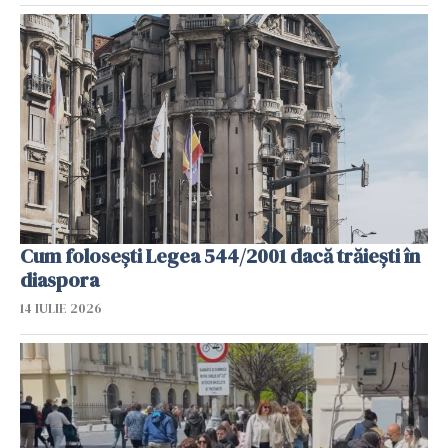
Cum folosești Legea 544/2001 dacă trăiești în
diaspora
14 IULIE 2026