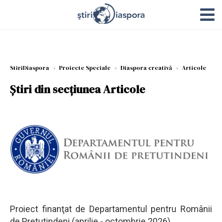
StiriDiaspora
›
Proiecte Speciale
›
Diaspora creativă
›
Articole
Știri din secțiunea Articole
Proiect finanţat de Departamentul pentru Românii
de Pretutindeni (aprilie - octombrie 2026)