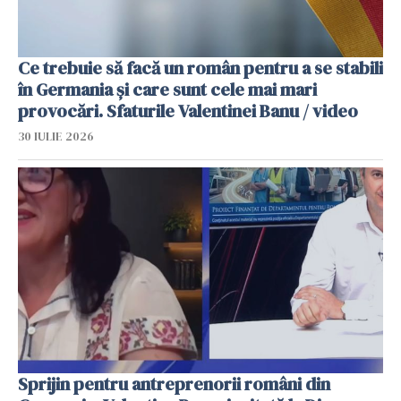
Ce trebuie să facă un român pentru a se stabili
în Germania și care sunt cele mai mari
provocări. Sfaturile Valentinei Banu / video
30 IULIE 2026
Sprijin pentru antreprenorii români din