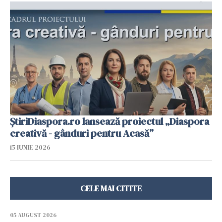
ȘtiriDiaspora.ro lansează proiectul „Diaspora
creativă - gânduri pentru Acasă”
15 IUNIE 2026
CELE MAI CITITE
05 AUGUST 2026