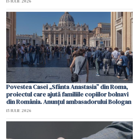
15 IULIE 2026
Povestea Casei „Sfânta Anastasia” din Roma,
proiectul care ajută familiile copiilor bolnavi
din România. Anunțul ambasadorului Bologan
15 IULIE 2026