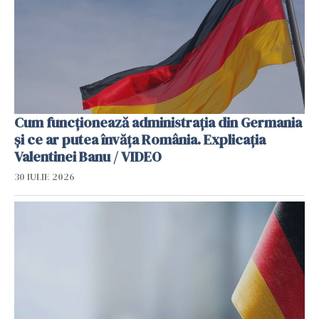
Cum funcționează administrația din Germania
și ce ar putea învăța România. Explicația
Valentinei Banu / VIDEO
30 IULIE 2026