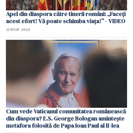
Apel din diaspora către tinerii români: „Faceți
acest efort! Vă poate schimba viața!” - VIDEO
21 IULIE 2026
Cum vede Vaticanul comunitatea românească
din diaspora? E.S. George Bologan amintește
metafora folosită de Papa Ioan Paul al II-lea