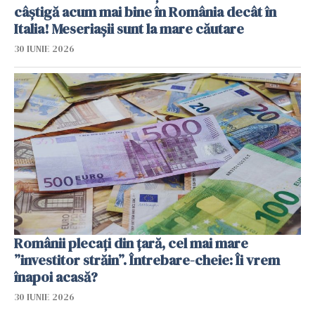
câștigă acum mai bine în România decât în
Italia! Meseriașii sunt la mare căutare
30 IUNIE 2026
Românii plecați din țară, cel mai mare
”investitor străin”. Întrebare-cheie: Îi vrem
înapoi acasă?
30 IUNIE 2026