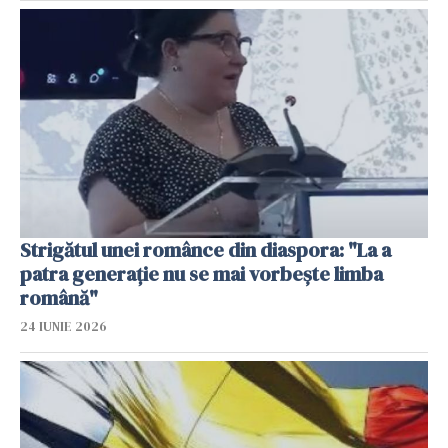
Strigătul unei românce din diaspora: "La a
patra generație nu se mai vorbește limba
română"
24 IUNIE 2026