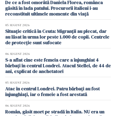
De ce a fost omorâtă Daniela Florea, românca
găsită în lada patului. Procurorii italieni i-au
reconstituit ultimele momente din viață
05 AUGUST 2026
Situație critică în Ceuta: Migranții au plecat, dar
au lăsat în urma lor peste 1.000 de copii. Centrele
de protecție sunt sufocate
06 AUGUST 2026
S-a aflat cine este femeia care a înjunghiat 4
bărbați în centrul Londrei. Atacul Stellei, de 44 de
ani, explicat de anchetatori
05 AUGUST 2026
Atac în centrul Londrei. Patru bărbați au fost
înjunghiați, iar o femeie a fost arestată
06 AUGUST 2026
Român, găsit mort pe stradă în Italia. NU era un