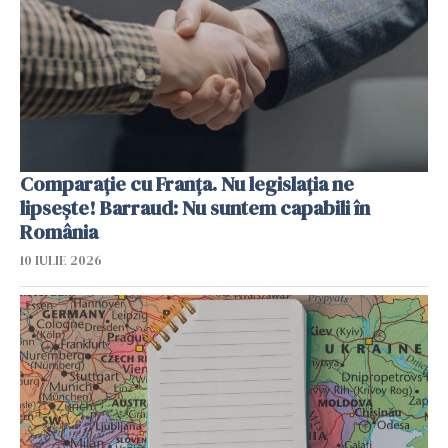
Comparație cu Franța. Nu legislația ne
lipsește! Barraud: Nu suntem capabili în
România
10 IULIE 2026