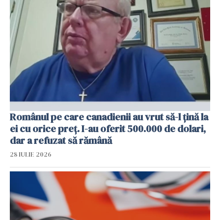
Românul pe care canadienii au vrut să-l țină la
ei cu orice preț. I-au oferit 500.000 de dolari,
dar a refuzat să rămână
28 IULIE 2026