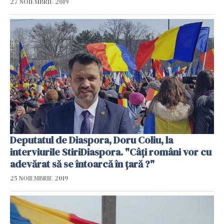
27 NOIEMBRIE 2019
Deputatul de Diaspora, Doru Coliu, la
interviurile StiriDiaspora. "Câți români vor cu
adevărat să se întoarcă în țară ?"
25 NOIEMBRIE 2019