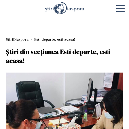
StiriDiaspora
›
Esti departe, esti acasa!
Știri din secțiunea Esti departe, esti
acasa!