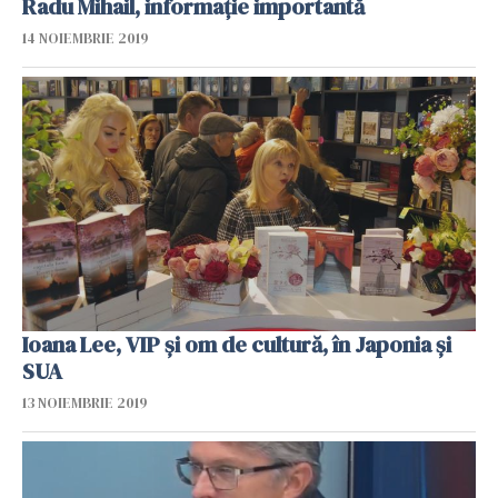
Radu Mihail, informație importantă
14 NOIEMBRIE 2019
Ioana Lee, VIP și om de cultură, în Japonia și
SUA
13 NOIEMBRIE 2019