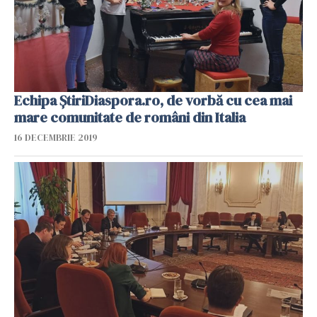
Echipa ŞtiriDiaspora.ro, de vorbă cu cea mai
mare comunitate de români din Italia
16 DECEMBRIE 2019