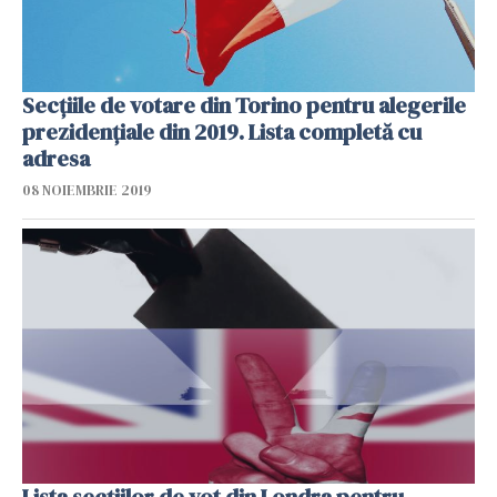
Secțiile de votare din Torino pentru alegerile
prezidențiale din 2019. Lista completă cu
adresa
08 NOIEMBRIE 2019
Lista secțiilor de vot din Londra pentru