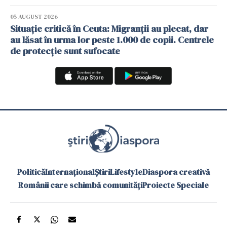
05 AUGUST 2026
Situație critică în Ceuta: Migranții au plecat, dar
au lăsat în urma lor peste 1.000 de copii. Centrele
de protecție sunt sufocate
Politică
Internațional
Știri
Lifestyle
Diaspora creativă
Românii care schimbă comunități
Proiecte Speciale