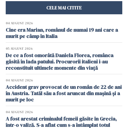
CELE MAI CITITE
04 AUGUST 2026
Cine era Marian, românul de numai 19 ani care a
murit pe câmp în Italia
05 AUGUST 2026
De ce a fost omorâtă Daniela Florea, românca
găsită în lada patului. Procurorii italieni i-au
reconstituit ultimele momente din viață
04 AUGUST 2026
Accident grav provocat de un român de 22 de ani
în Austria. Tatăl său a fost aruncat din mașină și a
murit pe loc
04 AUGUST 2026
A fost arestat criminalul femeii găsite în Grecia,
într-o valiză. S-a aflat cum s-a întâmplat totul