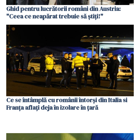
Ghid pentru lucrătorii români din Austria:
"Ceea ce neapărat trebuie să ştiţi!"
Ce se întâmplă cu românii întorși din Italia si
Franța aflați deja în izolare în țară