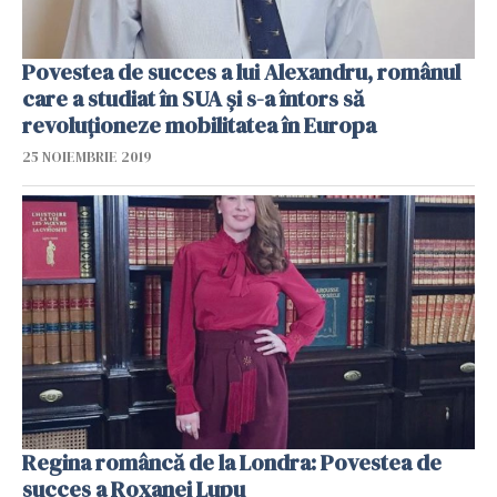
Povestea de succes a lui Alexandru, românul
care a studiat în SUA și s-a întors să
revoluționeze mobilitatea în Europa
25 NOIEMBRIE 2019
Regina româncă de la Londra: Povestea de
succes a Roxanei Lupu