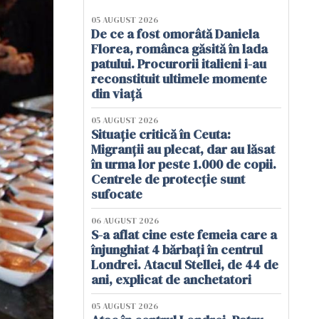
05 AUGUST 2026
De ce a fost omorâtă Daniela
Florea, românca găsită în lada
patului. Procurorii italieni i-au
reconstituit ultimele momente
din viață
05 AUGUST 2026
Situație critică în Ceuta:
Migranții au plecat, dar au lăsat
în urma lor peste 1.000 de copii.
Centrele de protecție sunt
sufocate
06 AUGUST 2026
S-a aflat cine este femeia care a
înjunghiat 4 bărbați în centrul
Londrei. Atacul Stellei, de 44 de
ani, explicat de anchetatori
05 AUGUST 2026