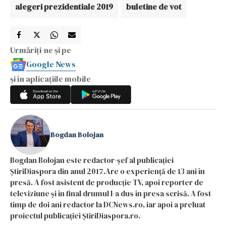
alegeri prezidentiale 2019
buletine de vot
Urmăriți-ne și pe
Google News
și în aplicațiile mobile
Bogdan Bolojan
Bogdan Bolojan este redactor-șef al publicației
ȘtiriDiaspora din anul 2017.Are o experiență de 13 ani în
presă. A fost asistent de producție TV, apoi reporter de
televiziune și în final drumul l-a dus în presa scrisă. A fost
timp de doi ani redactor la DCNews.ro, iar apoi a preluat
proiectul publicației ȘtiriDiaspora.ro.