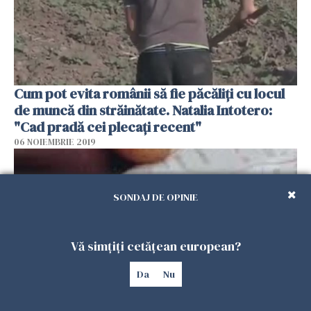
Cum pot evita românii să fie păcăliți cu locul
de muncă din străinătate. Natalia Intotero:
"Cad pradă cei plecați recent"
06 NOIEMBRIE 2019
SONDAJ DE OPINIE
Vă simțiți cetățean european?
Da
Nu