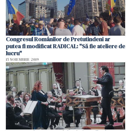
Congresul Românilor de Pretutindeni ar
putea fi modificat RADICAL: "Să fie ateliere de
lucru"
15 NOIEMBRIE 2019