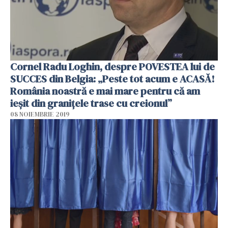
Cornel Radu Loghin, despre POVESTEA lui de
SUCCES din Belgia: „Peste tot acum e ACASĂ!
România noastră e mai mare pentru că am
ieșit din granițele trase cu creionul”
08 NOIEMBRIE 2019