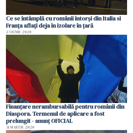
Ce se întâmplă cu românii întorși din Italia si
Franța aflați deja în izolare în țară
23 IUNIE 2020
Finanţare nerambursabilă pentru românii din
Diaspora. Termenul de aplicare a fost
prelungit - anunţ OFICIAL
31 MARTIE 2020