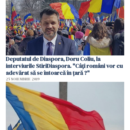
Deputatul de Diaspora, Doru Coliu, la
interviurile StiriDiaspora. "Câți români vor cu
adevărat să se întoarcă în țară ?"
25 NOIEMBRIE 2019