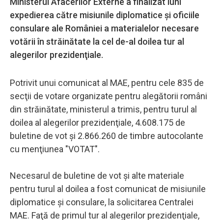
Ministerul Afacerilor Externe a finalizat luni
expedierea către misiunile diplomatice şi oficiile
consulare ale României a materialelor necesare
votării în străinătate la cel de-al doilea tur al
alegerilor prezidenţiale.
Potrivit unui comunicat al MAE, pentru cele 835 de
secţii de votare organizate pentru alegătorii români
din străinătate, ministerul a trimis, pentru turul al
doilea al alegerilor prezidenţiale, 4.608.175 de
buletine de vot şi 2.866.260 de timbre autocolante
cu menţiunea "VOTAT".
Necesarul de buletine de vot şi alte materiale
pentru turul al doilea a fost comunicat de misiunile
diplomatice şi consulare, la solicitarea Centralei
MAE. Faţă de primul tur al alegerilor prezidenţiale,