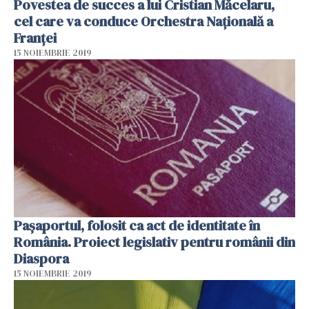
Povestea de succes a lui Cristian Măcelaru,
cel care va conduce Orchestra Națională a
Franței
15 NOIEMBRIE 2019
Pașaportul, folosit ca act de identitate în
România. Proiect legislativ pentru românii din
Diaspora
15 NOIEMBRIE 2019