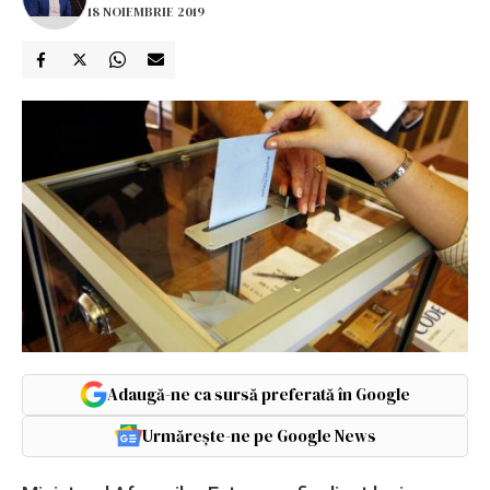
18 NOIEMBRIE 2019
Adaugă-ne ca sursă preferată în Google
Urmărește-ne pe Google News