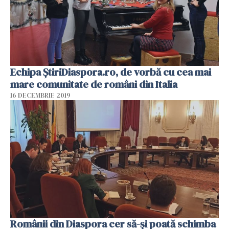
Echipa ŞtiriDiaspora.ro, de vorbă cu cea mai
mare comunitate de români din Italia
16 DECEMBRIE 2019
Românii din Diaspora cer să-și poată schimba