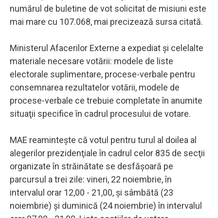
numărul de buletine de vot solicitat de misiuni este
mai mare cu 107.068, mai precizează sursa citată.
Ministerul Afacerilor Externe a expediat şi celelalte
materiale necesare votării: modele de liste
electorale suplimentare, procese-verbale pentru
consemnarea rezultatelor votării, modele de
procese-verbale ce trebuie completate în anumite
situaţii specifice în cadrul procesului de votare.
MAE reaminteşte că votul pentru turul al doilea al
alegerilor prezidenţiale în cadrul celor 835 de secţii
organizate în străinătate se desfăşoară pe
parcursul a trei zile: vineri, 22 noiembrie, în
intervalul orar 12,00 - 21,00, şi sâmbătă (23
noiembrie) şi duminică (24 noiembrie) în intervalul