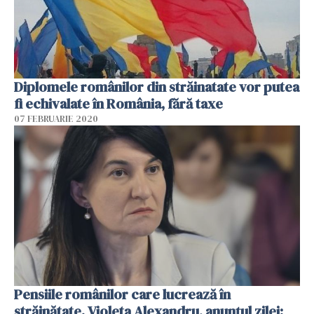
Diplomele românilor din străinatate vor putea
fi echivalate în România, fără taxe
07 FEBRUARIE 2020
Pensiile românilor care lucrează în
străinătate. Violeta Alexandru, anunțul zilei: