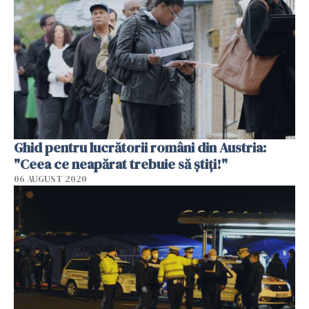
Ghid pentru lucrătorii români din Austria:
"Ceea ce neapărat trebuie să ştiţi!"
06 AUGUST 2020