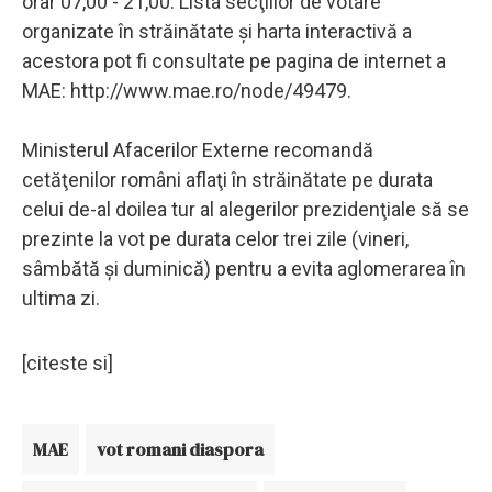
orar 07,00 - 21,00. Lista secţiilor de votare
organizate în străinătate şi harta interactivă a
acestora pot fi consultate pe pagina de internet a
MAE: http://www.mae.ro/node/49479.
Ministerul Afacerilor Externe recomandă
cetăţenilor români aflaţi în străinătate pe durata
celui de-al doilea tur al alegerilor prezidenţiale să se
prezinte la vot pe durata celor trei zile (vineri,
sâmbătă şi duminică) pentru a evita aglomerarea în
ultima zi.
[citeste si]
MAE
vot romani diaspora