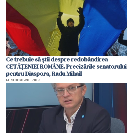
Ce trebuie să ştii despre redobândirea
CETĂŢENIEI ROMÂNE. Precizările senatorului
pentru Diaspora, Radu Mihail
14 NOIEMBRIE 2019