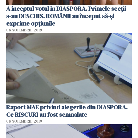
A începtul votul în DIASPORA. Primele secții
s-au DESCHIS. ROMÂNII au început să-și
exprime opțiunile
08 NOIEMBRIE 2019
Raport MAE privind alegerile din DIASPORA.
Ce RISCURI au fost semnalate
08 NOIEMBRIE 2019