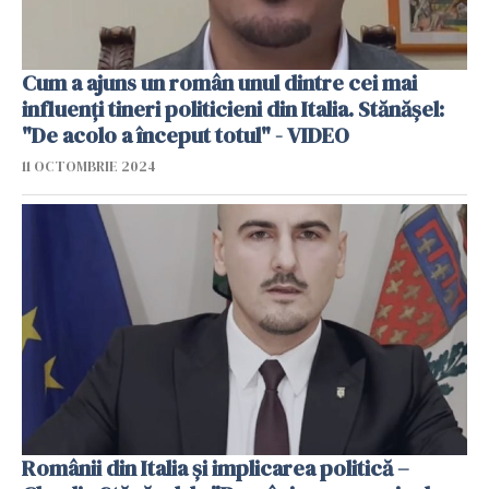
Cum a ajuns un român unul dintre cei mai
influenți tineri politicieni din Italia. Stănășel:
"De acolo a început totul" - VIDEO
11 OCTOMBRIE 2024
Românii din Italia și implicarea politică –