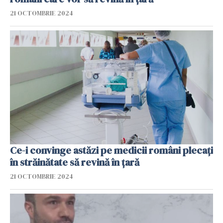
21 OCTOMBRIE 2024
Ce-i convinge astăzi pe medicii români plecați
în străinătate să revină în țară
21 OCTOMBRIE 2024