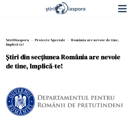
StiriDiaspora
›
Proiecte Speciale
›
România are nevoie de tine,
Implică-te!
Știri din secțiunea România are nevoie
de tine, Implică-te!