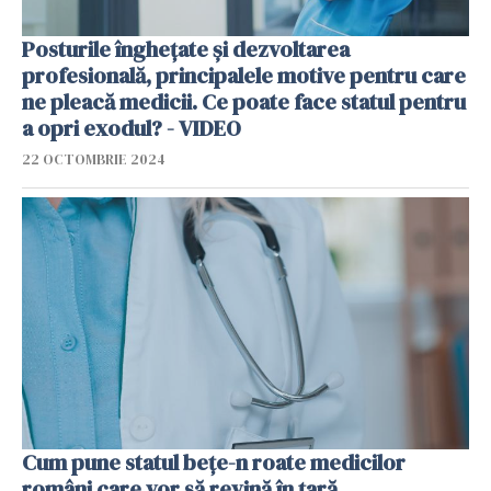
Posturile înghețate și dezvoltarea
profesională, principalele motive pentru care
ne pleacă medicii. Ce poate face statul pentru
a opri exodul? - VIDEO
22 OCTOMBRIE 2024
Cum pune statul bețe-n roate medicilor
români care vor să revină în țară