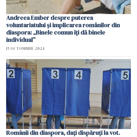
Andreea Ember despre puterea
voluntariatului și implicarea românilor din
diaspora: „Binele comun îți dă binele
individual”
15 OCTOMBRIE 2024
Românii din diaspora, dați dispăruți la vot.