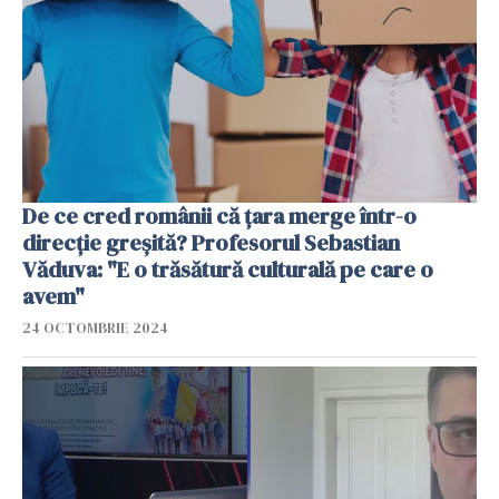
De ce cred românii că țara merge într-o
direcție greșită? Profesorul Sebastian
Văduva: "E o trăsătură culturală pe care o
avem"
24 OCTOMBRIE 2024