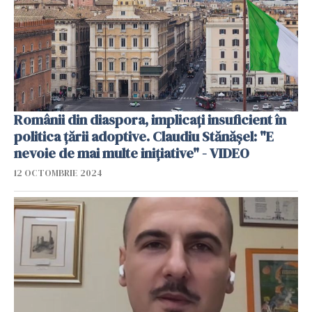
Românii din diaspora, implicați insuficient în
politica țării adoptive. Claudiu Stănășel: "E
nevoie de mai multe inițiative" - VIDEO
12 OCTOMBRIE 2024