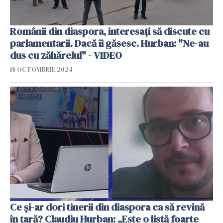
Românii din diaspora, interesați să discute cu
parlamentarii. Dacă îi găsesc. Hurban: "Ne-au
dus cu zăhărelul" - VIDEO
18 OCTOMBRIE 2024
Ce și-ar dori tinerii din diaspora ca să revină
în țară? Claudiu Hurban: „Este o listă foarte