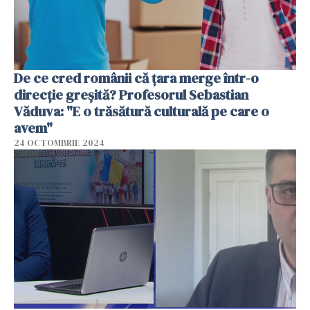
De ce cred românii că țara merge într-o
direcție greșită? Profesorul Sebastian
Văduva: "E o trăsătură culturală pe care o
avem"
24 OCTOMBRIE 2024