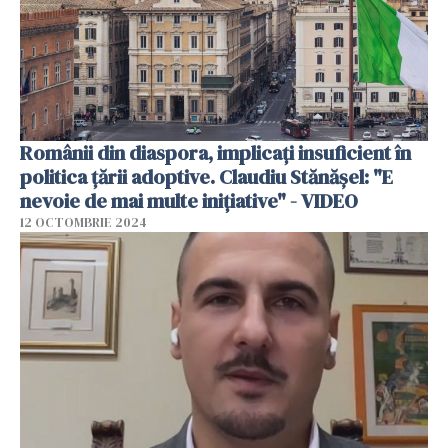
Românii din diaspora, implicați insuficient în
politica țării adoptive. Claudiu Stănășel: "E
nevoie de mai multe inițiative" - VIDEO
12 OCTOMBRIE 2024