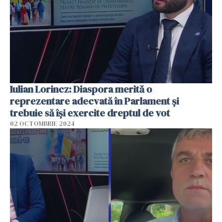
Iulian Lorincz: Diaspora merită o
reprezentare adecvată în Parlament și
trebuie să își exercite dreptul de vot
02 OCTOMBRIE 2024