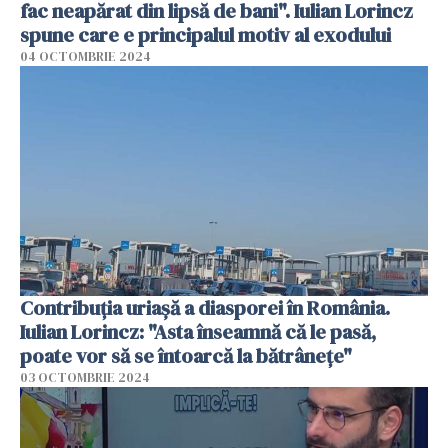
fac neapărat din lipsă de bani". Iulian Lorincz
spune care e principalul motiv al exodului
04 OCTOMBRIE 2024
Contribuția uriașă a diasporei în România.
Iulian Lorincz: "Asta înseamnă că le pasă,
poate vor să se întoarcă la bătrânețe"
03 OCTOMBRIE 2024