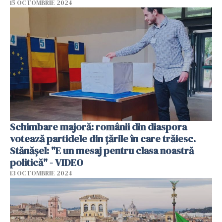
15 OCTOMBRIE 2024
Schimbare majoră: românii din diaspora
votează partidele din țările în care trăiesc.
Stănășel: "E un mesaj pentru clasa noastră
politică" - VIDEO
13 OCTOMBRIE 2024