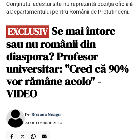
Conţinutul acestui site nu reprezintă poziţia oficială
a Departamentului pentru Românii de Pretutindeni.
Se mai întorc
EXCLUSIV
sau nu românii din
diaspora? Profesor
universitar: "Cred că 90%
vor rămâne acolo" -
VIDEO
De
Roxana Neagu
24 OCTOMBRIE 2024