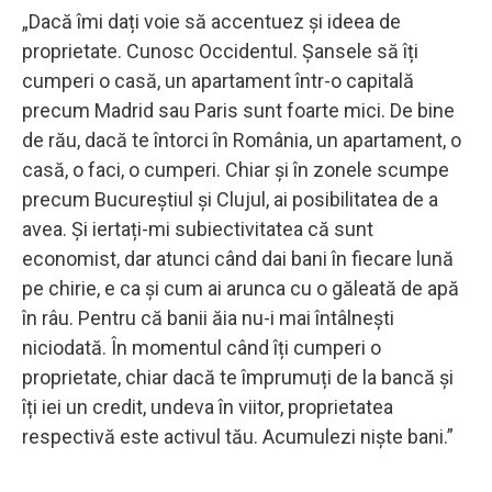
„Dacă îmi dați voie să accentuez și ideea de
proprietate. Cunosc Occidentul. Șansele să îți
cumperi o casă, un apartament într-o capitală
precum Madrid sau Paris sunt foarte mici. De bine
de rău, dacă te întorci în România, un apartament, o
casă, o faci, o cumperi. Chiar și în zonele scumpe
precum Bucureștiul și Clujul, ai posibilitatea de a
avea. Și iertați-mi subiectivitatea că sunt
economist, dar atunci când dai bani în fiecare lună
pe chirie, e ca și cum ai arunca cu o găleată de apă
în râu. Pentru că banii ăia nu-i mai întâlnești
niciodată. În momentul când îți cumperi o
proprietate, chiar dacă te împrumuți de la bancă și
îți iei un credit, undeva în viitor, proprietatea
respectivă este activul tău. Acumulezi niște bani.”