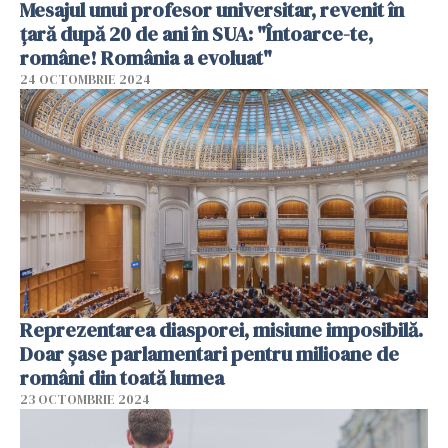
Mesajul unui profesor universitar, revenit în
țară după 20 de ani în SUA: "Întoarce-te,
române! România a evoluat"
24 OCTOMBRIE 2024
Reprezentarea diasporei, misiune imposibilă.
Doar șase parlamentari pentru milioane de
români din toată lumea
23 OCTOMBRIE 2024