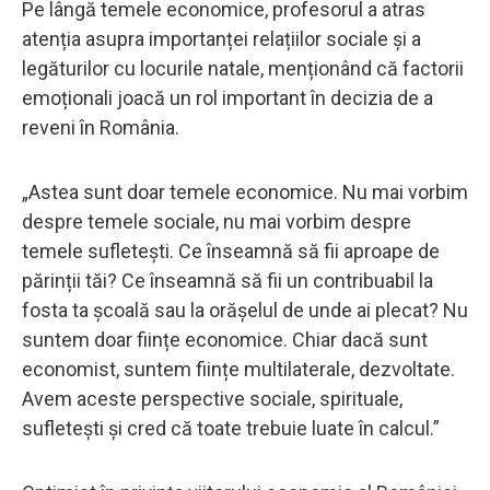
Pe lângă temele economice, profesorul a atras
atenția asupra importanței relațiilor sociale și a
legăturilor cu locurile natale, menționând că factorii
emoționali joacă un rol important în decizia de a
reveni în România.
„Astea sunt doar temele economice. Nu mai vorbim
despre temele sociale, nu mai vorbim despre
temele sufletești. Ce înseamnă să fii aproape de
părinții tăi? Ce înseamnă să fii un contribuabil la
fosta ta școală sau la orășelul de unde ai plecat? Nu
suntem doar ființe economice. Chiar dacă sunt
economist, suntem ființe multilaterale, dezvoltate.
Avem aceste perspective sociale, spirituale,
sufletești și cred că toate trebuie luate în calcul.”