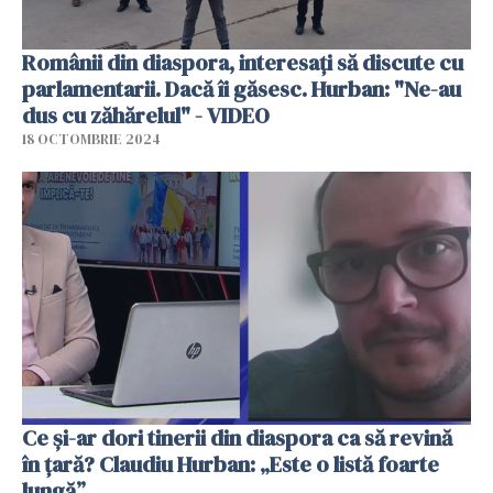
Românii din diaspora, interesați să discute cu
parlamentarii. Dacă îi găsesc. Hurban: "Ne-au
dus cu zăhărelul" - VIDEO
18 OCTOMBRIE 2024
Ce și-ar dori tinerii din diaspora ca să revină
în țară? Claudiu Hurban: „Este o listă foarte
lungă”