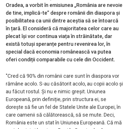
Oradea, a vorbit în emisiunea „România are nevoie
de tine, implică-te” despre românii din diaspora și
posibilitatea ca unii dintre aceștia să se întoarcă
în țară. El consideră că majoritatea celor care au
plecat își vor continua viața în străinătate, dar
există totuși speranțe pentru revenirea lor, în
special dacă economia românească va putea
oferi condiții comparabile cu cele din Occident.
"Cred că 90% din românii care sunt în diaspora vor
rămâne acolo. S-au căsătorit acolo, au copii acolo și
au făcut rostul. Și nu e nimic greșit. Uniunea
Europeană, prin definiție, prin structura ei, se
dorește să fie un fel de Statele Unite ale Europei, în
care oamenii să călătorească, să se mute. Deci,
România este un stat în Uniunea Europeană. Că mă