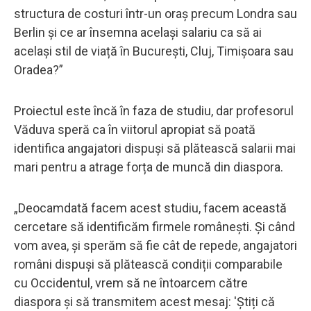
structura de costuri într-un oraș precum Londra sau
Berlin și ce ar însemna același salariu ca să ai
același stil de viață în București, Cluj, Timișoara sau
Oradea?”
Proiectul este încă în faza de studiu, dar profesorul
Văduva speră ca în viitorul apropiat să poată
identifica angajatori dispuși să plătească salarii mai
mari pentru a atrage forța de muncă din diaspora.
„Deocamdată facem acest studiu, facem această
cercetare să identificăm firmele românești. Și când
vom avea, și sperăm să fie cât de repede, angajatori
români dispuși să plătească condiții comparabile
cu Occidentul, vrem să ne întoarcem către
diaspora și să transmitem acest mesaj: 'Știți că