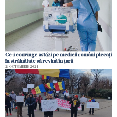
Ce-i convinge astăzi pe medicii români plecați
în străinătate să revină în țară
21 OCTOMBRIE 2024