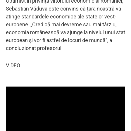
Optimist în privința viitorului economic al României,
Sebastian Văduva este convins că țara noastră va
atinge standardele economice ale statelor vest-
europene. „Cred că mai devreme sau mai târziu,
economia românească va ajunge la nivelul unui stat
european și vor fi astfel de locuri de muncă”, a
concluzionat profesorul.
VIDEO