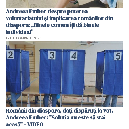
Andreea Ember despre puterea
voluntariatului și implicarea românilor din
diaspora: „Binele comun îți dă binele
individual”
15 OCTOMBRIE 2024
Românii din diaspora, dați dispăruți la vot.
Andreea Ember: "Soluția nu este să stai
acasă" - VIDEO