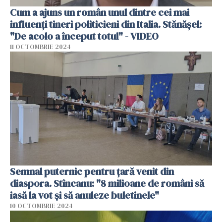
Cum a ajuns un român unul dintre cei mai
influenți tineri politicieni din Italia. Stănășel:
"De acolo a început totul" - VIDEO
11 OCTOMBRIE 2024
Semnal puternic pentru țară venit din
diaspora. Stîncanu: "8 milioane de români să
iasă la vot și să anuleze buletinele"
10 OCTOMBRIE 2024