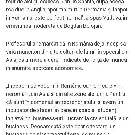
mut de aici și locuiesc 5 ani în Spania, după aceea
mă duc în Anglia, apoi mă mut în Germania și înapoi
în România, este perfect normal”, a spus Văduva, în
emisiunea moderată de Bogdan Bolojan.
Profesorul a remarcat că în România deja încep să
vină muncitori din alte colțuri ale lumii, în special din
Asia, ca urmare a cererii ridicate de forță de muncă
în anumite sectoare economice.
„Începem să vedem în România oameni care vin,
neromâni, din Asia și din alte zone ale lumii. Pentru
că sunt în domeniul antreprenoriatului și avem un
incubator de afaceri în care, în special, studenții
inițiază noi business-uri. Lucrăm la ora actuală la un
business. Deocamdată este doar o testare, un
business de plasamentul forței de muncă a