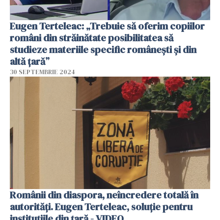
Eugen Terteleac: „Trebuie să oferim copiilor
români din străinătate posibilitatea să
studieze materiile specific românești și din
altă țară”
30 SEPTEMBRIE 2024
Românii din diaspora, neîncredere totală în
autorități. Eugen Terteleac, soluție pentru
instituțiile din țară - VIDEO