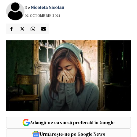
De
Nicoleta Nicolau
02 OCTOMBRIE 2021
Adaugă-ne ca sursă preferată în Google
Urmărește-ne pe Google News