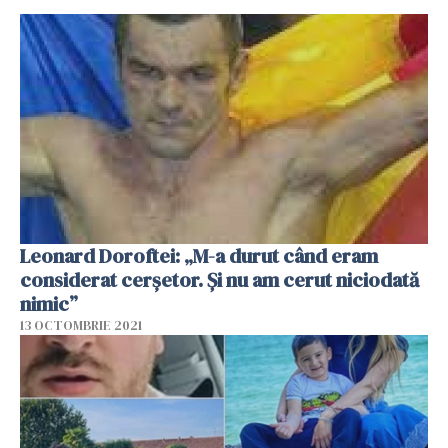
Leonard Doroftei: „M-a durut când eram
considerat cerșetor. Și nu am cerut niciodată
nimic”
13 OCTOMBRIE 2021