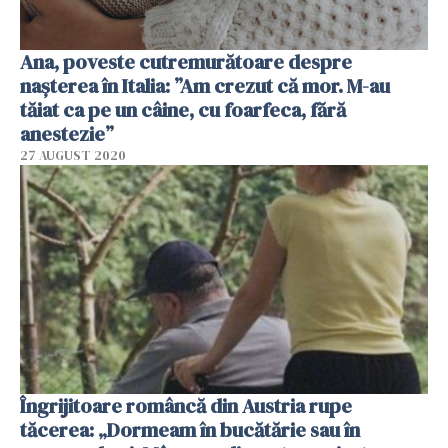
Ana, poveste cutremurătoare despre
naşterea în Italia: ”Am crezut că mor. M-au
tăiat ca pe un câine, cu foarfeca, fără
anestezie”
27 AUGUST 2020
Îngrijitoare româncă din Austria rupe
tăcerea: „Dormeam în bucătărie sau în