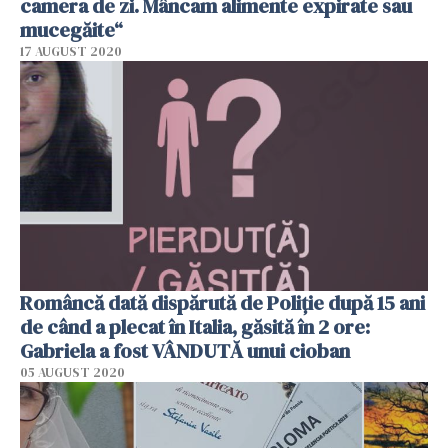
camera de zi. Mâncam alimente expirate sau
mucegăite“
17 AUGUST 2020
Româncă dată dispărută de Poliție după 15 ani
de când a plecat în Italia, găsită în 2 ore:
Gabriela a fost VÂNDUTĂ unui cioban
05 AUGUST 2020