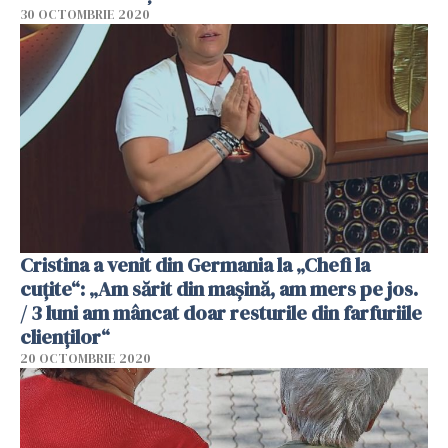
30 OCTOMBRIE 2020
Cristina a venit din Germania la „Chefi la
cuțite“: „Am sărit din mașină, am mers pe jos.
/ 3 luni am mâncat doar resturile din farfuriile
clienților“
20 OCTOMBRIE 2020