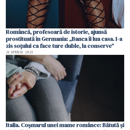
Româncă, profesoară de istorie, ajunsă
prostituată în Germania: „Banca îi lua casa. I-a
zis soțului ca face ture duble, la conserve“
21 APRILIE 2021
Italia. Coșmarul unei mame românce: Bătută și