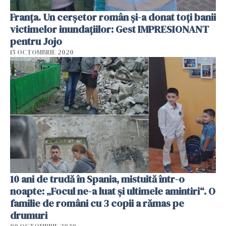
Franța. Un cerșetor român și-a donat toți banii
victimelor inundațiilor: Gest IMPRESIONANT
pentru Jojo
15 OCTOMBRIE 2020
10 ani de trudă în Spania, mistuită într-o
noapte: „Focul ne-a luat și ultimele amintiri“. O
familie de români cu 3 copii a rămas pe
drumuri