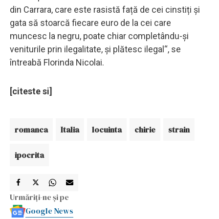
din Carrara, care este rasistă față de cei cinstiți și
gata să stoarcă fiecare euro de la cei care
muncesc la negru, poate chiar completându-și
veniturile prin ilegalitate, și plătesc ilegal“, se
întreabă Florinda Nicolai.
[citeste si]
romanca
Italia
locuinta
chirie
strain
ipocrita
Urmăriți-ne și pe
Google News