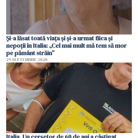
Și-a lăsat toată viața și și-a urmat fiica și
nepoții în Italia: „Cel mai mult mă tem să mor
pe pământ străin”
29 SEPTEMBRIE 2020
Italia. Un cerșetor de 60 de ani a câștigat