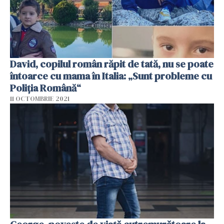
David, copilul român răpit de tată, nu se poate
întoarce cu mama în Italia: „Sunt probleme cu
Poliția Română“
11 OCTOMBRIE 2021