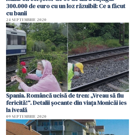
300.000 de euro cu un loz răzuibil: Ce a făcut
cu banii
24 SEPTEMBRIE 2020
Spania. Româncă ucisă de tren: „Vreau să fiu
fericită!“. Detalii șocante din viața Monicăi ies
la iveală
09 SEPTEMBRIE 2020