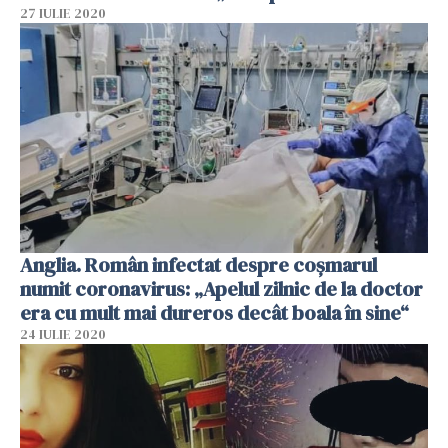
27 IULIE 2020
Anglia. Român infectat despre coșmarul
numit coronavirus: „Apelul zilnic de la doctor
era cu mult mai dureros decât boala în sine“
24 IULIE 2020