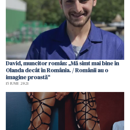
David, muncitor român: „Mă simt mai bine în
Olanda decât în ​​România. / Românii au o
imagine proastă“
15 IUNIE 2021