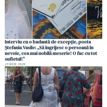
Interviu cu o badantă de excepție, poeta
Ștefania Vasile: „Să îngrijesc o persoană în
nevoie, cea mai nobilă meserie! O fac cu tot
sufletul!”
29 IULIE 2020