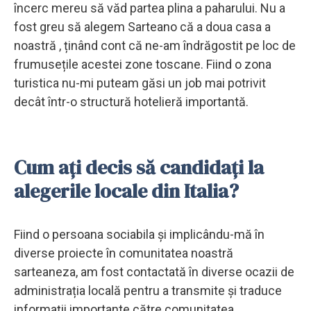
încerc mereu să văd partea plina a paharului. Nu a
fost greu să alegem Sarteano că a doua casa a
noastră , ținând cont că ne-am îndrăgostit pe loc de
frumusețile acestei zone toscane. Fiind o zona
turistica nu-mi puteam găsi un job mai potrivit
decât într-o structură hotelieră importantă.
Cum aţi decis să candidaţi la
alegerile locale din Italia?
Fiind o persoana sociabila și implicându-mă în
diverse proiecte în comunitatea noastră
sarteaneza, am fost contactată în diverse ocazii de
administrația locală pentru a transmite și traduce
informații importante către comunitatea