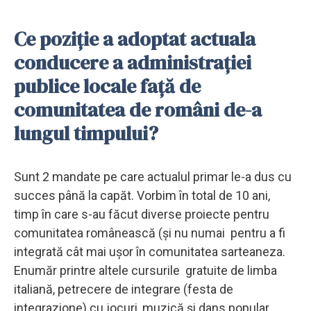
Ce poziție a adoptat actuala
conducere a administrației
publice locale față de
comunitatea de români de-a
lungul timpului?
Sunt 2 mandate pe care actualul primar le-a dus cu
succes până la capăt. Vorbim în total de 10 ani,
timp în care s-au făcut diverse proiecte pentru
comunitatea românească (și nu numai pentru a fi
integrată cât mai ușor în comunitatea sarteaneza.
Enumăr printre altele cursurile gratuite de limba
italiană, petrecere de integrare (festa de
integrazione) cu jocuri, muzică și dans popular,