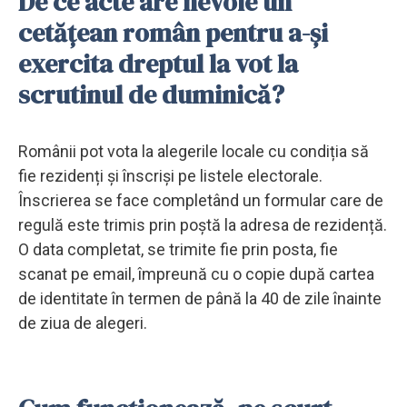
De ce acte are nevoie un
cetăţean român pentru a-și
exercita dreptul la vot la
scrutinul de duminică?
Românii pot vota la alegerile locale cu condiția să
fie rezidenți și înscriși pe listele electorale.
Înscrierea se face completând un formular care de
regulă este trimis prin poștă la adresa de rezidență.
O data completat, se trimite fie prin posta, fie
scanat pe email, împreună cu o copie după cartea
de identitate în termen de până la 40 de zile înainte
de ziua de alegeri.