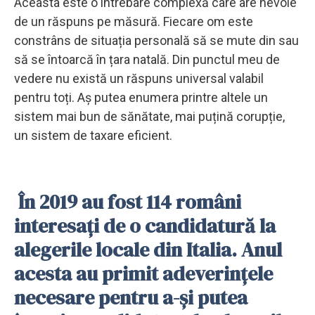
Aceasta este o întrebare complexă care are nevoie
de un răspuns pe măsură. Fiecare om este
constrâns de situația personală să se mute din sau
să se întoarcă în țara natală. Din punctul meu de
vedere nu există un răspuns universal valabil
pentru toți. Aș putea enumera printre altele un
sistem mai bun de sănătate, mai puțină corupție,
un sistem de taxare eficient.
În 2019 au fost 114 români
interesați de o candidatură la
alegerile locale din Italia. Anul
acesta au primit adeverințele
necesare pentru a-și putea