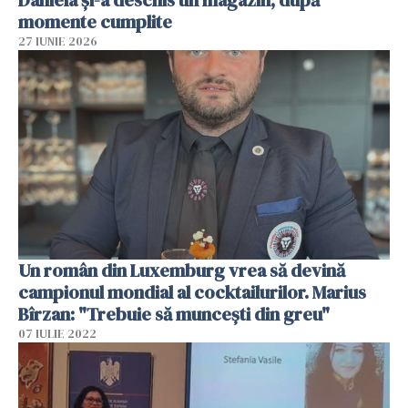
Daniela și-a deschis un magazin, după
momente cumplite
27 IUNIE 2026
Un român din Luxemburg vrea să devină
campionul mondial al cocktailurilor. Marius
Bîrzan: "Trebuie să muncești din greu"
07 IULIE 2022