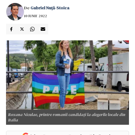
De
Gabriel Nuță-Stoica
10 IUNIE 2022
Roxana Niculae, printre romanii candidați la alegerile locale din
Italia