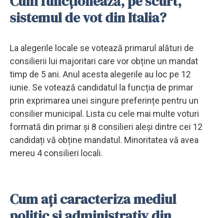
Cum funcţionează, pe scurt,
sistemul de vot din Italia?
La alegerile locale se votează primarul alături de
consilierii lui majoritari care vor obține un mandat
timp de 5 ani. Anul acesta alegerile au loc pe 12
iunie. Se votează candidatul la funcția de primar
prin exprimarea unei singure preferințe pentru un
consilier municipal. Lista cu cele mai multe voturi
formată din primar și 8 consilieri aleși dintre cei 12
candidați vă obține mandatul. Minoritatea vă avea
mereu 4 consilieri locali.
Cum ați caracteriza mediul
politic și administrativ din