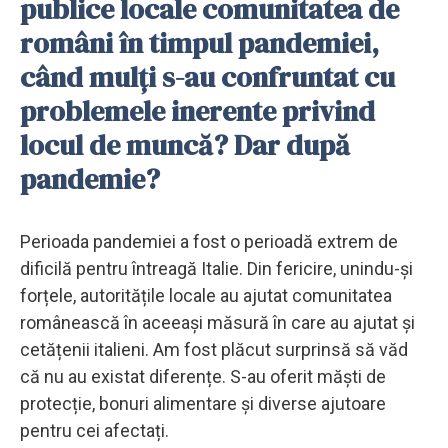
publice locale comunitatea de
români în timpul pandemiei,
când mulți s-au confruntat cu
problemele inerente privind
locul de muncă? Dar după
pandemie?
Perioada pandemiei a fost o perioadă extrem de
dificilă pentru întreagă Italie. Din fericire, unindu-și
forțele, autoritățile locale au ajutat comunitatea
românească în aceeași măsură în care au ajutat și
cetățenii italieni. Am fost plăcut surprinsă să văd
că nu au existat diferențe. S-au oferit măști de
protecție, bonuri alimentare și diverse ajutoare
pentru cei afectați.