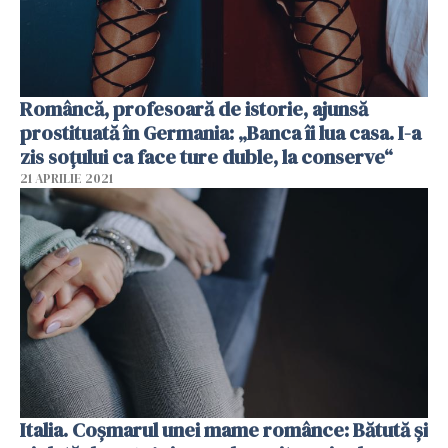
Româncă, profesoară de istorie, ajunsă
prostituată în Germania: „Banca îi lua casa. I-a
zis soțului ca face ture duble, la conserve“
21 APRILIE 2021
Italia. Coșmarul unei mame românce: Bătută și