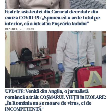
Fratele asistentei din Caracal decedate din
cauza COVID-19: „Spunea că o arde totul pe
interior, că a intrat în Puşcăria Iadului“
01 NOIEMBRIE 2020
UPDATE: Venită din Anglia, o jurnalistă
româncă a trăit COȘMARUL VIEȚII în IZOLARE:
„În România nu se moare de virus, ci de
INCOMPETENȚĂ“