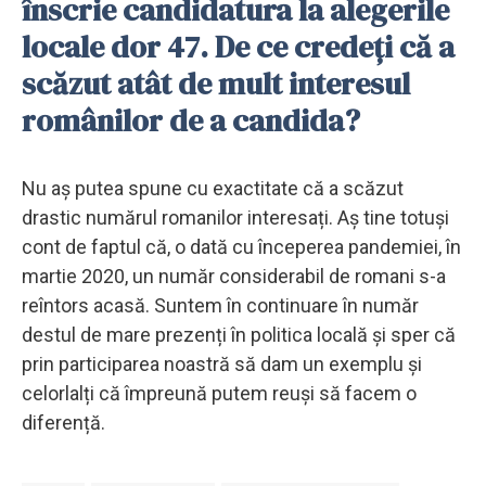
înscrie candidatura la alegerile
locale dor 47. De ce credeți că a
scăzut atât de mult interesul
românilor de a candida?
Nu aș putea spune cu exactitate că a scăzut
drastic numărul romanilor interesați. Aș tine totuși
cont de faptul că, o dată cu începerea pandemiei, în
martie 2020, un număr considerabil de romani s-a
reîntors acasă. Suntem în continuare în număr
destul de mare prezenți în politica locală și sper că
prin participarea noastră să dam un exemplu și
celorlalți că împreună putem reuși să facem o
diferență.