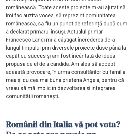
românească. Toate aceste proiecte m-au ajutat să
îmi fac auzită vocea, să reprezint comunitatea
românească, să fiu un punct de referință după cum
a declarat primarul însuși. Actualul primar
Francesco Landi mi-a câștigat încrederea de-a
lungul timpului prin diversele proiecte duse până la
capăt cu succes și am fost încântată de ideea
propusa de el de a candida. Am ales să accept
această provocare, în urma consultărilor cu familia
mea și cu cea mai buna prietena Angela, pentru că
vreau să mă implic în dezvoltarea și integrarea
comunității romanești.
Românii din Italia vă pot vota?