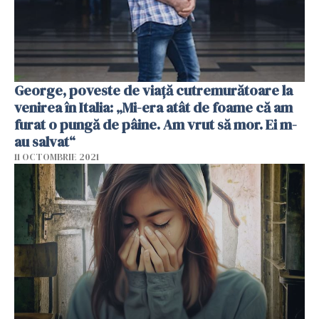
George, poveste de viață cutremurătoare la
venirea în Italia: „Mi-era atât de foame că am
furat o pungă de pâine. Am vrut să mor. Ei m-
au salvat“
11 OCTOMBRIE 2021