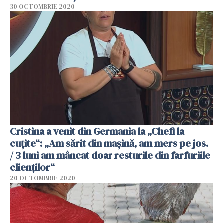
30 OCTOMBRIE 2020
Cristina a venit din Germania la „Chefi la
cuțite“: „Am sărit din mașină, am mers pe jos.
/ 3 luni am mâncat doar resturile din farfuriile
clienților“
20 OCTOMBRIE 2020