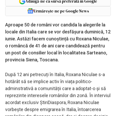
Adaugă-ne ca sursă preferată în Google
Urmărește-ne pe Google News
Aproape 50 de români vor candida la alegerile la
locale din Italia care se vor desfășura duminică, 12
iunie. Astăzi facem cunoștință cu Roxana Niculae,
o româncă de 41 de ani care candidează pentru
un post de consilier local în localitatea Sarteano,
provincia Siena, Toscana.
După 12 ani petrecuți în Italia, Roxana Niculae s-a
hotărât să se implice activ în viața politico-
adminstrativă a comunității care a adoptat-o și să
reprezinte interesele românilor din zonă. În interviul
acordat exclusiv ȘtiriDiaspora, Roxana Niculae
vorbește despre emigrarea în Italia, întoarcerea