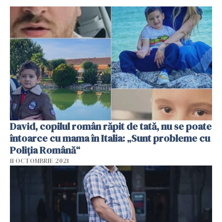
David, copilul român răpit de tată, nu se poate
întoarce cu mama în Italia: „Sunt probleme cu
Poliția Română“
11 OCTOMBRIE 2021