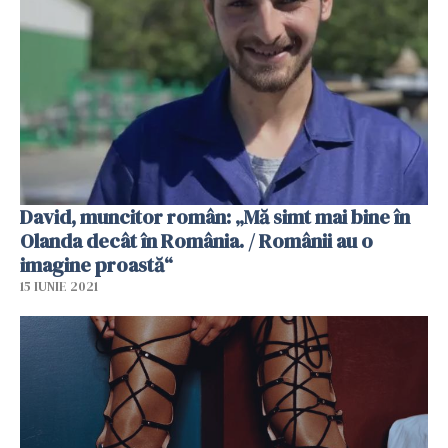
David, muncitor român: „Mă simt mai bine în
Olanda decât în ​​România. / Românii au o
imagine proastă“
15 IUNIE 2021