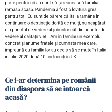
parte pentru că au dorit să-și reunească familia
rămasă acasă. Pandemia a fost o lovitură grea
pentru toți. Eu sunt de părere că Italia rămâne în
continuare o destinație dorită de mulți, nu neapărat
din punctul de vedere al joburilor cât din punctul de
vedere al calității vieții. Am în familie un exemplu
concret și anume fratele și cumnata mea care,
împreună cu familia lor au decis să se mute în Italia
în iulie 2020 după 10 ani locuiți în UK.
Ce i-ar determina pe românii
din diaspora să se întoarcă
acasă?