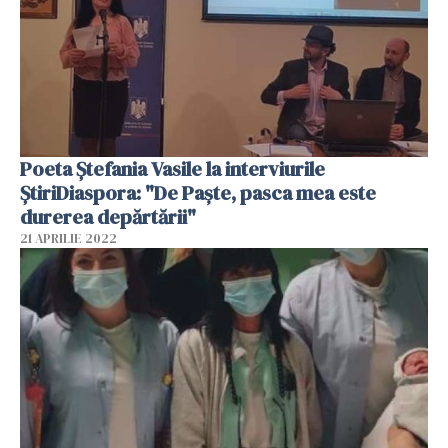
Poeta Ștefania Vasile la interviurile
ȘtiriDiaspora: "De Paște, pasca mea este
durerea depărtării"
21 APRILIE 2022