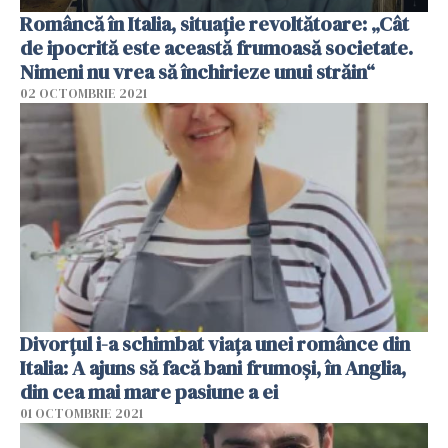
Româncă în Italia, situație revoltătoare: „Cât
de ipocrită este această frumoasă societate.
Nimeni nu vrea să închirieze unui străin“
02 OCTOMBRIE 2021
Divorțul i-a schimbat viața unei românce din
Italia: A ajuns să facă bani frumoși, în Anglia,
din cea mai mare pasiune a ei
01 OCTOMBRIE 2021