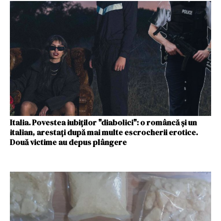
Italia. Povestea iubiților "diabolici": o româncă și un
italian, arestați după mai multe escrocherii erotice.
Două victime au depus plângere