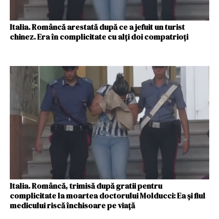
Italia. Româncă arestată după ce a jefuit un turist
chinez. Era în complicitate cu alți doi compatrioți
Italia. Româncă, trimisă după gratii pentru
complicitate la moartea doctorului Molducci: Ea și fiul
medicului riscă închisoare pe viață