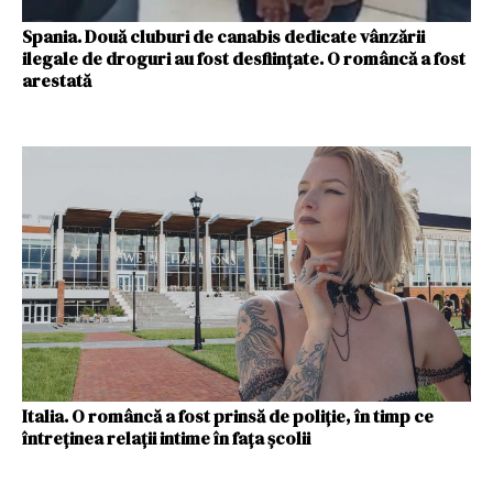
Spania. Două cluburi de canabis dedicate vânzării
ilegale de droguri au fost desființate. O româncă a fost
arestată
Italia. O româncă a fost prinsă de poliție, în timp ce
întreținea relații intime în fața școlii