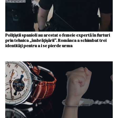
Polițiștii spanioli au arestat o femeie expertă în furturi
prin tehnica „îmbrățișării”. Românca a schimbat trei
identități pentru a i se pierde urma