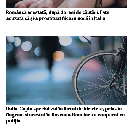
Româncă arestată, după doi ani de căutări. Este
acuzată că și-a prostituat fiica minoră în Italia
Italia. Cuplu specializat în furtul de biciclete, prins în
flagrant și arestat în Ravenna. Românca a cooperat cu
poliția