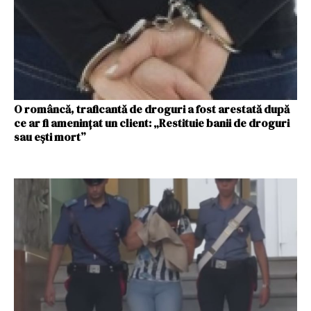
O româncă, traficantă de droguri a fost arestată după
ce ar fi amenințat un client: „Restituie banii de droguri
sau ești mort”