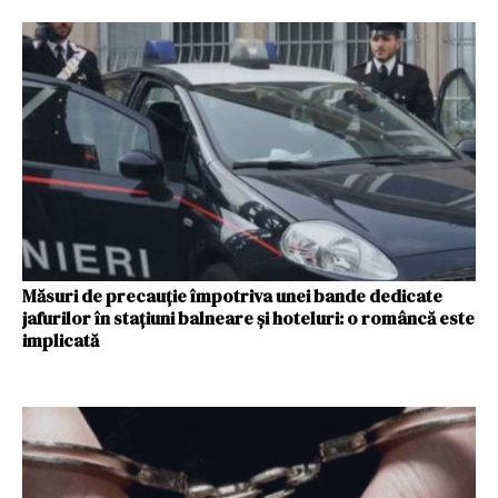
Măsuri de precauție împotriva unei bande dedicate
jafurilor în stațiuni balneare și hoteluri: o româncă este
implicată