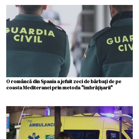
O româncă din Spania a jefuit zeci de bărbați de pe
coasta Mediteranei prin metoda "îmbrățișarii"