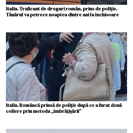
Italia. Traficant de droguri român, prins de poliție.
Tânărul va petrece noaptea dintre ani la închisoare
Italia. Româncă prinsă de poliție după ce a furat două
coliere prin metoda „îmbrățișării”