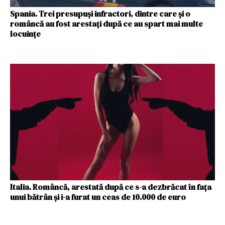
Spania. Trei presupuși infractori, dintre care și o
româncă au fost arestați după ce au spart mai multe
locuințe
Italia. Româncă, arestată după ce s-a dezbrăcat în fața
unui bătrân și i-a furat un ceas de 10.000 de euro