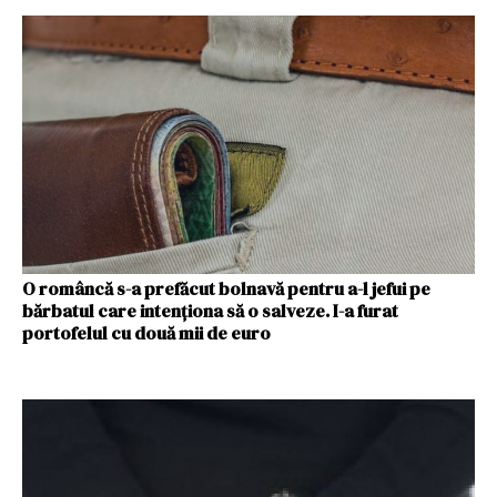
O româncă s-a prefăcut bolnavă pentru a-l jefui pe
bărbatul care intenționa să o salveze. I-a furat
portofelul cu două mii de euro