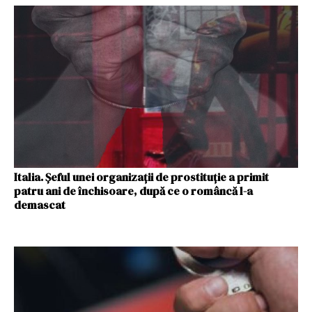
Italia. Șeful unei organizații de prostituție a primit
patru ani de închisoare, după ce o româncă l-a
demascat