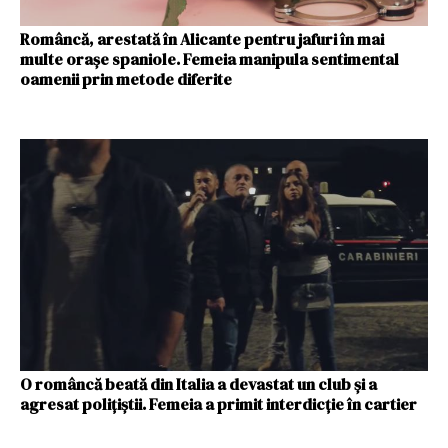
Româncă, arestată în Alicante pentru jafuri în mai
multe orașe spaniole. Femeia manipula sentimental
oamenii prin metode diferite
O româncă beată din Italia a devastat un club și a
agresat polițiștii. Femeia a primit interdicție în cartier