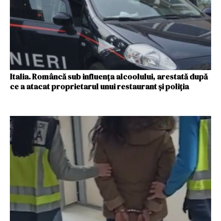
Italia. Româncă sub influența alcoolului, arestată după
ce a atacat proprietarul unui restaurant și poliția