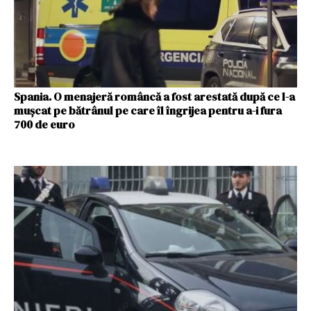
Spania. O menajeră româncă a fost arestată după ce l-a
mușcat pe bătrânul pe care îl îngrijea pentru a-i fura
700 de euro