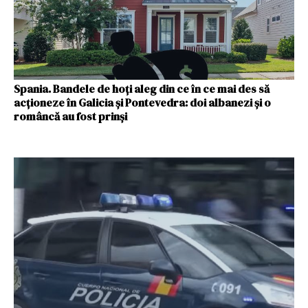
Spania. Bandele de hoți aleg din ce în ce mai des să
acționeze în Galicia și Pontevedra: doi albanezi și o
româncă au fost prinși