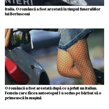
Italia. O româncă a fost arestată în timpul funeraliilor
lui Berlusconi
O româncă a fost arestată după ce a jefuit un italian.
Femeia care făcea autostopul l-a sedus pe bărbat să o
primească în mașină