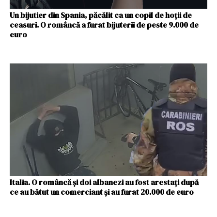
Un bijutier din Spania, păcălit ca un copil de hoții de
ceasuri. O româncă a furat bijuterii de peste 9.000 de
euro
Italia. O româncă și doi albanezi au fost arestați după
ce au bătut un comerciant și au furat 20.000 de euro