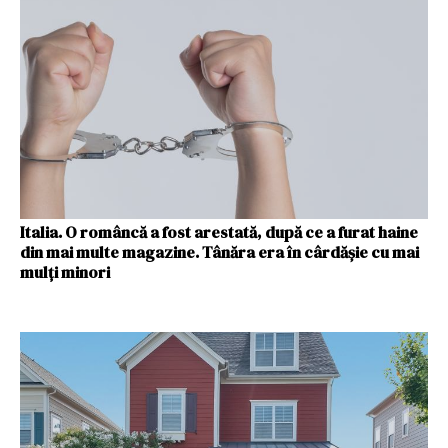
Italia. O româncă a fost arestată, după ce a furat haine
din mai multe magazine. Tânăra era în cârdășie cu mai
mulți minori