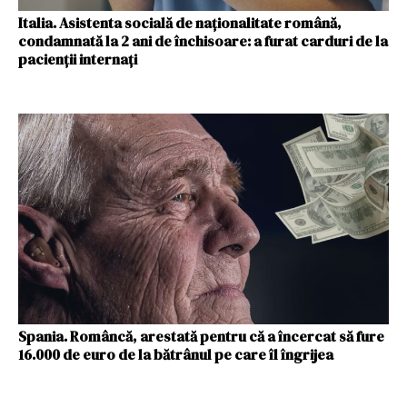
Italia. Asistenta socială de naționalitate română,
condamnată la 2 ani de închisoare: a furat carduri de la
pacienții internați
Spania. Româncă, arestată pentru că a încercat să fure
16.000 de euro de la bătrânul pe care îl îngrijea