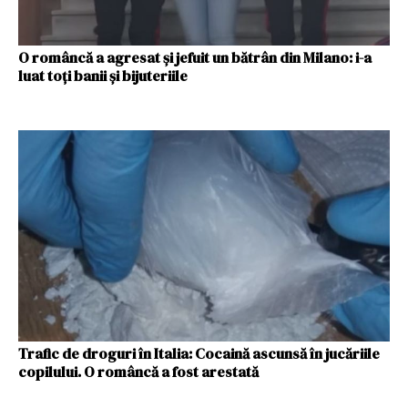
O româncă a agresat și jefuit un bătrân din Milano: i-a
luat toți banii și bijuteriile
Trafic de droguri în Italia: Cocaină ascunsă în jucăriile
copilului. O româncă a fost arestată