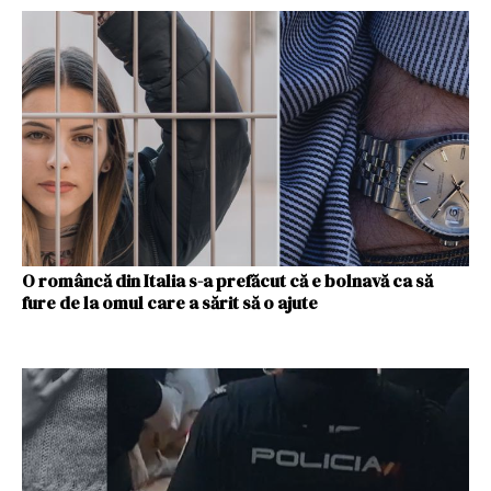
O româncă din Italia s-a prefăcut că e bolnavă ca să
fure de la omul care a sărit să o ajute