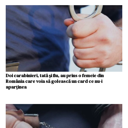
Doi carabinieri, tată și fiu, au prins o femeie din
România care voia să golească un card ce nu-i
aparținea