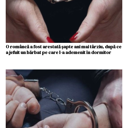
O româncă a fost arestată șapte ani mai târziu, după ce
a jefuit un bărbat pe care l-a ademenit în dormitor