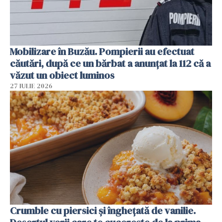
Mobilizare în Buzău. Pompierii au efectuat
căutări, după ce un bărbat a anunțat la 112 că a
văzut un obiect luminos
27 IULIE 2026
Crumble cu piersici și înghețată de vanilie.