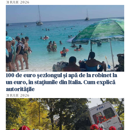
31 IULIE 2026
100 de euro șezlongul și apă de la robinet la
un euro, în stațiunile din Italia. Cum explică
autoritățile
31 IULIE 2026