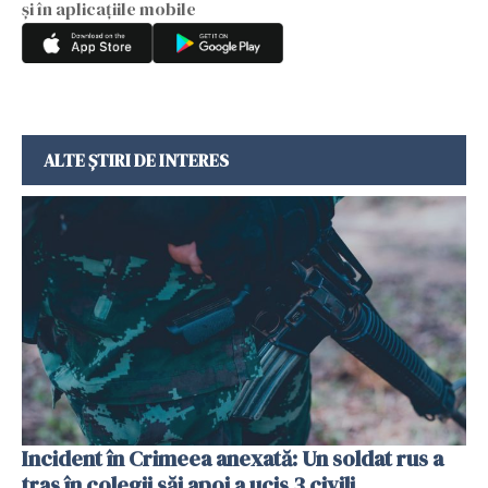
și în aplicațiile mobile
ALTE ȘTIRI DE INTERES
Incident în Crimeea anexată: Un soldat rus a
tras în colegii săi apoi a ucis 3 civili