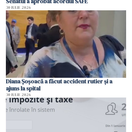
Senatul a aprobat acordul SAFE
30 IULIE 2026
Diana Șoșoacă a făcut accident rutier și a
ajuns la spital
30 IULIE 2026