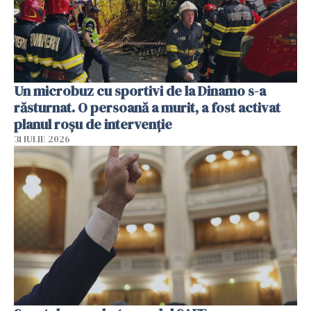
Un microbuz cu sportivi de la Dinamo s-a
răsturnat. O persoană a murit, a fost activat
planul roșu de intervenție
31 IULIE 2026