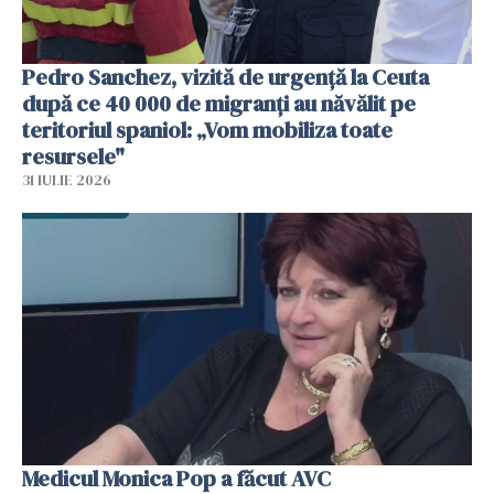
Pedro Sanchez, vizită de urgență la Ceuta
după ce 40 000 de migranți au năvălit pe
teritoriul spaniol: „Vom mobiliza toate
resursele"
31 IULIE 2026
Medicul Monica Pop a făcut AVC