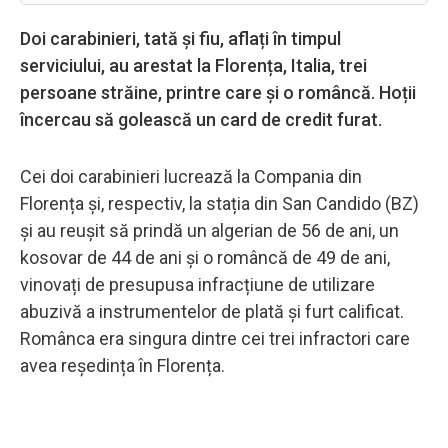
Doi carabinieri, tată și fiu, aflați în timpul
serviciului, au arestat la Florența, Italia, trei
persoane străine, printre care și o româncă. Hoții
încercau să golească un card de credit furat.
Cei doi carabinieri lucrează la Compania din
Florența și, respectiv, la stația din San Candido (BZ)
și au reușit să prindă un algerian de 56 de ani, un
kosovar de 44 de ani și o româncă de 49 de ani,
vinovați de presupusa infracțiune de utilizare
abuzivă a instrumentelor de plată și furt calificat.
Românca era singura dintre cei trei infractori care
avea reședința în Florența.