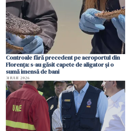
Controale fără precedent pe aeroportul din
Florența: s-au găsit capete de aligator și o
sumă imensă de bani
31 IULIE 2026