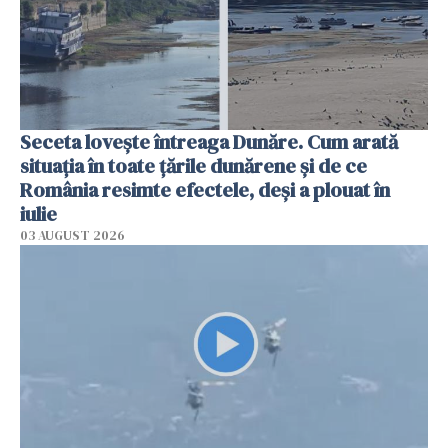
Seceta lovește întreaga Dunăre. Cum arată
situația în toate țările dunărene și de ce
România resimte efectele, deși a plouat în
iulie
03 AUGUST 2026