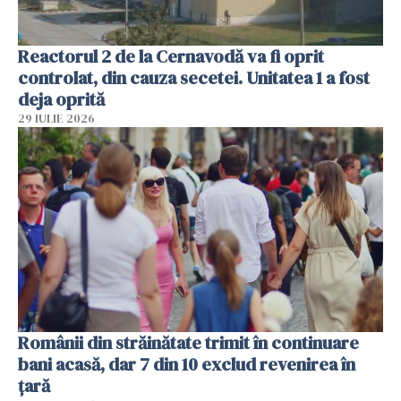
Reactorul 2 de la Cernavodă va fi oprit
controlat, din cauza secetei. Unitatea 1 a fost
deja oprită
29 IULIE 2026
Românii din străinătate trimit în continuare
bani acasă, dar 7 din 10 exclud revenirea în
țară