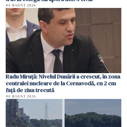
04 AUGUST 2026
Radu Miruţă: Nivelul Dunării a crescut, în zona
centralei nucleare de la Cernavodă, cu 2 cm
faţă de ziua trecută
04 AUGUST 2026