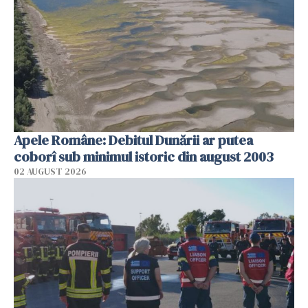
Apele Române: Debitul Dunării ar putea
coborî sub minimul istoric din august 2003
02 AUGUST 2026