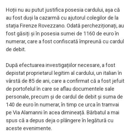
Hoții nu au putut justifica posesia cardului, așa că
au fost duși la cazarmă cu ajutorul colegilor de la
stația Firenze Rovezzano. Odată percheziționați, au
fost găsiți și în posesia sumei de 1160 de euro în
numerar, care a fost confiscată împreună cu cardul
de debit.
După efectuarea investigațiilor necesare, a fost
depistat proprietarul legitim al cardului, un italian în
vârstă de 85 de ani, care a confirmat că a fost jefuit
de portofelul în care se aflau documentele sale
personale, precum și de cardul de debit și suma de
140 de euro în numerar, în timp ce urca în tramvai
pe Via Alamanni în acea dimineață. Bărbatul a mai
spus că a depus deja o plângere în legătură cu
aceste evenimente.