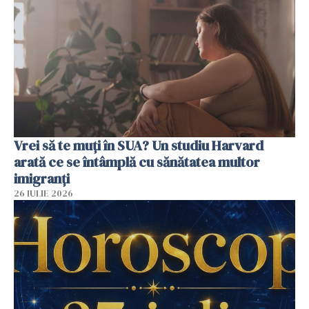
Vrei să te muți în SUA? Un studiu Harvard
arată ce se întâmplă cu sănătatea multor
imigranți
26 IULIE 2026