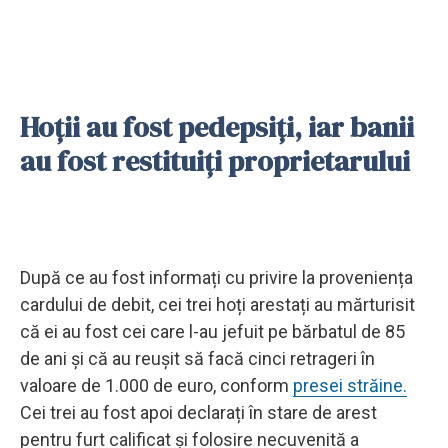
Hoții au fost pedepsiți, iar banii
au fost restituiți proprietarului
După ce au fost informați cu privire la proveniența
cardului de debit, cei trei hoți arestați au mărturisit
că ei au fost cei care l-au jefuit pe bărbatul de 85
de ani și că au reușit să facă cinci retrageri în
valoare de 1.000 de euro, conform
presei străine.
Cei trei au fost apoi declarați în stare de arest
pentru furt calificat și folosire necuvenită a