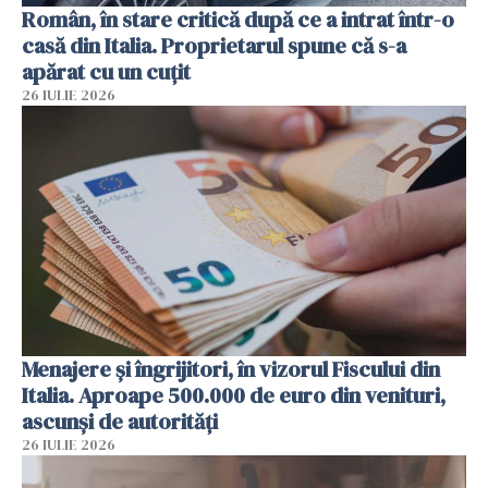
Român, în stare critică după ce a intrat într-o
casă din Italia. Proprietarul spune că s-a
apărat cu un cuțit
26 IULIE 2026
Menajere și îngrijitori, în vizorul Fiscului din
Italia. Aproape 500.000 de euro din venituri,
ascunși de autorități
26 IULIE 2026