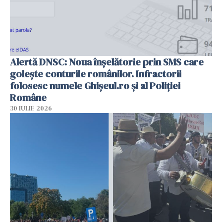
Alertă DNSC: Noua înșelătorie prin SMS care
golește conturile românilor. Infractorii
folosesc numele Ghișeul.ro și al Poliției
Române
30 IULIE 2026