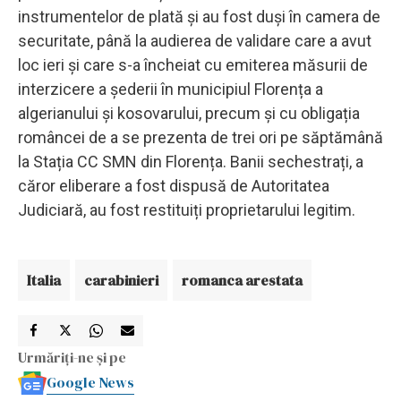
instrumentelor de plată și au fost duși în camera de
securitate, până la audierea de validare care a avut
loc ieri și care s-a încheiat cu emiterea măsurii de
interzicere a șederii în municipiul Florența a
algerianului și kosovarului, precum și cu obligația
româncei de a se prezenta de trei ori pe săptămână
la Stația CC SMN din Florența. Banii sechestrați, a
căror eliberare a fost dispusă de Autoritatea
Judiciară, au fost restituiți proprietarului legitim.
Italia
carabinieri
romanca arestata
Urmăriți-ne și pe
Google News