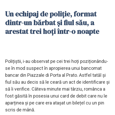
Un echipaj de poliție, format
dintr-un bărbat și fiul său, a
arestat trei hoți într-o noapte
Polițiștii, i-au observat pe cei trei hoți poziționându-
se în mod suspect în apropierea unui bancomat
bancar din Piazzale di Porta al Prato. Astfel tatăl și
fiul său au decis să le ceară un act de identificare și
să îi verifice. Câteva minute mai târziu, românca a
fost găsită în posesia unui card de debit care nu le
aparținea și pe care era atașat un bilețel cu un pin
scris de mână.