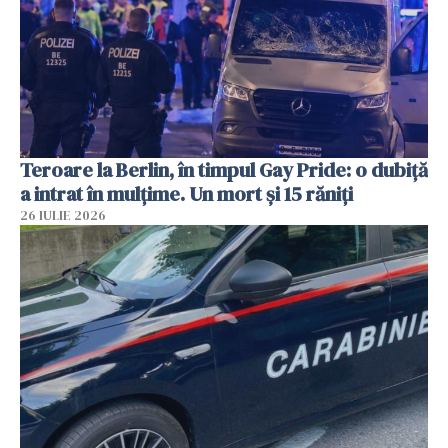
Teroare la Berlin, în timpul Gay Pride: o dubiță
a intrat în mulțime. Un mort și 15 răniți
26 IULIE 2026