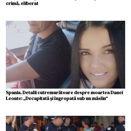
crimă, eliberat
Spania. Detalii cutremurătoare despre moartea Danei
Leonte: „Decapitată și îngropată sub un măslin“