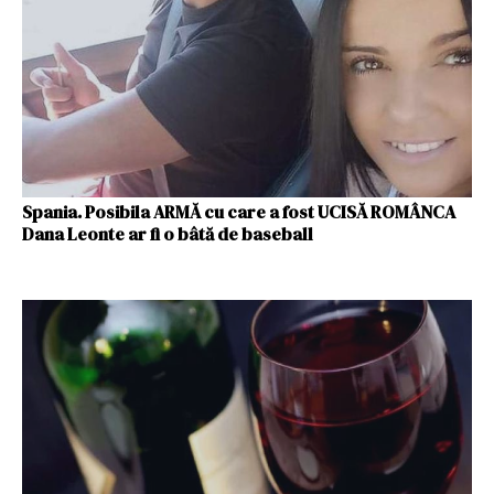
Spania. Posibila ARMĂ cu care a fost UCISĂ ROMÂNCA
Dana Leonte ar fi o bâtă de baseball