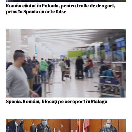
Român căutat în Polonia, pentru trafic de droguri,
prins în Spania cu acte false
Spania. Români, blocați pe aeroport în Malaga