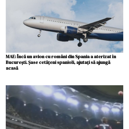
MAE: Încă un avion cu români din Spania a aterizat în
Bucureşti. Şase cetăţeni spanioli, ajutaţi să ajungă
acasă