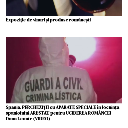
Expoziție de vinuri și produse românești
Spania. PERCHEZIȚII cu APARATE SPECIALE în locuința
spaniolului ARESTAT pentru UCIDEREA ROMÂNCEI
Dana Leonte (VIDEO)