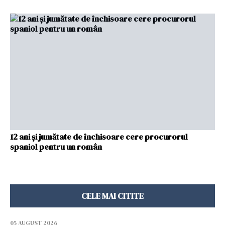
12 ani și jumătate de închisoare cere procurorul
spaniol pentru un român
CELE MAI CITITE
05 AUGUST 2026