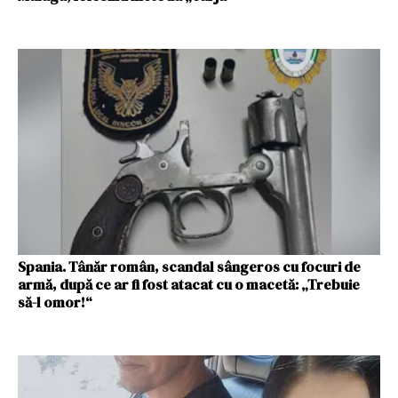
Spania. Tânăr român, scandal sângeros cu focuri de
armă, după ce ar fi fost atacat cu o macetă: „Trebuie
să-l omor!“