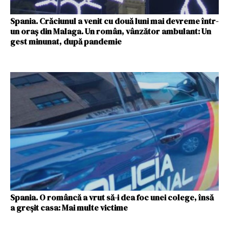
Spania. Crăciunul a venit cu două luni mai devreme într-
un oraș din Malaga. Un român, vânzător ambulant: Un
gest minunat, după pandemie
Spania. O româncă a vrut să-i dea foc unei colege, însă
a greșit casa: Mai multe victime