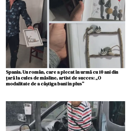
Spania. Un român, care a plecat în urmă cu 10 ani din
țară la cules de măsline, artist de succes: „O
modalitate de a câștiga bani în plus”