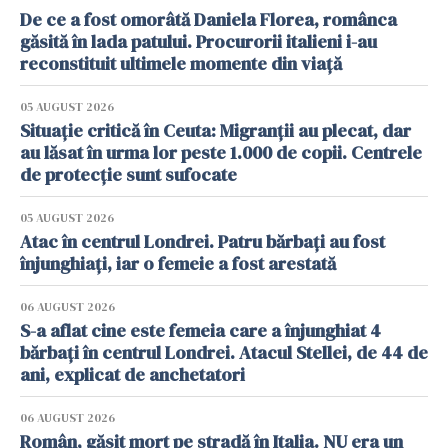
De ce a fost omorâtă Daniela Florea, românca
găsită în lada patului. Procurorii italieni i-au
reconstituit ultimele momente din viață
05 AUGUST 2026
Situație critică în Ceuta: Migranții au plecat, dar
au lăsat în urma lor peste 1.000 de copii. Centrele
de protecție sunt sufocate
05 AUGUST 2026
Atac în centrul Londrei. Patru bărbați au fost
înjunghiați, iar o femeie a fost arestată
06 AUGUST 2026
S-a aflat cine este femeia care a înjunghiat 4
bărbați în centrul Londrei. Atacul Stellei, de 44 de
ani, explicat de anchetatori
06 AUGUST 2026
Român, găsit mort pe stradă în Italia. NU era un