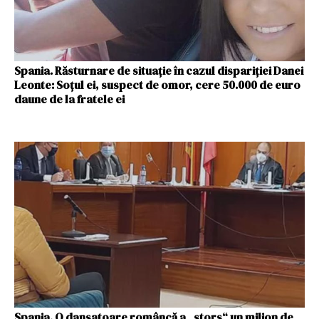
Spania. Răsturnare de situaţie în cazul dispariției Danei
Leonte: Soțul ei, suspect de omor, cere 50.000 de euro
daune de la fratele ei
Spania. O dansatoare româncă a „stors“ un milion de