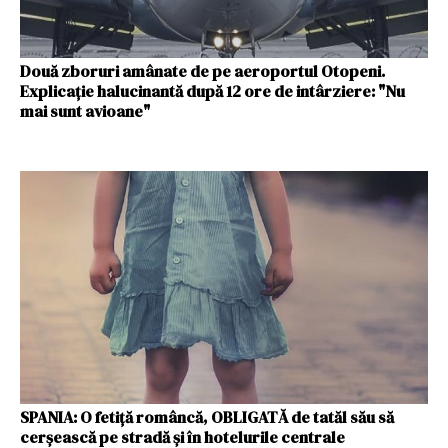
Două zboruri amânate de pe aeroportul Otopeni.
Explicaţie halucinantă după 12 ore de intârziere: "Nu
mai sunt avioane"
SPANIA: O fetiță româncă, OBLIGATĂ de tatăl său să
cerșească pe stradă și în hotelurile centrale