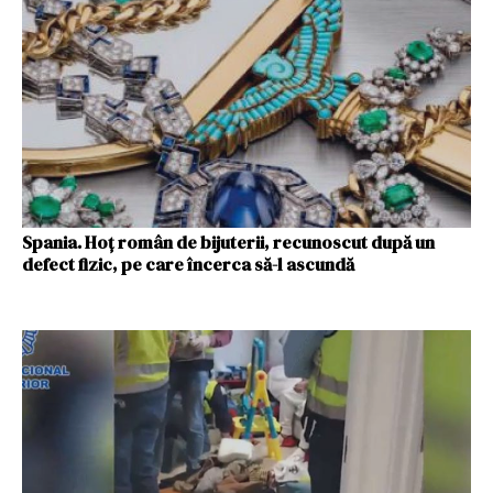
Spania. Hoț român de bijuterii, recunoscut după un
defect fizic, pe care încerca să-l ascundă