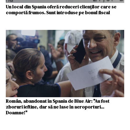
Un local din Spania oferă reduceri clienților care se
comportă frumos. Sunt introduse pe bonul fiscal
Român, abandonat în Spania de Blue Air: "Au fost
zboruri ieftine, dar să ne lase în aeroporturi...
Doamne!"