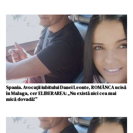
Spania. Avocații iubitului Danei Leonte, ROMÂNCA ucisă
în Malaga, cer ELIBERAREA: „Nu există nici cea mai
mică dovadă!”