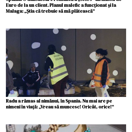
Euro de la un client. Planul malefic a funcționat și la
Malaga: „Știa că trebuie să mă plătească“
Radu a rămas al nimănui, în Spania. Nu mai are pe
nimeni în viață: „Vreau să muncesc! Oricât, orice!“