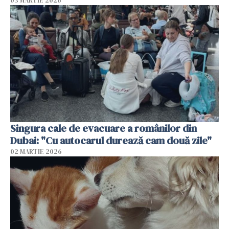
03 MARTIE 2026
Singura cale de evacuare a românilor din
Dubai: "Cu autocarul durează cam două zile"
02 MARTIE 2026