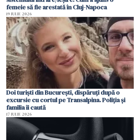
femeie să fie arestată în Cluj-Napoca
19 IULIE 2026
Doi turiști din București, dispăruți după o
excursie cu cortul pe Transalpina. Poliția și
familia îi caută
17 IULIE 2026