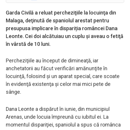
Garda Civilă a reluat percheziţiile la locuinţa din
Malaga, deţinută de spaniolul arestat pentru
presupusa implicare în dispariția româncei Dana
Leonte. Cei doi alcătuiau un cuplu şi aveau o fetiţă
în vârstă de 10 luni.
Percheziţiile au început de dimineaţă, iar
anchetatorii au făcut verificări amănunţite în
locuinţă, folosind şi un aparat special, care scoate
în evidenţă existenţa şi celor mai mici pete de
sânge.
Dana Leonte a dispărut în iunie, din municipiul
Arenas, unde locuia împreună cu iubitul ei. La
momentul dispariţiei, spaniolul a spus că românca