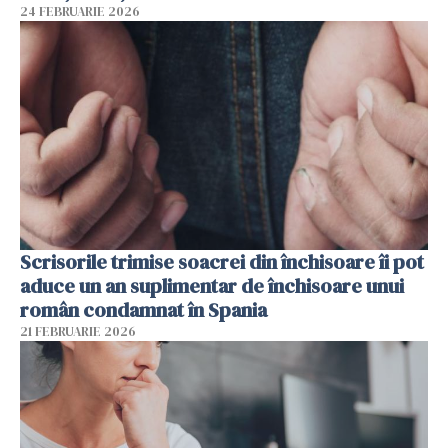
24 FEBRUARIE 2026
Scrisorile trimise soacrei din închisoare îi pot
aduce un an suplimentar de închisoare unui
român condamnat în Spania
21 FEBRUARIE 2026