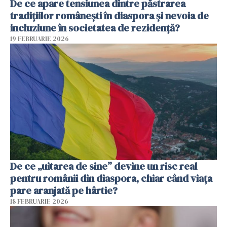
De ce apare tensiunea dintre păstrarea
tradițiilor românești în diaspora și nevoia de
incluziune în societatea de rezidență?
19 FEBRUARIE 2026
De ce „uitarea de sine” devine un risc real
pentru românii din diaspora, chiar când viața
pare aranjată pe hârtie?
18 FEBRUARIE 2026