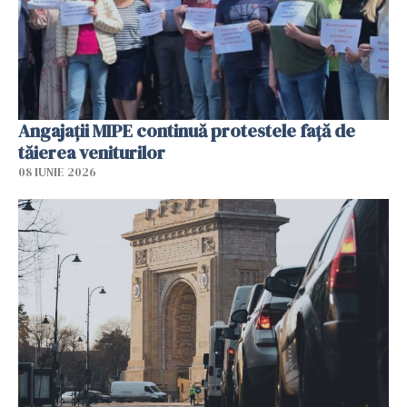
Angajaţii MIPE continuă protestele faţă de
tăierea veniturilor
08 IUNIE 2026