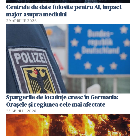
Centrele de date folosite pentru AI, impact
major asupra mediului
29 APRILIE 2026
Spargerile de locuințe cresc în Germania:
Orașele și regiunea cele mai afectate
25 APRILIE 2026