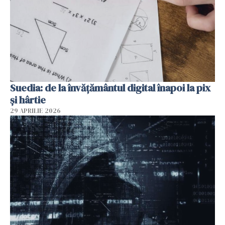
Suedia: de la învățământul digital înapoi la pix
și hârtie
29 APRILIE 2026