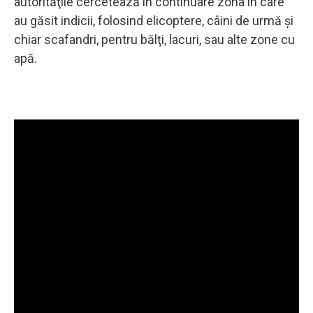
autorităţile cercetează în continuare zona în care
au găsit indicii, folosind elicoptere, câini de urmă şi
chiar scafandri, pentru bălţi, lacuri, sau alte zone cu
apă.