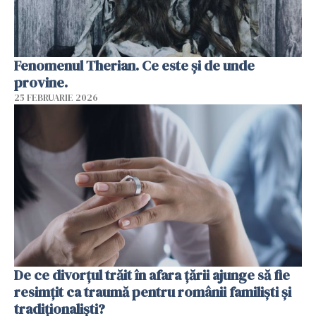
Fenomenul Therian. Ce este și de unde
provine.
25 FEBRUARIE 2026
De ce divorțul trăit în afara țării ajunge să fie
resimțit ca traumă pentru românii familiști și
tradiționaliști?