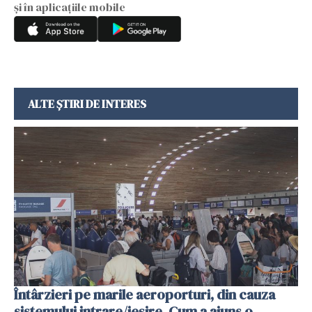
și în aplicațiile mobile
ALTE ȘTIRI DE INTERES
Întârzieri pe marile aeroporturi, din cauza
sistemului intrare/ieșire. Cum a ajuns o