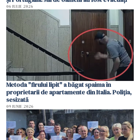
06 IULIE 2026
Metoda "firului lipit" a băgat spaima în
proprietarii de apartamente din Italia. Poliția,
sesizată
09 IUNIE 2026