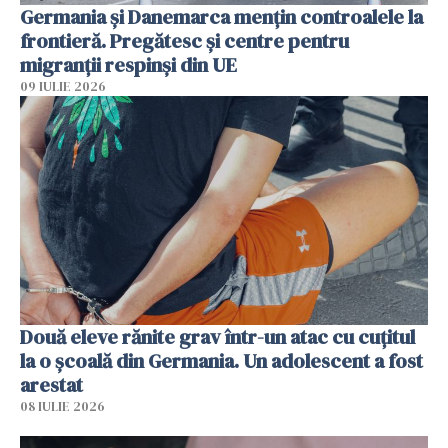
Germania și Danemarca mențin controalele la
frontieră. Pregătesc și centre pentru
migranții respinși din UE
09 IULIE 2026
Două eleve rănite grav într-un atac cu cuțitul
la o școală din Germania. Un adolescent a fost
arestat
08 IULIE 2026