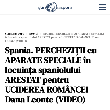
StiriDiaspora
›
Social
›
Spania. PERCHEZIȚII cu APARATE SPECIALE
în locuința spaniolului ARESTAT pentru UCIDEREA ROMÂNCEI Dana
Leonte (VIDEO)
Spania. PERCHEZIȚII cu
APARATE SPECIALE în
locuința spaniolului
ARESTAT pentru
UCIDEREA ROMÂNCEI
Dana Leonte (VIDEO)