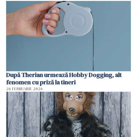
După Therian urmează Hobby Dogging, alt
fenomen cu priză la tineri
26 FEBRUARIE 2026