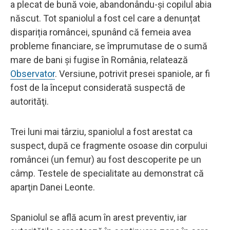
a plecat de bună voie, abandonându-şi copilul abia
născut. Tot spaniolul a fost cel care a denunțat
dispariția româncei, spunând că femeia avea
probleme financiare, se împrumutase de o sumă
mare de bani şi fugise în România, relatează
Observator
. Versiune, potrivit presei spaniole, ar fi
fost de la început considerată suspectă de
autorităţi.
Trei luni mai târziu, spaniolul a fost arestat ca
suspect, după ce fragmente osoase din corpului
româncei (un femur) au fost descoperite pe un
câmp. Testele de specialitate au demonstrat că
aparţin Danei Leonte.
Spaniolul se află acum în arest preventiv, iar