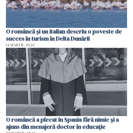
O româncă și un italian descriu o poveste de
succes în turism în Delta Dunării
14 MARTIE 2026
O româncă a plecat în Spania fără nimic și a
ajuns din menajeră doctor în educație