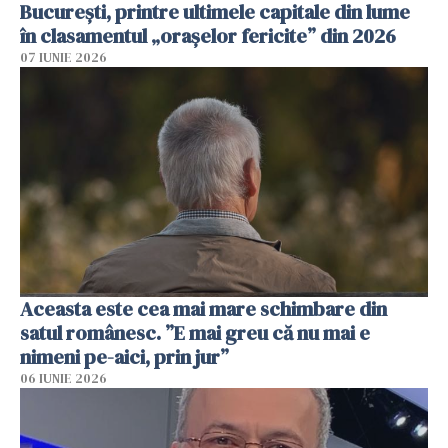
București, printre ultimele capitale din lume
în clasamentul „orașelor fericite” din 2026
07 IUNIE 2026
Aceasta este cea mai mare schimbare din
satul românesc. ”E mai greu că nu mai e
nimeni pe-aici, prin jur”
06 IUNIE 2026