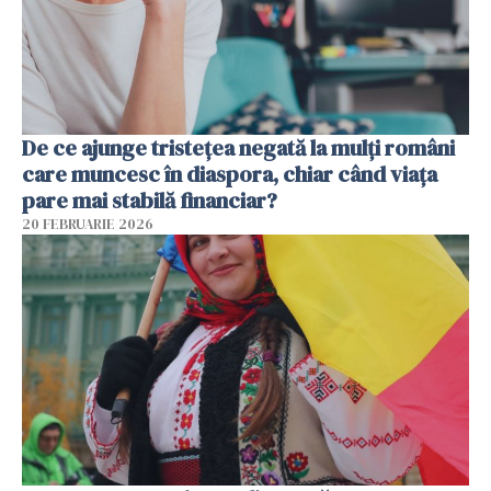
De ce ajunge tristețea negată la mulți români
care muncesc în diaspora, chiar când viața
pare mai stabilă financiar?
20 FEBRUARIE 2026