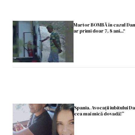
Martor BOMBĂ în cazul Danei
ar primi doar 7, 8 ani...“
Spania. Avocații iubitului 
cea mai mică dovadă!”