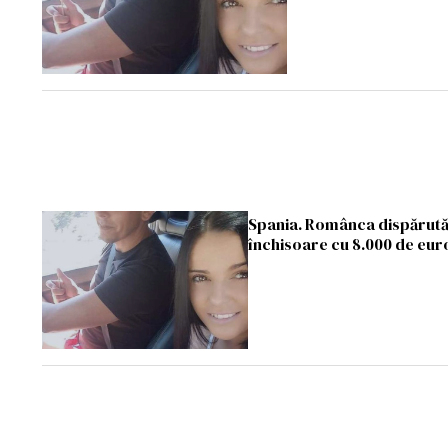
Spania. Românca dispărută 
închisoare cu 8.000 de eur