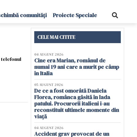
schimbă comunități
Proiecte Speciale
CELE MAI CITITE
04 AUGUST 2026
 telefonul
Cine era Marian, românul de
numai 19 ani care a murit pe câmp
în Italia
05 AUGUST 2026
De ce a fost omorâtă Daniela
Florea, românca găsită în lada
patului. Procurorii italieni i-au
reconstituit ultimele momente din
viață
04 AUGUST 2026
Accident grav provocat de un