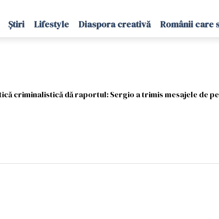
Știri
Lifestyle
Diaspora creativă
Românii care 
tică criminalistică dă raportul: Sergio a trimis mesajele de pe