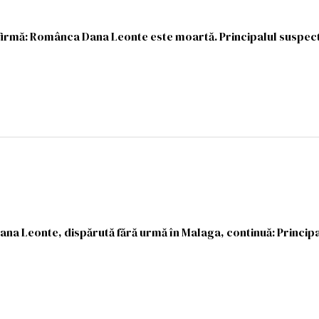
irmă: Românca Dana Leonte este moartă. Principalul suspect,
na Leonte, dispărută fără urmă în Malaga, continuă: Princip