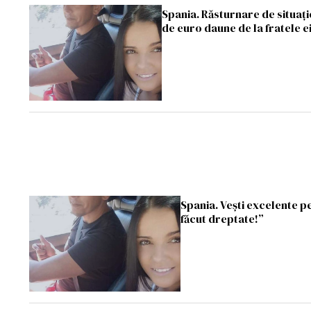
Spania. Răsturnare de situaţi
de euro daune de la fratele e
Spania. Vești excelente p
făcut dreptate!”