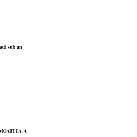
ată sub un
u MOARTEA. A