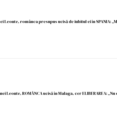
 Leonte, românca presupus ucisă de iubitul ei în SPANIA: „M
Danei Leonte, ROMÂNCA ucisă în Malaga, cer ELIBERAREA: „Nu e