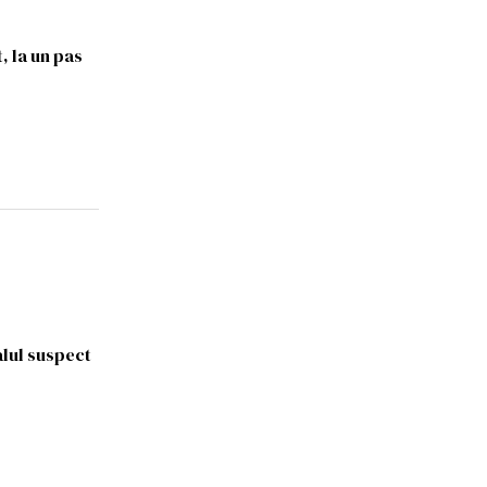
 la un pas
alul suspect