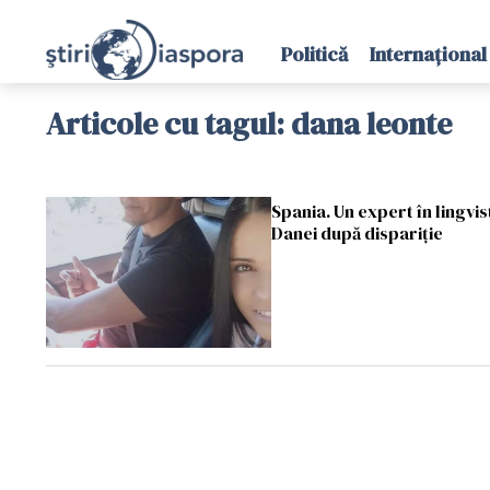
Politică
Internațional
Articole cu tagul: dana leonte
Spania. Un expert în lingvis
Danei după dispariție