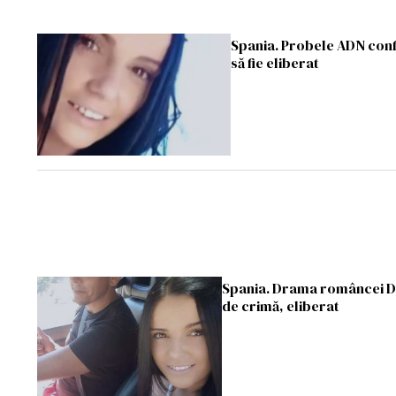
Spania. Probele ADN conf
să fie eliberat
Spania. Drama româncei Da
de crimă, eliberat