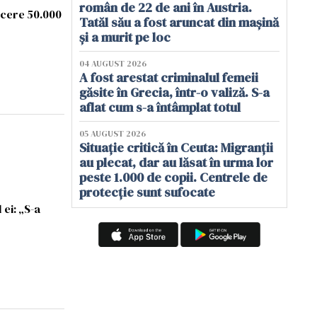
român de 22 de ani în Austria.
, cere 50.000
Tatăl său a fost aruncat din mașină
și a murit pe loc
04 AUGUST 2026
A fost arestat criminalul femeii
găsite în Grecia, într-o valiză. S-a
aflat cum s-a întâmplat totul
05 AUGUST 2026
Situație critică în Ceuta: Migranții
au plecat, dar au lăsat în urma lor
peste 1.000 de copii. Centrele de
protecție sunt sufocate
ei: „S-a