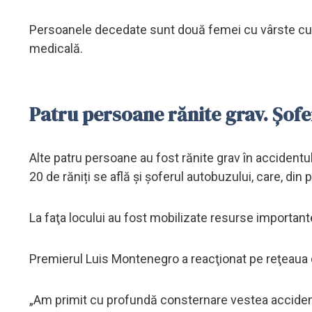
Persoanele decedate sunt două femei cu vârste cupri
medicală.
Patru persoane rănite grav. Șofe
Alte patru persoane au fost rănite grav în accidentul
20 de răniți se află și șoferul autobuzului, care, din 
La faţa locului au fost mobilizate resurse importante
Premierul Luis Montenegro a reacţionat pe reţeaua d
„Am primit cu profundă consternare vestea acciden