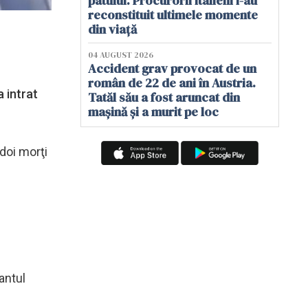
patului. Procurorii italieni i-au
reconstituit ultimele momente
din viață
04 AUGUST 2026
Accident grav provocat de un
român de 22 de ani în Austria.
 intrat
Tatăl său a fost aruncat din
mașină și a murit pe loc
 doi morţi
antul