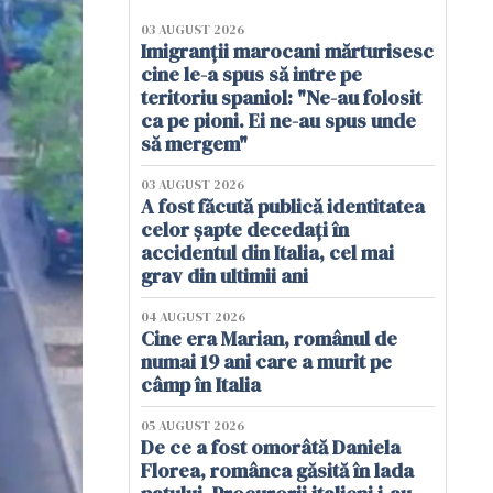
03 AUGUST 2026
Imigranții marocani mărturisesc
cine le-a spus să intre pe
teritoriu spaniol: "Ne-au folosit
ca pe pioni. Ei ne-au spus unde
să mergem"
03 AUGUST 2026
A fost făcută publică identitatea
celor șapte decedați în
accidentul din Italia, cel mai
grav din ultimii ani
04 AUGUST 2026
Cine era Marian, românul de
numai 19 ani care a murit pe
câmp în Italia
05 AUGUST 2026
De ce a fost omorâtă Daniela
Florea, românca găsită în lada