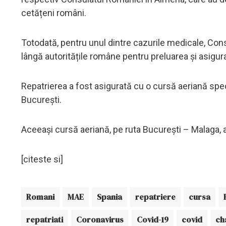
cetățeni români.
Totodată, pentru unul dintre cazurile medicale, Cons
lângă autoritățile române pentru preluarea și asigur
Repatrierea a fost asigurată cu o cursă aeriană sp
București.
Aceeași cursă aeriană, pe ruta București – Malaga, a
[citeste si]
Romani
MAE
Spania
repatriere
cursa
repatriati
Coronavirus
Covid-19
covid
ch