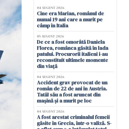
04 AUGUST 2026
Cine era Marian, românul de
numai 19 ani care a murit pe
câmp în Italia
05 AUGUST 2026
De ce a fost omorâtă Daniela
Florea, românca găsită în lada
patului. Procurorii italieni i-au
reconstituit ultimele momente
din viață
04 AUGUST 2026
Accident grav provocat de un
român de 22 de ani în Austria.
Tatăl său a fost aruncat din
mașină și a murit pe loc
04 AUGUST 2026
A fost arestat criminalul femeii
găsite în Grecia, într-o valiză. S-