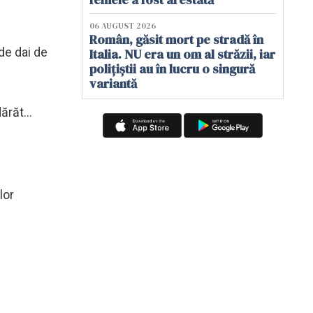
06 AUGUST 2026
Român, găsit mort pe stradă în
de dai de
Italia. NU era un om al străzii, iar
polițiștii au în lucru o singură
variantă
ărăt...
lor