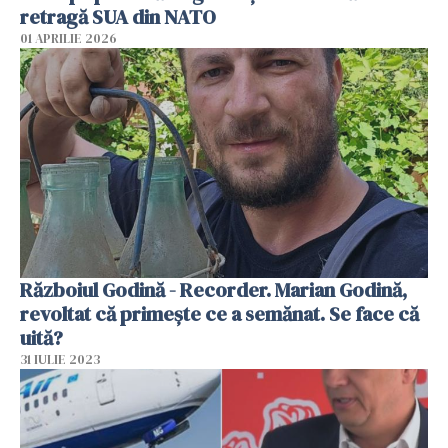
retragă SUA din NATO
01 APRILIE 2026
Războiul Godină - Recorder. Marian Godină,
revoltat că primește ce a semănat. Se face că
uită?
31 IULIE 2023