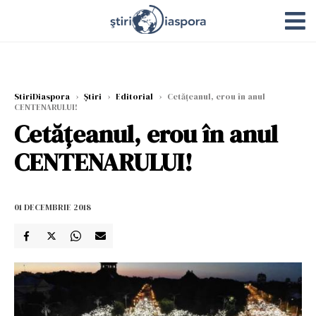
StiriDiaspora
›
Știri
›
Editorial
›
Cetățeanul, erou în anul
CENTENARULUI!
Cetățeanul, erou în anul
CENTENARULUI!
01 DECEMBRIE 2018