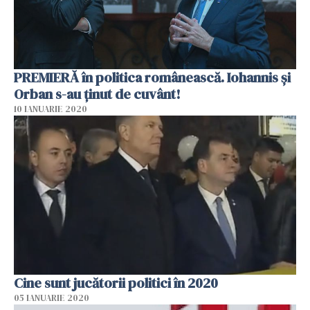
PREMIERĂ în politica românească. Iohannis și
Orban s-au ținut de cuvânt!
10 IANUARIE 2020
Cine sunt jucătorii politici în 2020
05 IANUARIE 2020