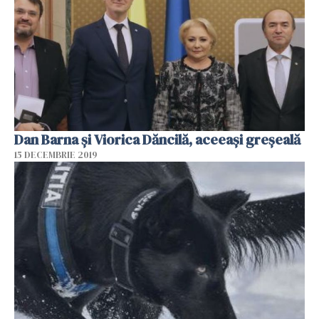
Dan Barna și Viorica Dăncilă, aceeași greșeală
15 DECEMBRIE 2019