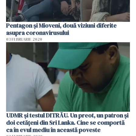
Pentagon și Mioveni, două viziuni diferite
asupra coronavirusului
03 FEBRUARIE 2020
UDMR și testul DITRĂU. Un preot, un patron și
doi cetățeni din Sri Lanka. Cine se comportă
ca în evul mediu în această poveste