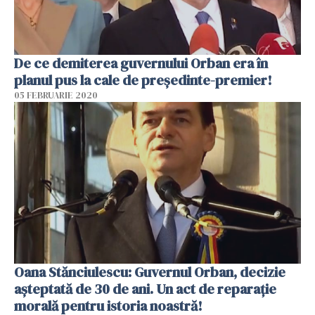
De ce demiterea guvernului Orban era în
planul pus la cale de președinte-premier!
05 FEBRUARIE 2020
Oana Stănciulescu: Guvernul Orban, decizie
așteptată de 30 de ani. Un act de reparație
morală pentru istoria noastră!