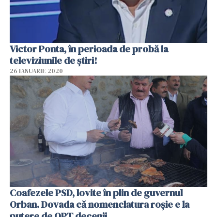
Victor Ponta, în perioada de probă la
televiziunile de știri!
26 IANUARIE 2020
Coafezele PSD, lovite în plin de guvernul
Orban. Dovada că nomenclatura roșie e la
putere de OPT decenii