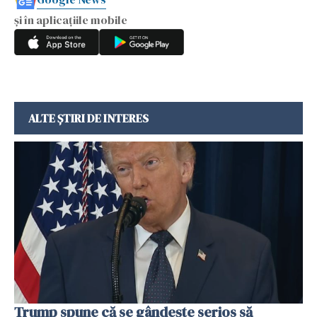
și în aplicațiile mobile
ALTE ȘTIRI DE INTERES
Trump spune că se gândeşte serios să