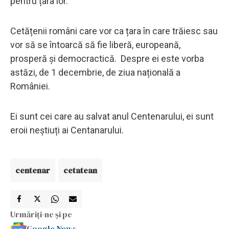
pentru țara lor.
Cetățenii români care vor ca țara în care trăiesc sau
vor să se întoarcă să fie liberă, europeană,
prosperă și democractică. Despre ei este vorba
astăzi, de 1 decembrie, de ziua națională a
României.
Ei sunt cei care au salvat anul Centenarului, ei sunt
eroii neștiuți ai Centanarului.
centenar
cetatean
Urmăriți-ne și pe
Google News