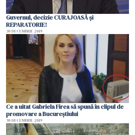
Guvernul, decizie CURAJOASĂ și
REPARATORIE!
30 DECEMBRIE 2019
Ce a uitat Gabriela Firea să spună în clipul de
promovare a Bucureștiului
30 DECEMBRIE 2019