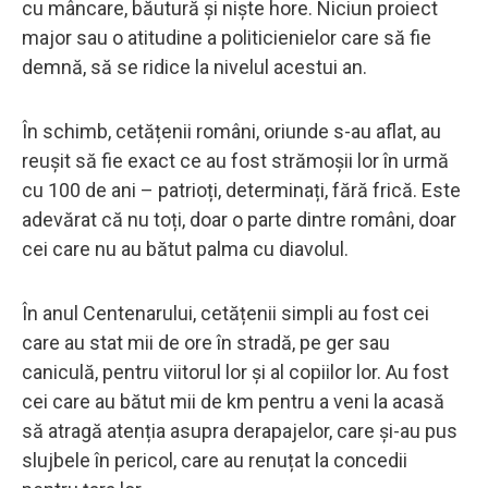
cu mâncare, băutură și niște hore. Niciun proiect
major sau o atitudine a politicienielor care să fie
demnă, să se ridice la nivelul acestui an.
În schimb, cetățenii români, oriunde s-au aflat, au
reușit să fie exact ce au fost strămoșii lor în urmă
cu 100 de ani – patrioți, determinați, fără frică. Este
adevărat că nu toți, doar o parte dintre români, doar
cei care nu au bătut palma cu diavolul.
În anul Centenarului, cetățenii simpli au fost cei
care au stat mii de ore în stradă, pe ger sau
caniculă, pentru viitorul lor și al copiilor lor. Au fost
cei care au bătut mii de km pentru a veni la acasă
să atragă atenția asupra derapajelor, care și-au pus
slujbele în pericol, care au renuțat la concedii