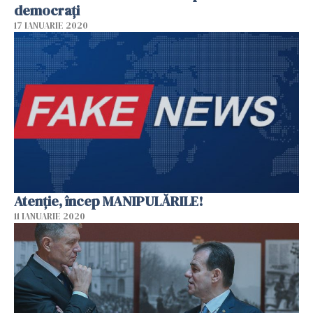
democrați
17 IANUARIE 2020
Atenție, încep MANIPULĂRILE!
11 IANUARIE 2020