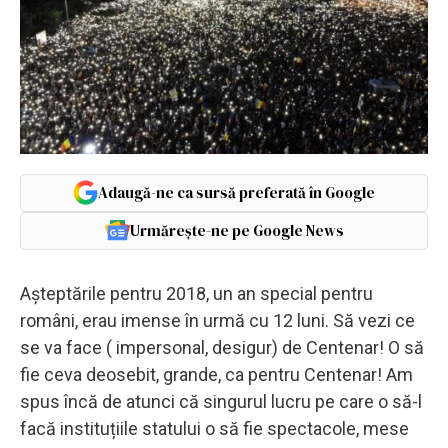
Adaugă-ne ca sursă preferată în Google
Urmărește-ne pe Google News
Așteptările pentru 2018, un an special pentru
români, erau imense în urmă cu 12 luni. Să vezi ce
se va face ( impersonal, desigur) de Centenar! O să
fie ceva deosebit, grande, ca pentru Centenar! Am
spus încă de atunci că singurul lucru pe care o să-l
facă instituțiile statului o să fie spectacole, mese