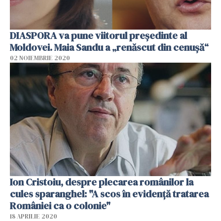
DIASPORA va pune viitorul președinte al
Moldovei. Maia Sandu a „renăscut din cenușă“
02 NOIEMBRIE 2020
Ion Cristoiu, despre plecarea românilor la
cules sparanghel: "A scos în evidenţă tratarea
României ca o colonie"
18 APRILIE 2020