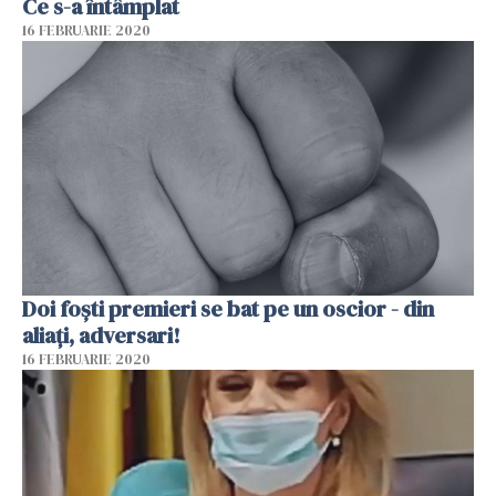
Ce s-a întâmplat
16 FEBRUARIE 2020
Doi foști premieri se bat pe un oscior - din
aliați, adversari!
16 FEBRUARIE 2020