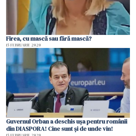
Firea, cu mască sau fără mască?
15 FEBRUARIE 2020
Guvernul Orban a deschis ușa pentru românii
din DIASPORA! Cine sunt și de unde vin!
15 FEBRUARIE 2020