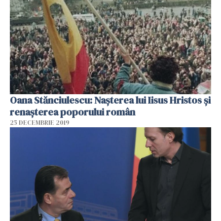
Oana Stănciulescu: Nașterea lui Iisus Hristos și
renașterea poporului român
25 DECEMBRIE 2019