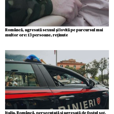
Româncă, agresată sexual și lovită pe parcursul mai
multor ore: 13 persoane, reținute
Italia. Româncă, persecutată și agresată de fostul soț.