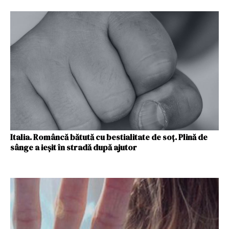
Italia. Româncă bătută cu bestialitate de soţ. Plină de
sânge a ieşit în stradă după ajutor