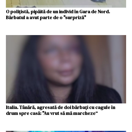
O polițistă, pipăită de un individ în Gara de Nord.
Bărbatul a avut parte de o "surpriză"
Italia. Tânără, agresată de doi bărbați cu cagule în
drum spre casă: "Au vrut să mă marcheze“