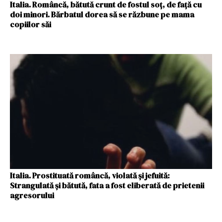
Italia. Româncă, bătută crunt de fostul soț, de față cu
doi minori. Bărbatul dorea să se răzbune pe mama
copiilor săi
Italia. Prostituată româncă, violată și jefuită:
Strangulată și bătută, fata a fost eliberată de prietenii
agresorului