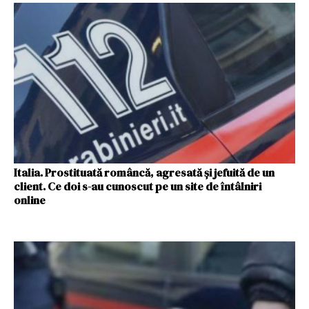
Italia. Prostituată româncă, agresată și jefuită de un
client. Ce doi s-au cunoscut pe un site de întâlniri
online