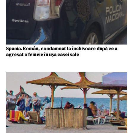
Spania. Român, condamnat la închisoare după ce a
agresat o femeie în ușa casei sale