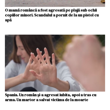
O mamă româncă a fost agresată pe plajă sub ochii
copiilor minori. Scandalul a pornit de la un pistol cu
apă
Spania. Un român și-a agresat iubita, apoi a tras cu
arma. Un martor a salvat victima de la moarte