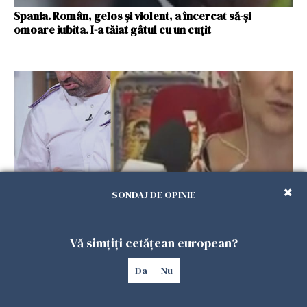
Spania. Român, gelos şi violent, a încercat să-şi
omoare iubita. I-a tăiat gâtul cu un cuţit
SONDAJ DE OPINIE
Amalia Bellantoni (Chefi la Cuțite) snopită în bătaie în
Vă simțiți cetățean european?
fața restaurantului ei: „Mi-a smuls părul pe viu!“. A
ajuns inconștientă în spital
Da
Nu