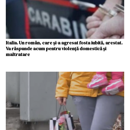
Italia. Un român, care și-a agresat fosta iubită, arestat.
Va răspunde acum pentru violență domestică și
maltratare