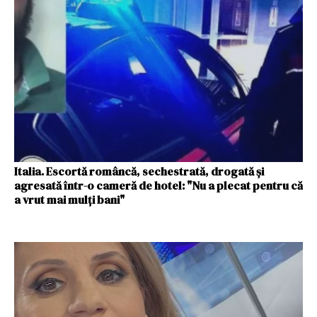
Italia. Escortă româncă, sechestrată, drogată și
agresată într-o cameră de hotel: "Nu a plecat pentru că
a vrut mai mulți bani"