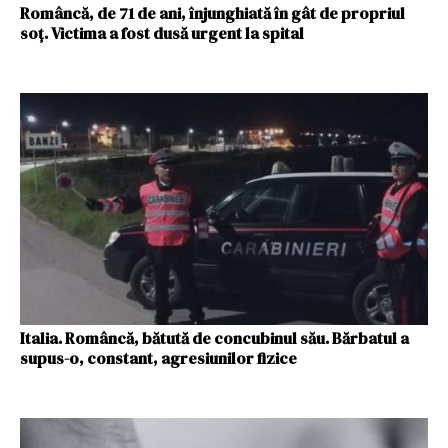
Româncă, de 71 de ani, înjunghiată în gât de propriul
soț. Victima a fost dusă urgent la spital
Italia. Româncă, bătută de concubinul său. Bărbatul a
supus-o, constant, agresiunilor fizice