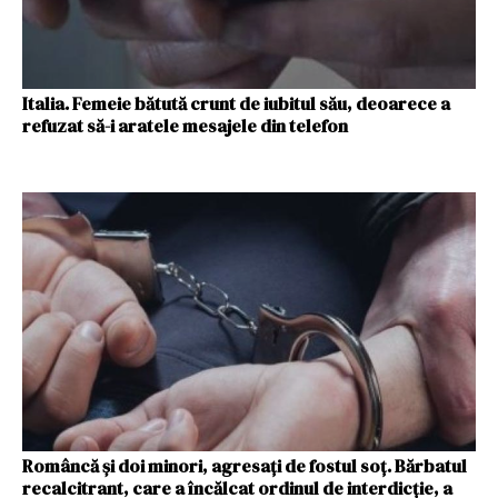
Italia. Femeie bătută crunt de iubitul său, deoarece a
refuzat să-i aratele mesajele din telefon
Româncă și doi minori, agresați de fostul soț. Bărbatul
recalcitrant, care a încălcat ordinul de interdicție, a