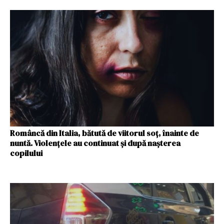
Româncă din Italia, bătută de viitorul soț, înainte de
nuntă. Violențele au continuat și după nașterea
copilului