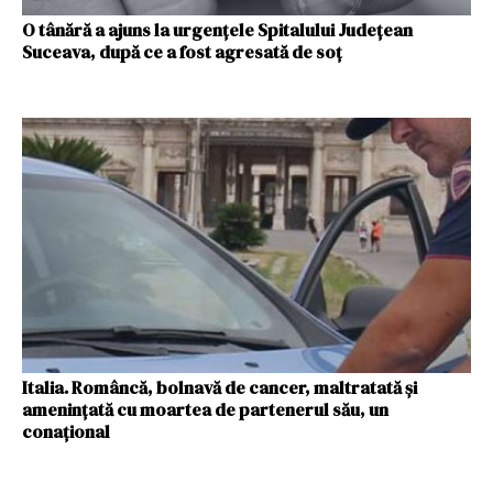
O tânără a ajuns la urgențele Spitalului Județean
Suceava, după ce a fost agresată de soț
Italia. Româncă, bolnavă de cancer, maltratată și
amenințată cu moartea de partenerul său, un
conațional