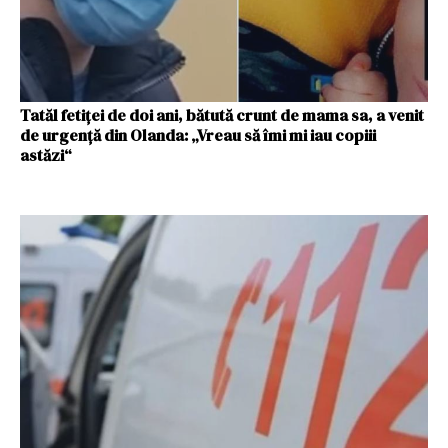
Tatăl fetiței de doi ani, bătută crunt de mama sa, a venit
de urgență din Olanda: „Vreau să îmi mi iau copiii
astăzi“