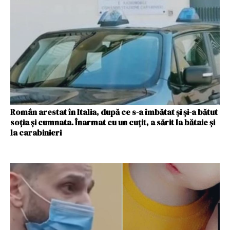
Român arestat în Italia, după ce s-a îmbătat și și-a bătut
soția și cumnata. Înarmat cu un cuțit, a sărit la bătaie și
la carabinieri