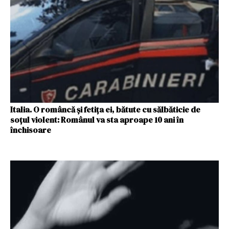
Italia. O româncă și fetița ei, bătute cu sălbăticie de
soțul violent: Românul va sta aproape 10 ani în
închisoare