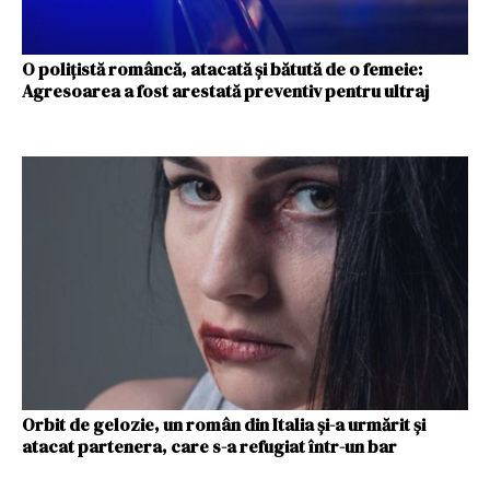
O poliţistă româncă, atacată şi bătută de o femeie:
Agresoarea a fost arestată preventiv pentru ultraj
Orbit de gelozie, un român din Italia și-a urmărit și
atacat partenera, care s-a refugiat într-un bar