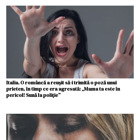
Italia. O româncă a reușit să-i trimită o poză unui
prieten, în timp ce era agresată: „Mama ta este în
pericol! Sună la poliție”