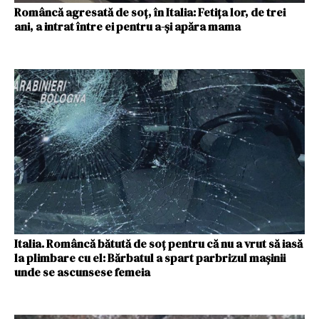
Româncă agresată de soț, în Italia: Fetița lor, de trei
ani, a intrat între ei pentru a-și apăra mama
Italia. Româncă bătută de soț pentru că nu a vrut să iasă
la plimbare cu el: Bărbatul a spart parbrizul mașinii
unde se ascunsese femeia