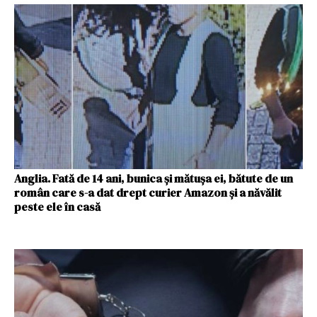
Anglia. Fată de 14 ani, bunica și mătușa ei, bătute de un
român care s-a dat drept curier Amazon și a năvălit
peste ele în casă