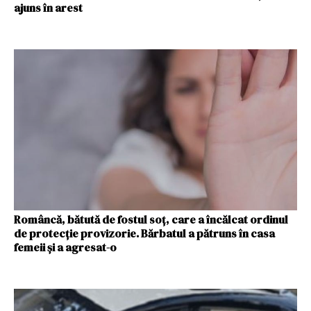
ajuns în arest
Româncă, bătută de fostul soț, care a încălcat ordinul
de protecţie provizorie. Bărbatul a pătruns în casa
femeii și a agresat-o