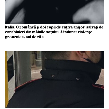
Italia. O româncă și doi copii de câțiva anișor, salvați de
carabinieri din mâinile soțului: A îndurat violențe
groaznice, ani de zile