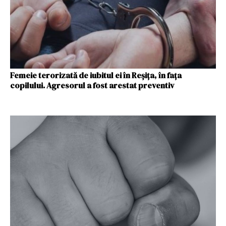
Femeie terorizată de iubitul ei în Reșița, în fața
copilului. Agresorul a fost arestat preventiv