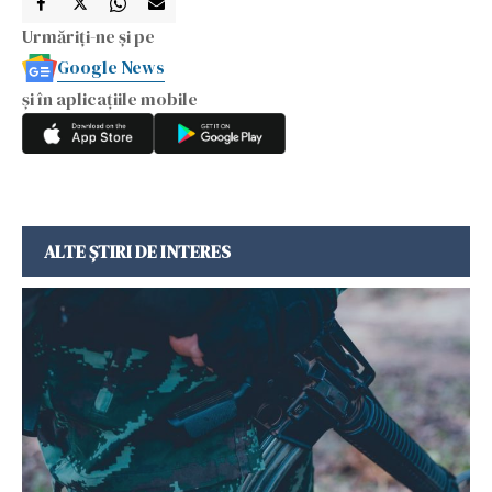
Urmăriți-ne și pe
Google News
și în aplicațiile mobile
ALTE ȘTIRI DE INTERES