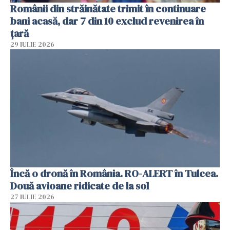
Românii din străinătate trimit în continuare
bani acasă, dar 7 din 10 exclud revenirea în
țară
29 IULIE 2026
Încă o dronă în România. RO-ALERT în Tulcea.
Două avioane ridicate de la sol
27 IULIE 2026