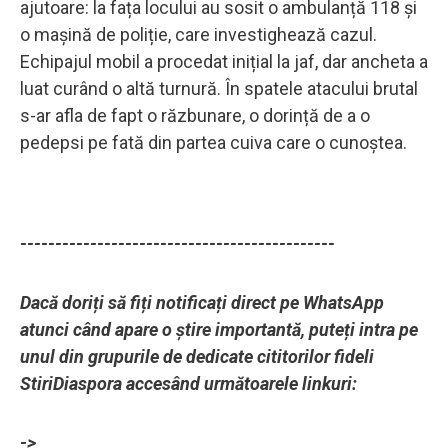
ajutoare: la fața locului au sosit o ambulanță 118 și
o mașină de poliție, care investighează cazul.
Echipajul mobil a procedat inițial la jaf, dar ancheta a
luat curând o altă turnură. În spatele atacului brutal
s-ar afla de fapt o răzbunare, o dorință de a o
pedepsi pe fată din partea cuiva care o cunoștea.
---------------------------------------------
Dacă doriți să fiți notificați direct pe WhatsApp
atunci când apare o știre importantă, puteți intra pe
unul din grupurile de dedicate cititorilor fideli
StiriDiaspora accesând următoarele linkuri:
->