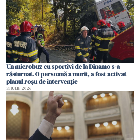
Un microbuz cu sportivi de la Dinamo s-a
răsturnat. O persoană a murit, a fost activat
planul roșu de intervenție
31 IULIE 2026