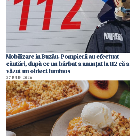
Mobilizare în Buzău. Pompierii au efectuat
căutări, după ce un bărbat a anunțat la 112 că a
văzut un obiect luminos
27 IULIE 2026