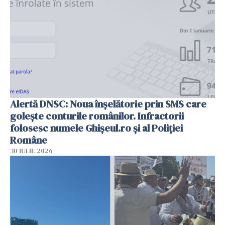
Alertă DNSC: Noua înșelătorie prin SMS care
golește conturile românilor. Infractorii
folosesc numele Ghișeul.ro și al Poliției
Române
30 IULIE 2026