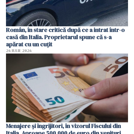
Român, în stare critică după ce a intrat într-o
casă din Italia. Proprietarul spune că s-a
apărat cu un cuțit
26 IULIE 2026
Menajere și îngrijitori, în vizorul Fiscului din
Italia. Aproape 500.000 de euro din venituri,