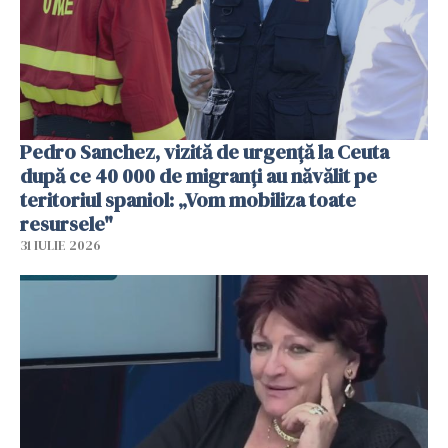
Pedro Sanchez, vizită de urgență la Ceuta
după ce 40 000 de migranți au năvălit pe
teritoriul spaniol: „Vom mobiliza toate
resursele"
31 IULIE 2026