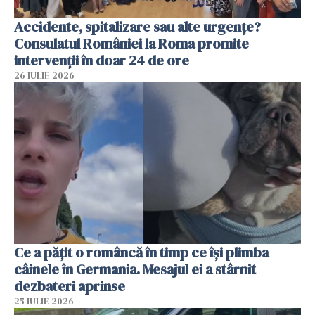
Accidente, spitalizare sau alte urgențe?
Consulatul României la Roma promite
intervenții în doar 24 de ore
26 IULIE 2026
Ce a pățit o româncă în timp ce își plimba
câinele în Germania. Mesajul ei a stârnit
dezbateri aprinse
25 IULIE 2026