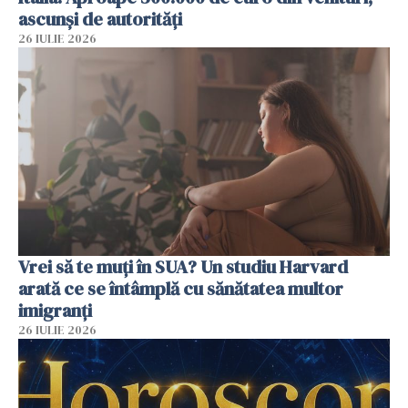
ascunși de autorități
26 IULIE 2026
Vrei să te muți în SUA? Un studiu Harvard
arată ce se întâmplă cu sănătatea multor
imigranți
26 IULIE 2026