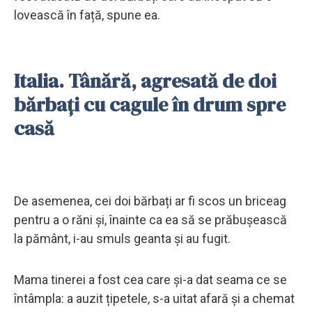
lovească în față, spune ea.
Italia. Tânără, agresată de doi
bărbați cu cagule în drum spre
casă
De asemenea, cei doi bărbați ar fi scos un briceag
pentru a o răni și, înainte ca ea să se prăbușească
la pământ, i-au smuls geanta și au fugit.
Mama tinerei a fost cea care și-a dat seama ce se
întâmpla: a auzit țipetele, s-a uitat afară și a chemat