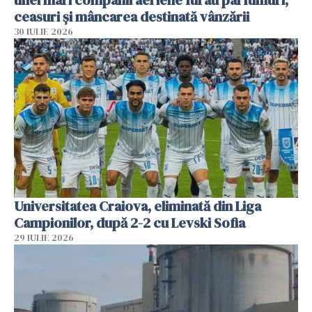
ceasuri și mâncarea destinată vânzării
30 IULIE 2026
Universitatea Craiova, eliminată din Liga
Campionilor, după 2-2 cu Levski Sofia
29 IULIE 2026