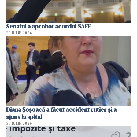
Senatul a aprobat acordul SAFE
30 IULIE 2026
Diana Șoșoacă a făcut accident rutier și a
ajuns la spital
30 IULIE 2026