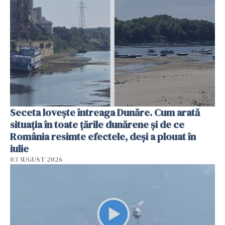
Seceta lovește întreaga Dunăre. Cum arată
situația în toate țările dunărene și de ce
România resimte efectele, deși a plouat în
iulie
03 AUGUST 2026