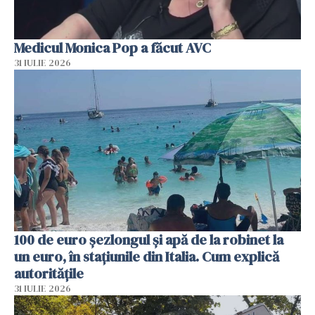
Medicul Monica Pop a făcut AVC
31 IULIE 2026
100 de euro șezlongul și apă de la robinet la
un euro, în stațiunile din Italia. Cum explică
autoritățile
31 IULIE 2026