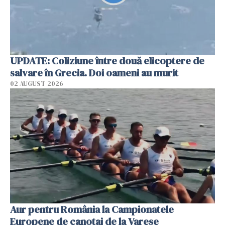
UPDATE: Coliziune între două elicoptere de
salvare în Grecia. Doi oameni au murit
02 AUGUST 2026
Aur pentru România la Campionatele
Europene de canotaj de la Varese