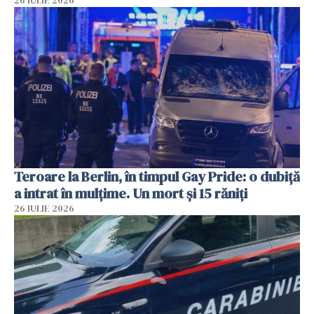
26 IULIE 2026
Teroare la Berlin, în timpul Gay Pride: o dubiță
a intrat în mulțime. Un mort și 15 răniți
26 IULIE 2026