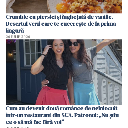
Crumble cu piersici și înghețată de vanilie.
Desertul verii care te cucerește de la prima
lingură
26 IULIE 2026
Cum au devenit două românce de neînlocuit
într-un restaurant din SUA. Patronul: „Nu știu
ce o să mă fac fără voi”