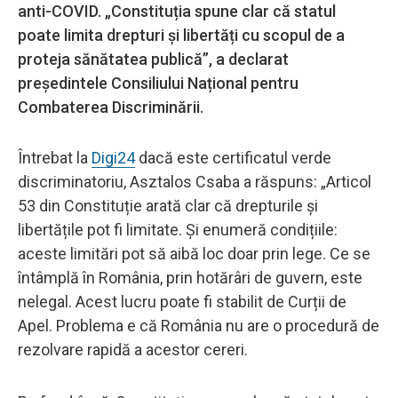
anti-COVID. „Constituția spune clar că statul
poate limita drepturi și libertăți cu scopul de a
proteja sănătatea publică”, a declarat
președintele Consiliului Național pentru
Combaterea Discriminării.
Întrebat la
Digi24
dacă este certificatul verde
discriminatoriu, Asztalos Csaba a răspuns: „Articol
53 din Constituție arată clar că drepturile și
libertățile pot fi limitate. Și enumeră condițiile:
aceste limitări pot să aibă loc doar prin lege. Ce se
întâmplă în România, prin hotărâri de guvern, este
nelegal. Acest lucru poate fi stabilit de Curții de
Apel. Problema e că România nu are o procedură de
rezolvare rapidă a acestor cereri.