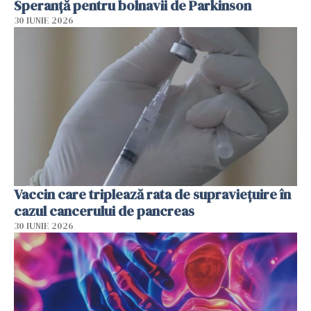
Speranță pentru bolnavii de Parkinson
30 IUNIE 2026
Vaccin care triplează rata de supraviețuire în
cazul cancerului de pancreas
30 IUNIE 2026