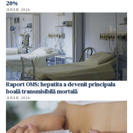
20%
31 IULIE 2026
Raport OMS: hepatita a devenit principala
boală transmisibilă mortală
31 IULIE 2026