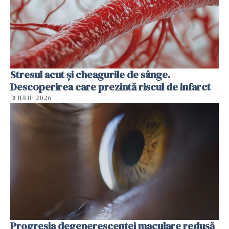
Stresul acut și cheagurile de sânge.
Descoperirea care prezintă riscul de infarct
31 IULIE 2026
Progresia degenerescenței maculare redusă