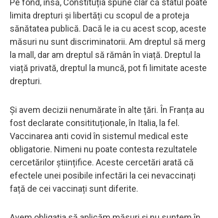
Pe fond, însă, Constituția spune clar că statul poate
limita drepturi și libertăți cu scopul de a proteja
sănătatea publică. Dacă le ia cu acest scop, aceste
măsuri nu sunt discriminatorii. Am dreptul să merg
la mall, dar am dreptul să rămân în viață. Dreptul la
viață privată, dreptul la muncă, pot fi limitate aceste
drepturi.
Și avem decizii nenumărate în alte țări. În Franța au
fost declarate consitituționale, în Italia, la fel.
Vaccinarea anti covid în sistemul medical este
obligatorie. Nimeni nu poate contesta rezultatele
cercetărilor științifice. Aceste cercetări arată că
efectele unei posibile infectări la cei nevaccinați
față de cei vaccinați sunt diferite.
Avem obligația să aplicăm măsuri și nu suntem în