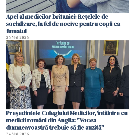
Apel al medicilor britanici: Reţelele de
socializare, la fel de nocive pentru copii ca
fumatul
26 MAI 2026
Președintele Colegiului Medicilor, întâlnire cu
medicii români din Anglia: "Vocea
dumneavoastră trebuie să fie auzită"
24 MAI 2026