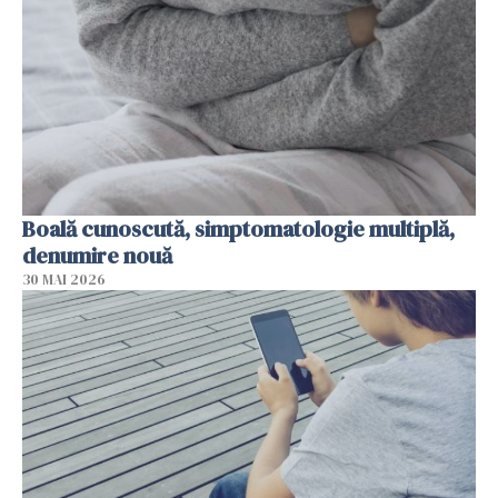
Boală cunoscută, simptomatologie multiplă,
denumire nouă
30 MAI 2026