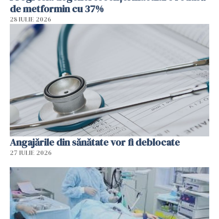
de metformin cu 37%
28 IULIE 2026
Angajările din sănătate vor fi deblocate
27 IULIE 2026