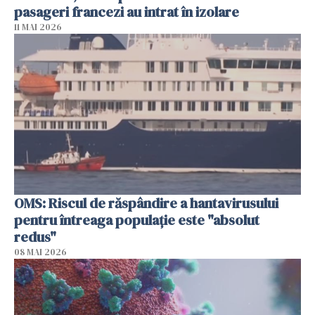
pasageri francezi au intrat în izolare
11 MAI 2026
OMS: Riscul de răspândire a hantavirusului
pentru întreaga populaţie este "absolut
redus"
08 MAI 2026