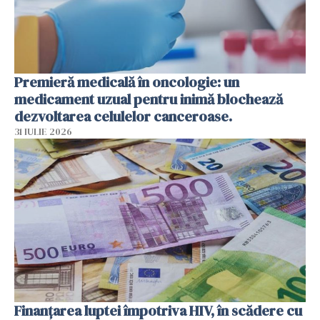
Premieră medicală în oncologie: un
medicament uzual pentru inimă blochează
dezvoltarea celulelor canceroase.
31 IULIE 2026
Finanțarea luptei împotriva HIV, în scădere cu