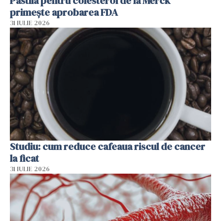
Pastila pentru colesterol de la Merck
primește aprobarea FDA
31 IULIE 2026
Studiu: cum reduce cafeaua riscul de cancer
la ficat
31 IULIE 2026