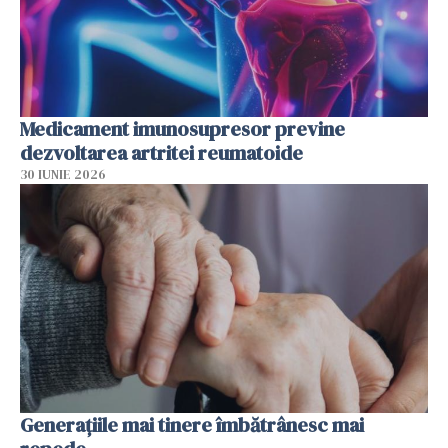
Medicament imunosupresor previne
dezvoltarea artritei reumatoide
30 IUNIE 2026
Generațiile mai tinere îmbătrânesc mai