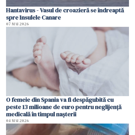
Hantavirus - Vasul de croazieră se îndreaptă
spre Insulele Canare
07 MAI 2026
O femeie din Spania va fi despăgubită cu
peste 13 milioane de euro pentru neglijenţă
medicală în timpul naşterii
04 MAI 2026