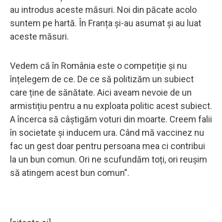
au introdus aceste măsuri. Noi din păcate acolo
suntem pe hartă. În Franța și-au asumat și au luat
aceste măsuri.
Vedem că în România este o competiție și nu
înțelegem de ce. De ce să politizăm un subiect
care ține de sănătate. Aici aveam nevoie de un
armistițiu pentru a nu exploata politic acest subiect.
A încerca să câștigăm voturi din moarte. Creem falii
în societate și inducem ura. Când mă vaccinez nu
fac un gest doar pentru persoana mea ci contribui
la un bun comun. Ori ne scufundăm toți, ori reușim
să atingem acest bun comun”.