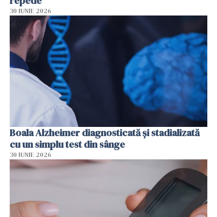
repede
30 IUNIE 2026
Boala Alzheimer diagnosticată și stadializată
cu un simplu test din sânge
30 IUNIE 2026