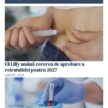
Eli Lilly amână cererea de aprobare a
retratutidei pentru 2027
31 IULIE 2026