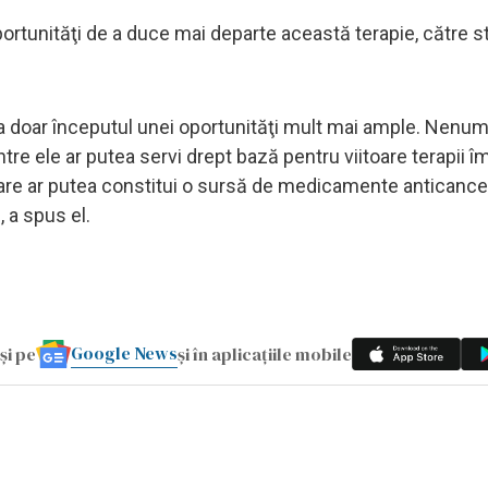
ortunităţi de a duce mai departe această terapie, către st
ta doar începutul unei oportunităţi mult mai ample. Nenu
re ele ar putea servi drept bază pentru viitoare terapii î
care ar putea constitui o sursă de medicamente anticancer
, a spus el.
Google News
și pe
și în aplicațiile mobile