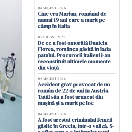
04 AUGUST 2026
Cine era Marian, românul de
numai 19 ani care a murit pe
câmp în Italia
05 AUGUST 2026
De ce a fost omorâtă Daniela
Florea, românca găsită în lada
patului. Procurorii italieni i-au
reconstituit ultimele momente
din viață
04 AUGUST 2026
Accident grav provocat de un
român de 22 de ani în Austria.
Tatăl său a fost aruncat din
mașină și a murit pe loc
04 AUGUST 2026
A fost arestat criminalul femeii
găsite în Grecia, într-o valiză. S-