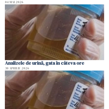
04 MAI 2026
Analizele de urină, gata în câteva ore
30 APRILIE 2026