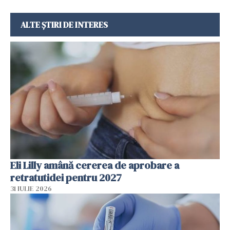
ALTE ȘTIRI DE INTERES
Eli Lilly amână cererea de aprobare a
retratutidei pentru 2027
31 IULIE 2026