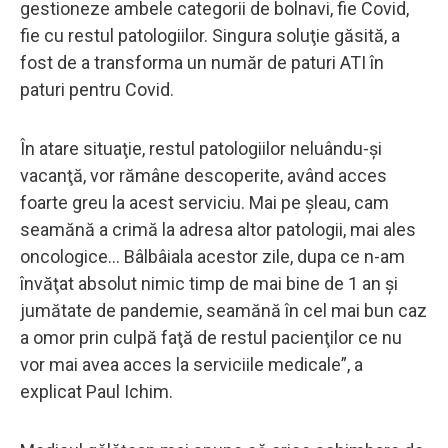
gestioneze ambele categorii de bolnavi, fie Covid,
fie cu restul patologiilor. Singura soluţie găsită, a
fost de a transforma un număr de paturi ATI în
paturi pentru Covid.
În atare situaţie, restul patologiilor neluându-şi
vacanţă, vor rămâne descoperite, având acces
foarte greu la acest serviciu. Mai pe şleau, cam
seamănă a crimă la adresa altor patologii, mai ales
oncologice... Bâlbâiala acestor zile, dupa ce n-am
învăţat absolut nimic timp de mai bine de 1 an şi
jumătate de pandemie, seamănă în cel mai bun caz
a omor prin culpă faţă de restul pacienţilor ce nu
vor mai avea acces la serviciile medicale”, a
explicat Paul Ichim.