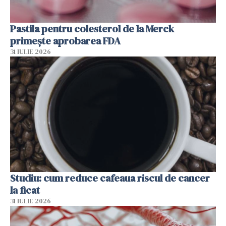
Pastila pentru colesterol de la Merck
primește aprobarea FDA
31 IULIE 2026
Studiu: cum reduce cafeaua riscul de cancer
la ficat
31 IULIE 2026