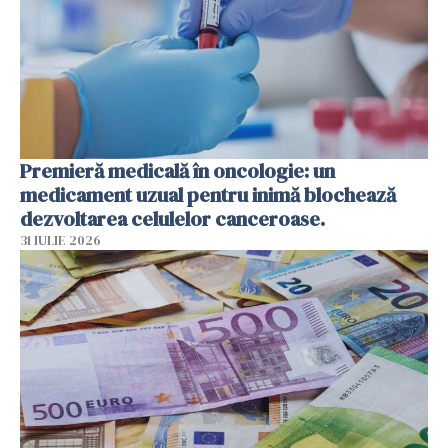
Premieră medicală în oncologie: un
medicament uzual pentru inimă blochează
dezvoltarea celulelor canceroase.
31 IULIE 2026