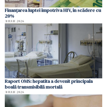
Finanțarea luptei împotriva HIV, în scădere cu
20%
31 IULIE 2026
Raport OMS: hepatita a devenit principala
boală transmisibilă mortală
31 IULIE 2026