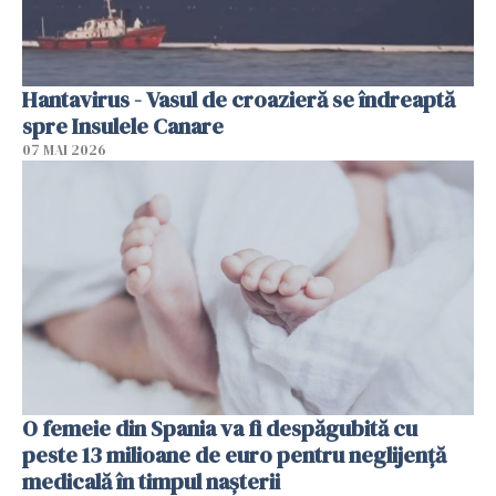
Hantavirus - Vasul de croazieră se îndreaptă
spre Insulele Canare
07 MAI 2026
O femeie din Spania va fi despăgubită cu
peste 13 milioane de euro pentru neglijenţă
medicală în timpul naşterii