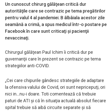
Un cunoscut chirurg gălăţean critică dur
autorităţile care se contrazic pe tema pregătirilor
pentru valul 4 al pandemiei. B âlbâiala acestor zile
seamănă a crimă, a spus medicul într-o postare pe
Facebook în care sunt criticaţi şi pacienţii
nevaccinaţi.
Chirurgul gălăţean Paul Ichim îi critică dur pe
guvernanţii care în prezent se contrazic pe tema
strategiilor anti-COVID.
„Cei care chipurile gândesc strategiile de adaptare
la ofensiva valului de Covid, ori sunt nepricepuţi, ori
nici in...nu-i doare. Toti comentează că trebuie
paturi de ATI şi că în situaţia actuală absolut fiecare
spital trebuie să aibă circuite separate şi să