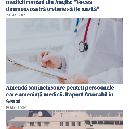
medicii români din Anglia: "Vocea
dumneavoastră trebuie să fie auzită"
24 MAI 2026
Amendă sau închisoare pentru persoanele
care ameninţă medicii. Raport favorabil în
Senat
19 MAI 2026