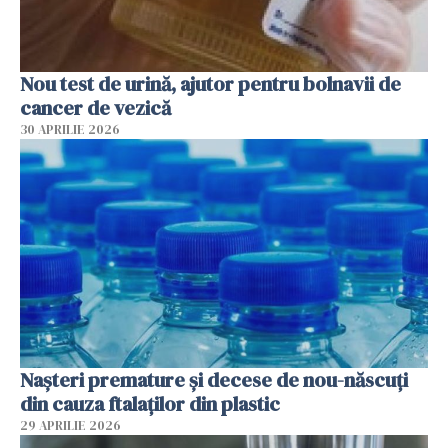
Nou test de urină, ajutor pentru bolnavii de
cancer de vezică
30 APRILIE 2026
Nașteri premature și decese de nou-născuți
din cauza ftalaților din plastic
29 APRILIE 2026