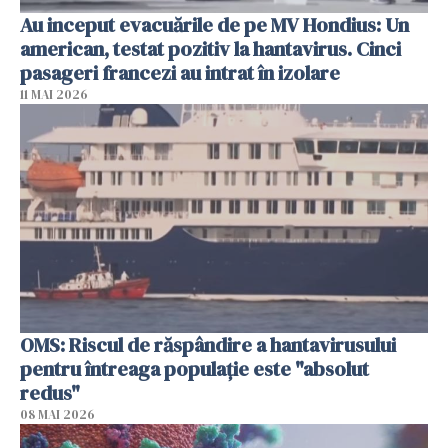
Au inceput evacuările de pe MV Hondius: Un
american, testat pozitiv la hantavirus. Cinci
pasageri francezi au intrat în izolare
11 MAI 2026
OMS: Riscul de răspândire a hantavirusului
pentru întreaga populaţie este "absolut
redus"
08 MAI 2026