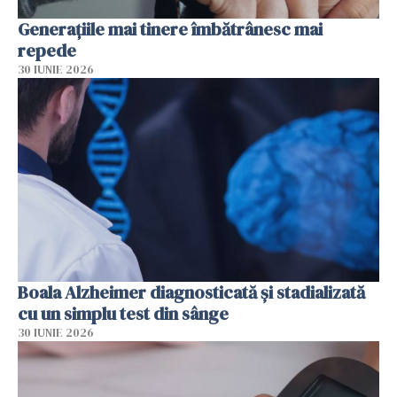
Generațiile mai tinere îmbătrânesc mai
repede
30 IUNIE 2026
Boala Alzheimer diagnosticată și stadializată
cu un simplu test din sânge
30 IUNIE 2026