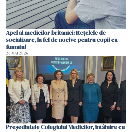
Apel al medicilor britanici: Reţelele de
socializare, la fel de nocive pentru copii ca
fumatul
26 MAI 2026
Președintele Colegiului Medicilor, întâlnire cu