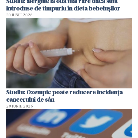
Studiu: alergiile la ouă mai rare dacă sunt
introduse de timpuriu în dieta bebelușilor
30 IUNIE 2026
Studiu: Ozempic poate reducere incidența
cancerului de sân
29 IUNIE 2026