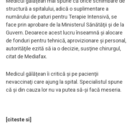
Medicul gălăţean mai spune că orice schimbare de
structură a spitalului, adică o suplimentare a
numărului de paturi pentru Terapie Intensivă, se
face prin aprobare de la Ministerul Sănătăţii şi de la
Guvern. Deoarece acest lucru înseamnă şi alocare
de fonduri pentru tehnică, aprovizionare şi personal,
autorităţile ezită să ia o decizie, susţine chirurgul,
citat de Mediafax.
Medicul gălăţean îi critică şi pe pacienţii
nevaccinaţi care ajung la spital. Specialistul spune
că şi din cauza lor nu va putea să-şi facă meseria.
[citeste si]