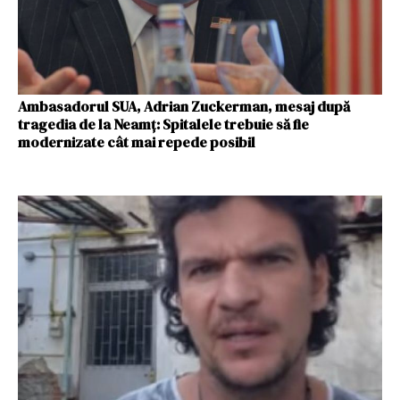
Ambasadorul SUA, Adrian Zuckerman, mesaj după
tragedia de la Neamţ: Spitalele trebuie să fie
modernizate cât mai repede posibil