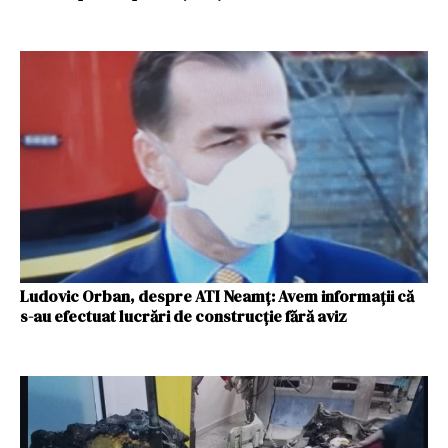
Ludovic Orban, despre ATI Neamț: Avem informații că
s-au efectuat lucrări de construcție fără aviz