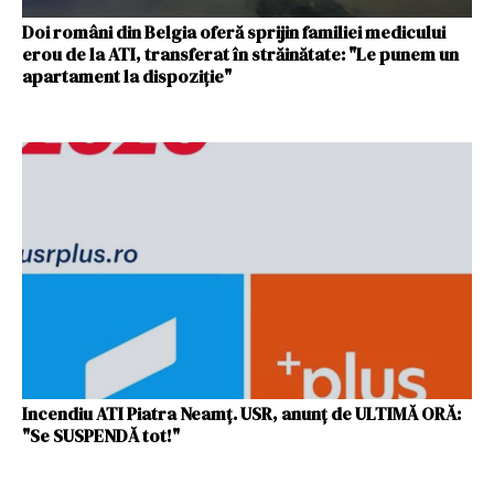
Doi români din Belgia oferă sprijin familiei medicului
erou de la ATI, transferat în străinătate: "Le punem un
apartament la dispoziție"
Incendiu ATI Piatra Neamț. USR, anunț de ULTIMĂ ORĂ:
"Se SUSPENDĂ tot!"