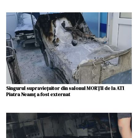
Singurul supraviețuitor din salonul MORȚII de la ATI
Piatra Neamț a fost externat