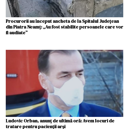
Procurorii au început ancheta de la Spitalul Județean
din Piatra Neamţ: „Au fost stabilite persoanele care vor
fi audiate”
Ludovic Orban, anunţ de ultimă oră: Avem locuri de
tratare pentru pacienţii arși