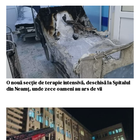
O nouă secție de terapie intensivă, deschisă la Spitalul
din Neamț, unde zece oameni au ars de vii