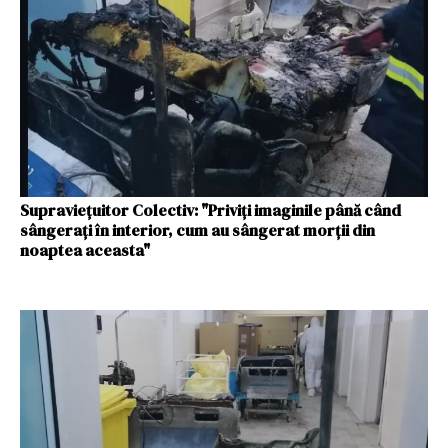
Supraviețuitor Colectiv: "Priviți imaginile până când
sângerați în interior, cum au sângerat morții din
noaptea aceasta"