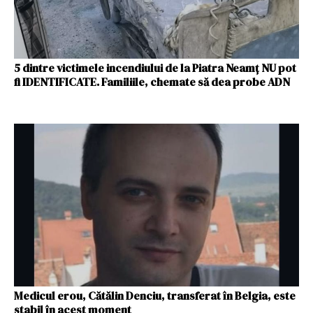
5 dintre victimele incendiului de la Piatra Neamț NU pot
fi IDENTIFICATE. Familiile, chemate să dea probe ADN
Medicul erou, Cătălin Denciu, transferat în Belgia, este
stabil în acest moment