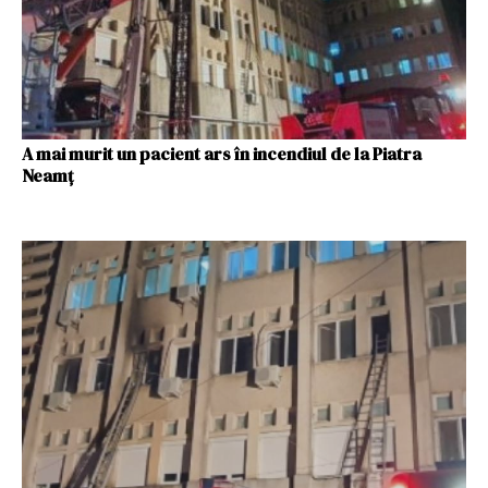
A mai murit un pacient ars în incendiul de la Piatra
Neamț