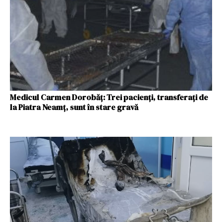
Medicul Carmen Dorobăț: Trei pacienți, transferaţi de
la Piatra Neamţ, sunt în stare gravă