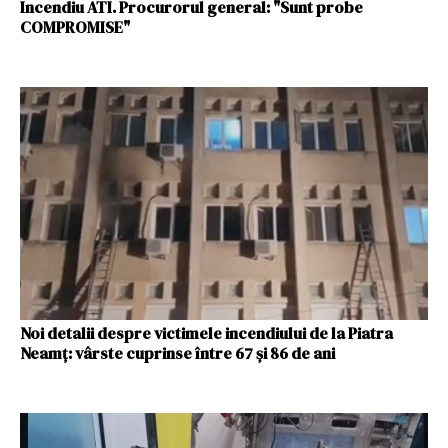
Incendiu ATI. Procurorul general: "Sunt probe
COMPROMISE"
Noi detalii despre victimele incendiului de la Piatra
Neamț: vârste cuprinse între 67 și 86 de ani