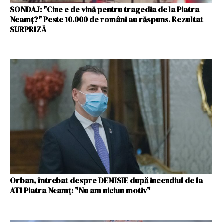
SONDAJ: "Cine e de vină pentru tragedia de la Piatra
Neamț?" Peste 10.000 de români au răspuns. Rezultat
SURPRIZĂ
Orban, întrebat despre DEMISIE după incendiul de la
ATI Piatra Neamț: "Nu am niciun motiv"