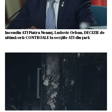
Incendiu ATI Piatra Neamț. Ludovic Orban, DECIZIE de
ultimă oră: CONTROALE la secțiile ATI din țară