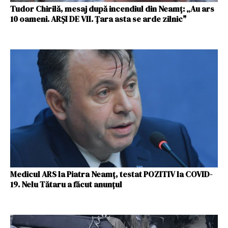
Tudor Chirilă, mesaj după incendiul din Neamţ: „Au ars
10 oameni. ARȘI DE VII. Ţara asta se arde zilnic"
Medicul ARS la Piatra Neamț, testat POZITIV la COVID-
19. Nelu Tătaru a făcut anunțul