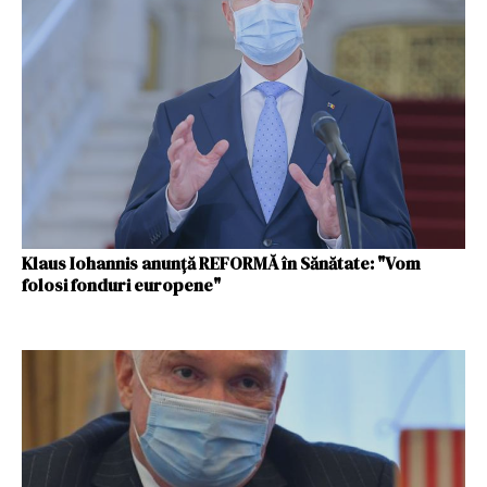
Klaus Iohannis anunță REFORMĂ în Sănătate: "Vom
folosi fonduri europene"