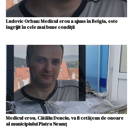
Ludovic Orban: Medicul erou a ajuns în Belgia, este
îngrijit în cele mai bune condiții
Medicul erou, Cătălin Denciu, va fi cetățean de onoare
al municipiului Piatra Neamț