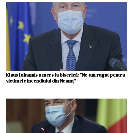
Klaus Iohannis a mers la biserică: "Ne-am rugat pentru
victimele incendiului din Neamț"