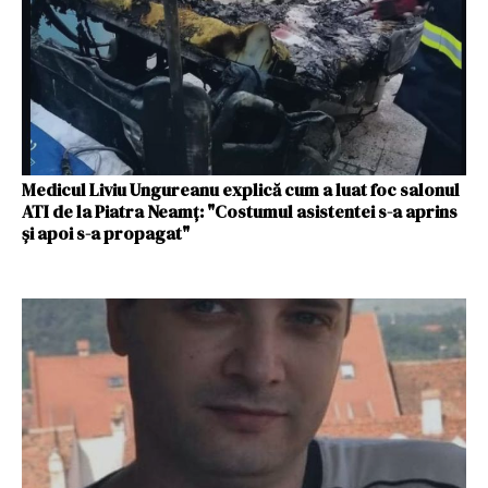
Medicul Liviu Ungureanu explică cum a luat foc salonul
ATI de la Piatra Neamţ: "Costumul asistentei s-a aprins
şi apoi s-a propagat"