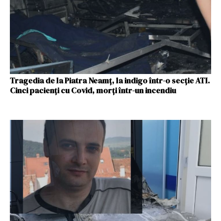
Tragedia de la Piatra Neamţ, la indigo într-o secţie ATI.
Cinci pacienți cu Covid, morți într-un incendiu