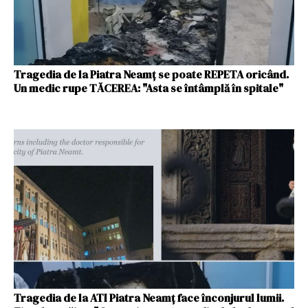
Tragedia de la Piatra Neamț se poate REPETA oricând.
Un medic rupe TĂCEREA: "Asta se întâmplă în spitale"
Tragedia de la ATI Piatra Neamț face înconjurul lumii.