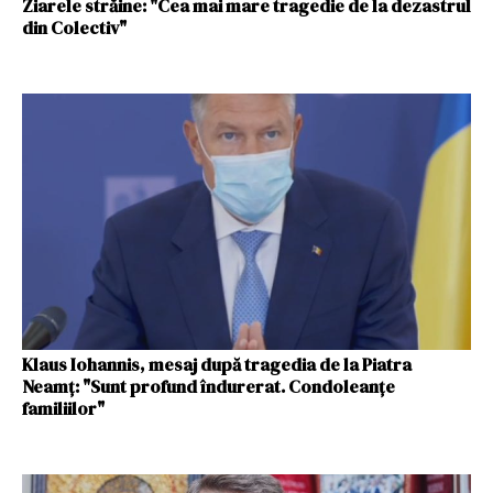
Ziarele străine: "Cea mai mare tragedie de la dezastrul
din Colectiv"
Klaus Iohannis, mesaj după tragedia de la Piatra
Neamț: "Sunt profund îndurerat. Condoleanțe
familiilor"