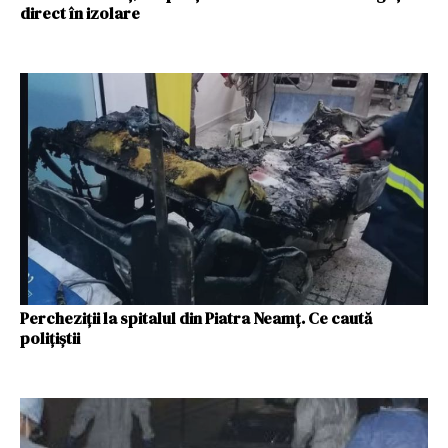
direct în izolare
Percheziții la spitalul din Piatra Neamț. Ce caută
polițiștii