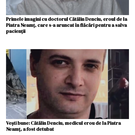
Primele imagini cu doctorul Cătălin Denciu, eroul de la
Piatra Neamț, care s-a aruncat în flăcări pentru a salva
pacienții
Vești bune: Cătălin Denciu, medicul erou de la Piatra
Neamț, a fost detubat