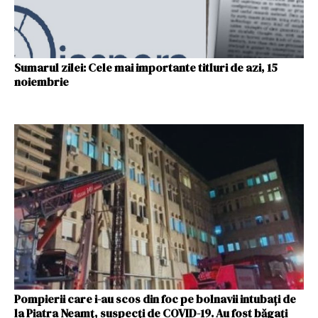
Sumarul zilei: Cele mai importante titluri de azi, 15
noiembrie
Pompierii care i-au scos din foc pe bolnavii intubați de
la Piatra Neamţ, suspecți de COVID-19. Au fost băgați