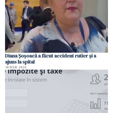
Diana Șoșoacă a făcut accident rutier și a
ajuns la spital
30 IULIE 2026