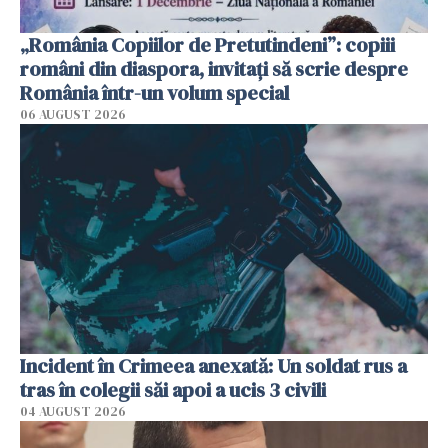
„România Copiilor de Pretutindeni”: copiii
români din diaspora, invitați să scrie despre
România într-un volum special
06 AUGUST 2026
Incident în Crimeea anexată: Un soldat rus a
tras în colegii săi apoi a ucis 3 civili
04 AUGUST 2026