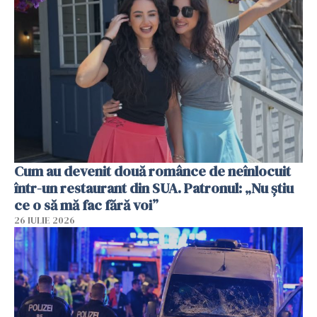
Cum au devenit două românce de neînlocuit
într-un restaurant din SUA. Patronul: „Nu știu
ce o să mă fac fără voi”
26 IULIE 2026