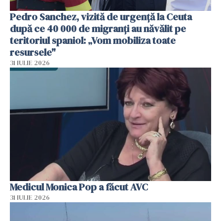
Pedro Sanchez, vizită de urgență la Ceuta
după ce 40 000 de migranți au năvălit pe
teritoriul spaniol: „Vom mobiliza toate
resursele"
31 IULIE 2026
Medicul Monica Pop a făcut AVC
31 IULIE 2026