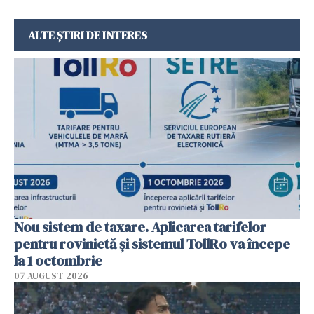
ALTE ȘTIRI DE INTERES
Nou sistem de taxare. Aplicarea tarifelor
pentru rovinietă şi sistemul TollRo va începe
la 1 octombrie
07 AUGUST 2026