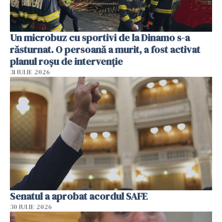
Un microbuz cu sportivi de la Dinamo s-a
răsturnat. O persoană a murit, a fost activat
planul roșu de intervenție
31 IULIE 2026
Senatul a aprobat acordul SAFE
30 IULIE 2026