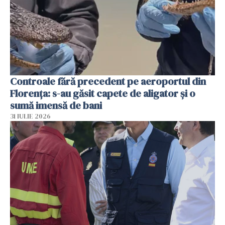
Controale fără precedent pe aeroportul din
Florența: s-au găsit capete de aligator și o
sumă imensă de bani
31 IULIE 2026