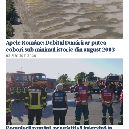
Apele Române: Debitul Dunării ar putea
coborî sub minimul istoric din august 2003
02 AUGUST 2026
Pompierii români, pregătiţi să intervină în