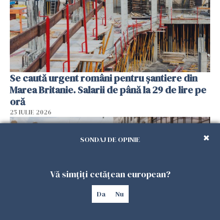
Se caută urgent români pentru șantiere din
Marea Britanie. Salarii de până la 29 de lire pe
oră
25 IULIE 2026
SONDAJ DE OPINIE
Vă simțiți cetățean european?
Da
Nu