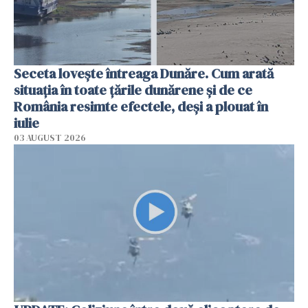
Seceta lovește întreaga Dunăre. Cum arată
situația în toate țările dunărene și de ce
România resimte efectele, deși a plouat în
iulie
03 AUGUST 2026