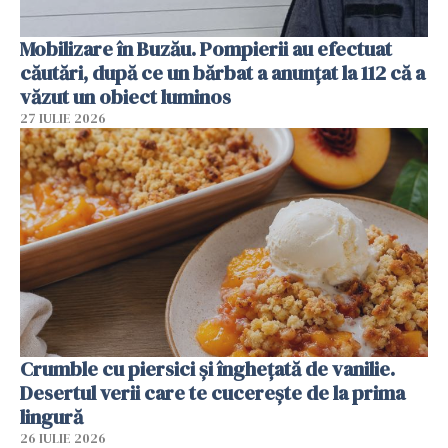
Mobilizare în Buzău. Pompierii au efectuat
căutări, după ce un bărbat a anunțat la 112 că a
văzut un obiect luminos
27 IULIE 2026
Crumble cu piersici și înghețată de vanilie.
Desertul verii care te cucerește de la prima
lingură
26 IULIE 2026