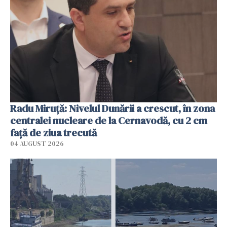
Radu Miruţă: Nivelul Dunării a crescut, în zona
centralei nucleare de la Cernavodă, cu 2 cm
faţă de ziua trecută
04 AUGUST 2026