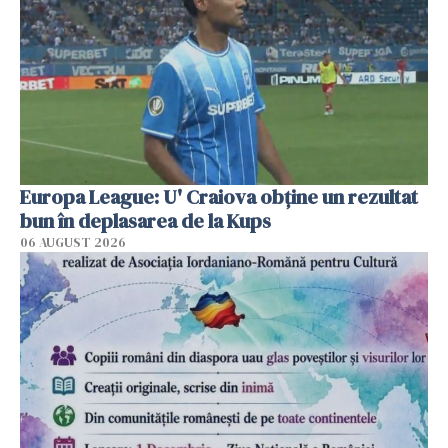
Europa League: U' Craiova obține un rezultat
bun în deplasarea de la Kups
06 AUGUST 2026