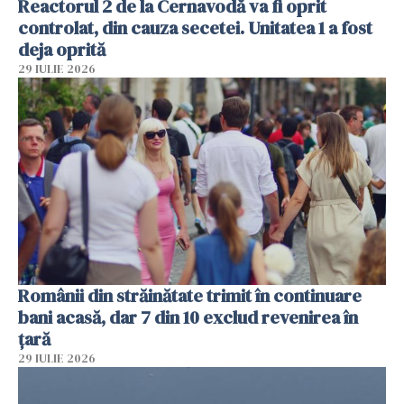
Reactorul 2 de la Cernavodă va fi oprit
controlat, din cauza secetei. Unitatea 1 a fost
deja oprită
29 IULIE 2026
Românii din străinătate trimit în continuare
bani acasă, dar 7 din 10 exclud revenirea în
țară
29 IULIE 2026