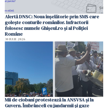
Alertă DNSC: Noua înșelătorie prin SMS care
golește conturile românilor. Infractorii
folosesc numele Ghișeul.ro și al Poliției
Române
30 IULIE 2026
Mii de ciobani protestează la ANSVSA și la
Guvern. Îmbrânceli cu jandarmii și gaze