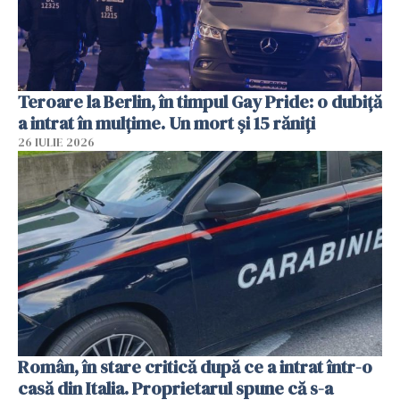
Teroare la Berlin, în timpul Gay Pride: o dubiță
a intrat în mulțime. Un mort și 15 răniți
26 IULIE 2026
Român, în stare critică după ce a intrat într-o
casă din Italia. Proprietarul spune că s-a