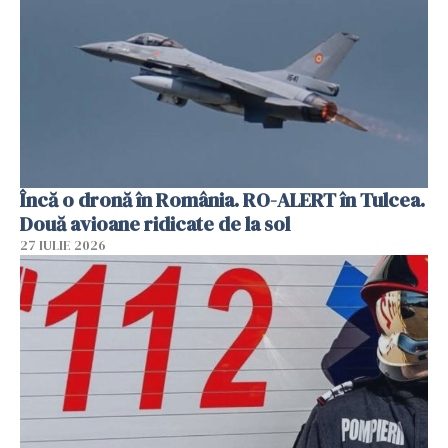
Încă o dronă în România. RO-ALERT în Tulcea.
Două avioane ridicate de la sol
27 IULIE 2026