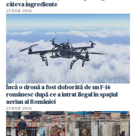
câteva ingrediente
25 IULIE 2026
Încă o dronă a fost doborâtă de un F-16
românesc după ce a intrat ilegal în spațiul
aerian al României
25 IULIE 2026