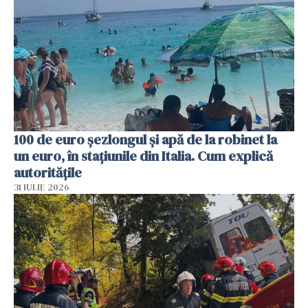
100 de euro șezlongul și apă de la robinet la
un euro, în stațiunile din Italia. Cum explică
autoritățile
31 IULIE 2026