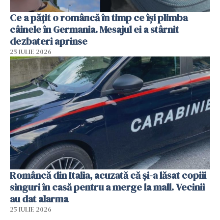
Ce a pățit o româncă în timp ce își plimba
câinele în Germania. Mesajul ei a stârnit
dezbateri aprinse
25 IULIE 2026
Româncă din Italia, acuzată că și-a lăsat copiii
singuri în casă pentru a merge la mall. Vecinii
au dat alarma
25 IULIE 2026