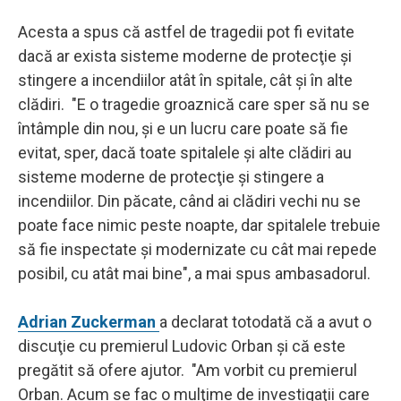
Acesta a spus că astfel de tragedii pot fi evitate
dacă ar exista sisteme moderne de protecţie şi
stingere a incendiilor atât în spitale, cât şi în alte
clădiri. "E o tragedie groaznică care sper să nu se
întâmple din nou, şi e un lucru care poate să fie
evitat, sper, dacă toate spitalele şi alte clădiri au
sisteme moderne de protecţie şi stingere a
incendiilor. Din păcate, când ai clădiri vechi nu se
poate face nimic peste noapte, dar spitalele trebuie
să fie inspectate şi modernizate cu cât mai repede
posibil, cu atât mai bine", a mai spus ambasadorul.
Adrian Zuckerman
a declarat totodată că a avut o
discuţie cu premierul Ludovic Orban şi că este
pregătit să ofere ajutor. "Am vorbit cu premierul
Orban. Acum se fac o mulţime de investigaţii care