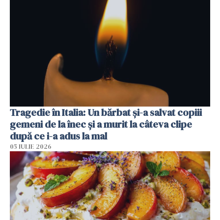
Tragedie în Italia: Un bărbat și-a salvat copiii
gemeni de la înec și a murit la câteva clipe
după ce i-a adus la mal
05 IULIE 2026