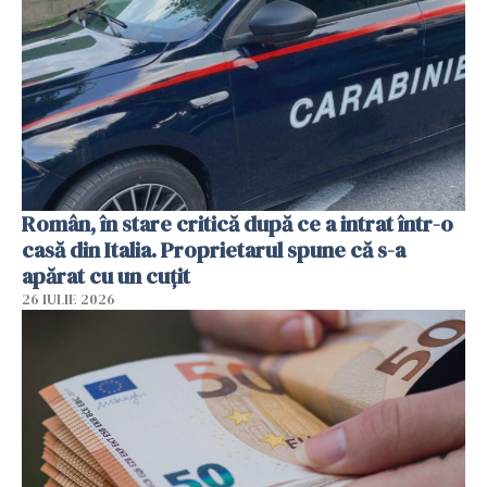
Român, în stare critică după ce a intrat într-o
casă din Italia. Proprietarul spune că s-a
apărat cu un cuțit
26 IULIE 2026