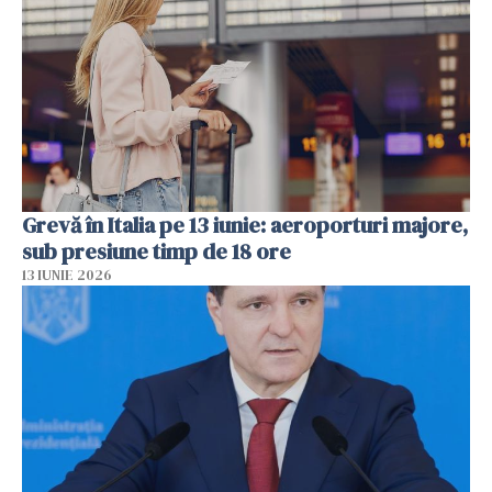
Grevă în Italia pe 13 iunie: aeroporturi majore,
sub presiune timp de 18 ore
13 IUNIE 2026