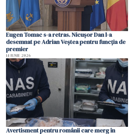
Eugen Tomac s-a retras. Nicușor Dan l-a
desemnat pe Adrian Veștea pentru funcția de
premier
14 IUNIE 2026
Avertisment pentru românii care merg în