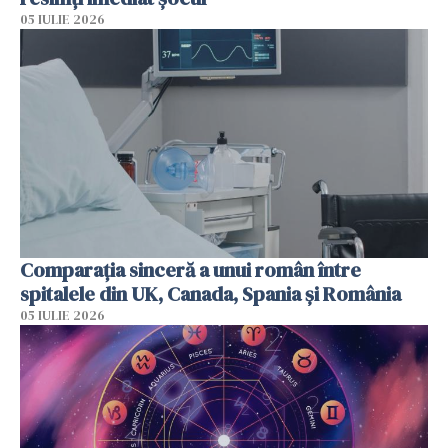
05 IULIE 2026
Comparația sinceră a unui român între
spitalele din UK, Canada, Spania și România
05 IULIE 2026