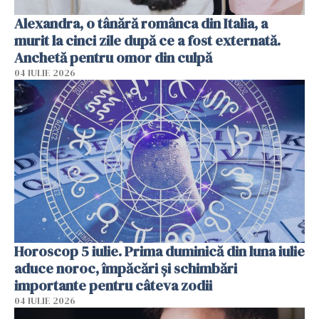
Alexandra, o tânără românca din Italia, a
murit la cinci zile după ce a fost externată.
Anchetă pentru omor din culpă
04 IULIE 2026
Horoscop 5 iulie. Prima duminică din luna iulie
aduce noroc, împăcări și schimbări
importante pentru câteva zodii
04 IULIE 2026