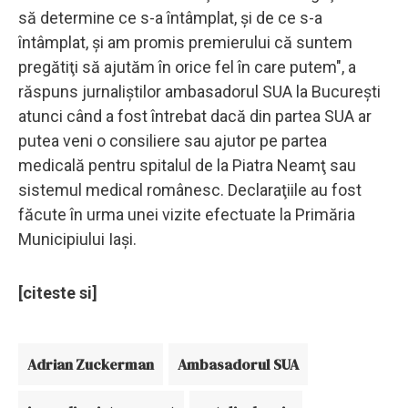
să determine ce s-a întâmplat, şi de ce s-a
întâmplat, şi am promis premierului că suntem
pregătiţi să ajutăm în orice fel în care putem", a
răspuns jurnaliştilor ambasadorul SUA la Bucureşti
atunci când a fost întrebat dacă din partea SUA ar
putea veni o consiliere sau ajutor pe partea
medicală pentru spitalul de la Piatra Neamţ sau
sistemul medical românesc. Declaraţiile au fost
făcute în urma unei vizite efectuate la Primăria
Municipiului Iaşi.
[citeste si]
Adrian Zuckerman
Ambasadorul SUA