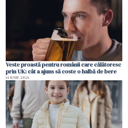
Veste proastă pentru românii care călătoresc
prin UK: cât a ajuns să coste o halbă de bere
14 IUNIE 2026