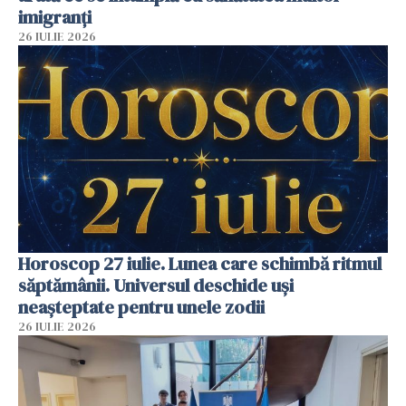
imigranți
26 IULIE 2026
Horoscop 27 iulie. Lunea care schimbă ritmul
săptămânii. Universul deschide uși
neașteptate pentru unele zodii
26 IULIE 2026