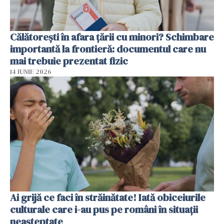
Călătorești în afara țării cu minori? Schimbare
importantă la frontieră: documentul care nu
mai trebuie prezentat fizic
14 IUNIE 2026
Ai grijă ce faci în străinătate! Iată obiceiurile
culturale care i-au pus pe români în situații
neașteptate