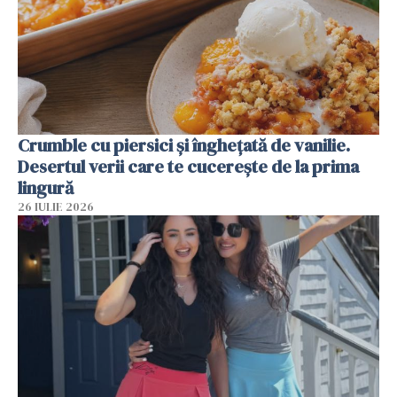
Crumble cu piersici și înghețată de vanilie.
Desertul verii care te cucerește de la prima
lingură
26 IULIE 2026