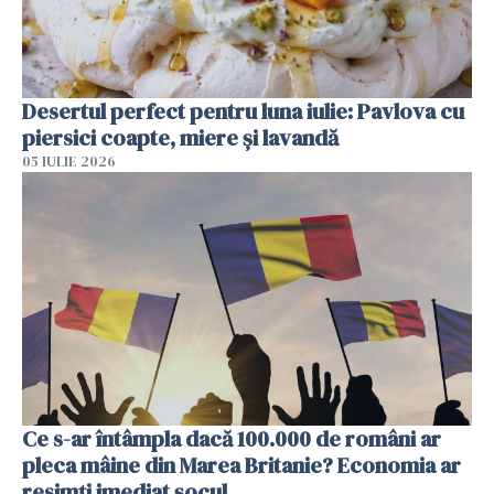
Desertul perfect pentru luna iulie: Pavlova cu
piersici coapte, miere și lavandă
05 IULIE 2026
Ce s-ar întâmpla dacă 100.000 de români ar
pleca mâine din Marea Britanie? Economia ar
resimți imediat șocul