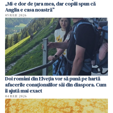
„Mi-e dor de țara mea, dar copiii spun că
Anglia e casa noastră”
05 IULIE 2026
Doi români din Elveția vor să pună pe hartă
afacerile conaționalilor săi din diaspora. Cum
îi ajută mai exact
04 IULIE 2026