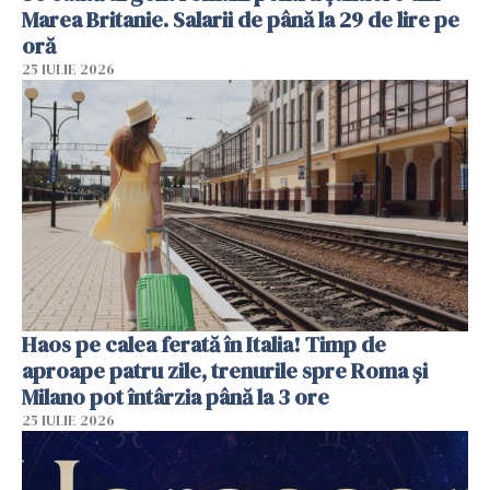
Marea Britanie. Salarii de până la 29 de lire pe
oră
25 IULIE 2026
Haos pe calea ferată în Italia! Timp de
aproape patru zile, trenurile spre Roma și
Milano pot întârzia până la 3 ore
25 IULIE 2026