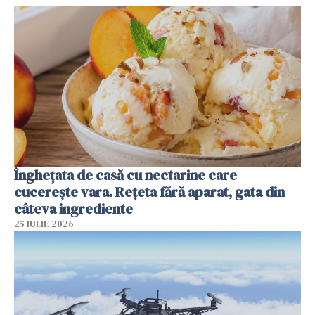
Înghețata de casă cu nectarine care
cucerește vara. Rețeta fără aparat, gata din
câteva ingrediente
25 IULIE 2026