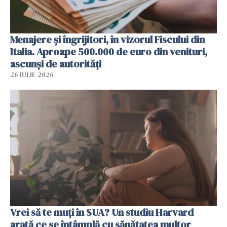
Menajere și îngrijitori, în vizorul Fiscului din
Italia. Aproape 500.000 de euro din venituri,
ascunși de autorități
26 IULIE 2026
Vrei să te muți în SUA? Un studiu Harvard
arată ce se întâmplă cu sănătatea multor