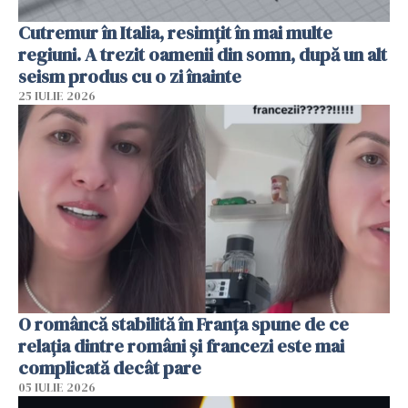
Cutremur în Italia, resimțit în mai multe
regiuni. A trezit oamenii din somn, după un alt
seism produs cu o zi înainte
25 IULIE 2026
O româncă stabilită în Franța spune de ce
relația dintre români și francezi este mai
complicată decât pare
05 IULIE 2026