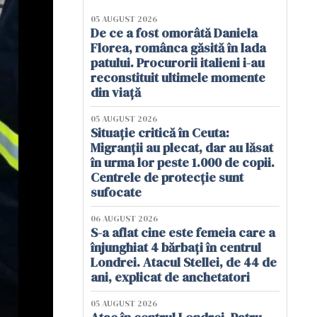
05 AUGUST 2026
De ce a fost omorâtă Daniela
Florea, românca găsită în lada
patului. Procurorii italieni i-au
reconstituit ultimele momente
din viață
05 AUGUST 2026
Situație critică în Ceuta:
Migranții au plecat, dar au lăsat
în urma lor peste 1.000 de copii.
Centrele de protecție sunt
sufocate
06 AUGUST 2026
S-a aflat cine este femeia care a
înjunghiat 4 bărbați în centrul
Londrei. Atacul Stellei, de 44 de
ani, explicat de anchetatori
05 AUGUST 2026