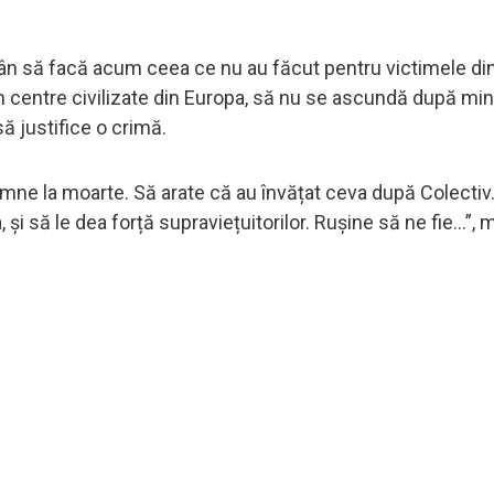
ân să facă acum ceea ce nu au făcut pentru victimele di
v în centre civilizate din Europa, să nu se ascundă după mi
ă justifice o crimă.
amne la moarte. Să arate că au învățat ceva după Colectiv
să le dea forță supraviețuitorilor. Rușine să ne fie...”, m