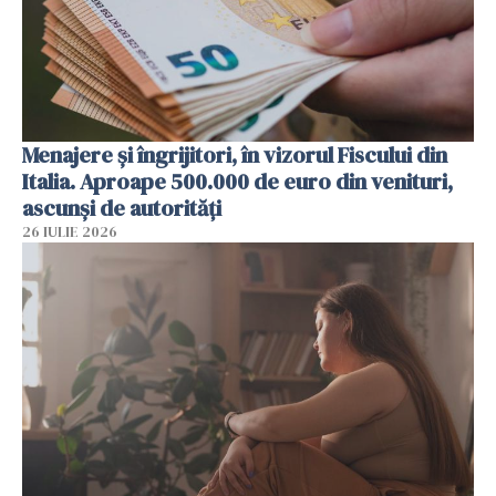
Menajere și îngrijitori, în vizorul Fiscului din
Italia. Aproape 500.000 de euro din venituri,
ascunși de autorități
26 IULIE 2026