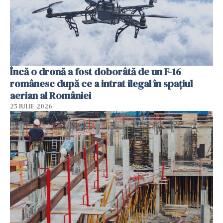
Încă o dronă a fost doborâtă de un F-16
românesc după ce a intrat ilegal în spațiul
aerian al României
25 IULIE 2026