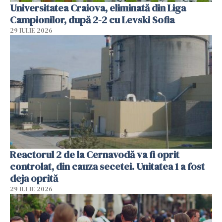
Universitatea Craiova, eliminată din Liga
Campionilor, după 2-2 cu Levski Sofia
29 IULIE 2026
Reactorul 2 de la Cernavodă va fi oprit
controlat, din cauza secetei. Unitatea 1 a fost
deja oprită
29 IULIE 2026