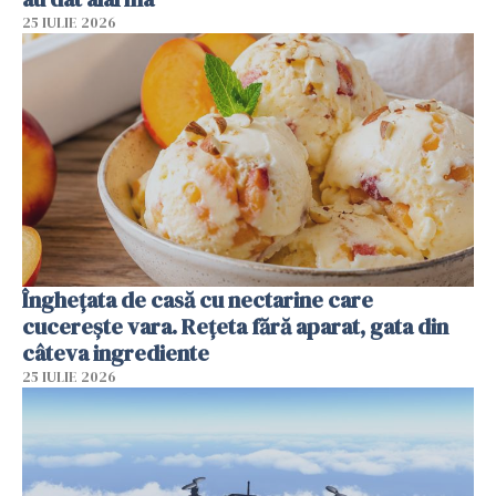
25 IULIE 2026
Înghețata de casă cu nectarine care
cucerește vara. Rețeta fără aparat, gata din
câteva ingrediente
25 IULIE 2026