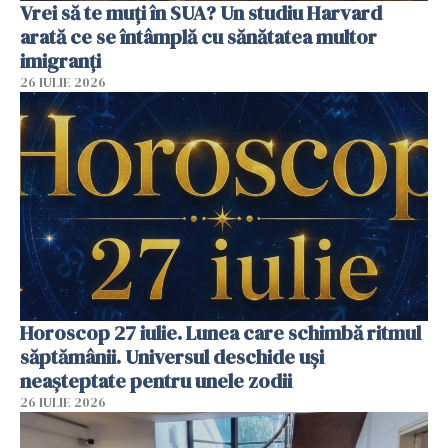
Vrei să te muți în SUA? Un studiu Harvard
arată ce se întâmplă cu sănătatea multor
imigranți
26 IULIE 2026
Horoscop 27 iulie. Lunea care schimbă ritmul
săptămânii. Universul deschide uși
neașteptate pentru unele zodii
26 IULIE 2026