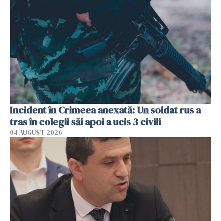
Incident în Crimeea anexată: Un soldat rus a
tras în colegii săi apoi a ucis 3 civili
04 AUGUST 2026