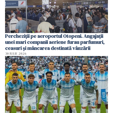
Percheziții pe aeroportul Otopeni. Angajații
unei mari companii aeriene furau parfumuri,
ceasuri și mâncarea destinată vânzării
30 IULIE 2026