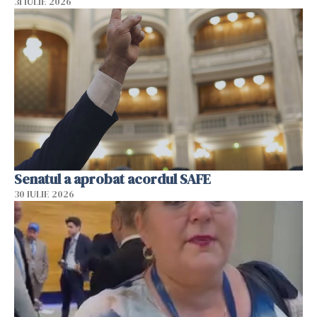
31 IULIE 2026
Senatul a aprobat acordul SAFE
30 IULIE 2026