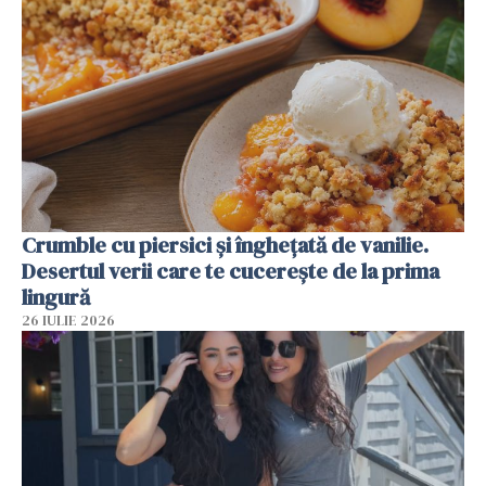
Crumble cu piersici și înghețată de vanilie.
Desertul verii care te cucerește de la prima
lingură
26 IULIE 2026