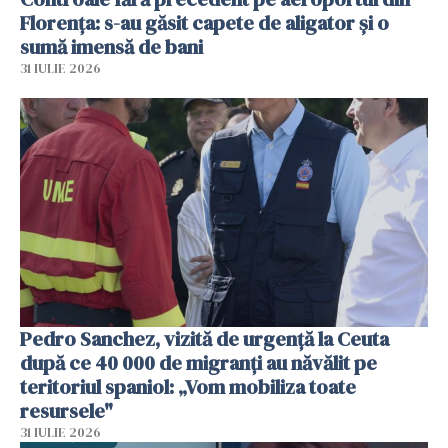
Florența: s-au găsit capete de aligator și o
sumă imensă de bani
31 IULIE 2026
Pedro Sanchez, vizită de urgență la Ceuta
după ce 40 000 de migranți au năvălit pe
teritoriul spaniol: „Vom mobiliza toate
resursele"
31 IULIE 2026