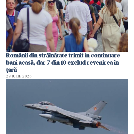
Românii din străinătate trimit în continuare
bani acasă, dar 7 din 10 exclud revenirea în
țară
29 IULIE 2026