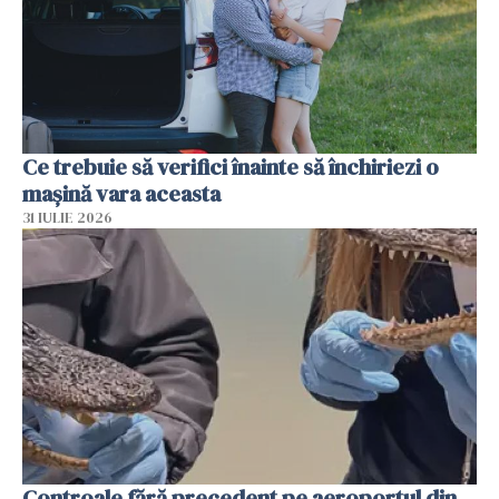
Ce trebuie să verifici înainte să închiriezi o
mașină vara aceasta
31 IULIE 2026
Controale fără precedent pe aeroportul din