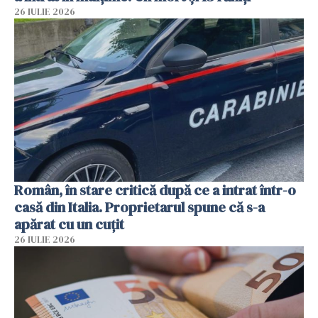
26 IULIE 2026
Român, în stare critică după ce a intrat într-o
casă din Italia. Proprietarul spune că s-a
apărat cu un cuțit
26 IULIE 2026