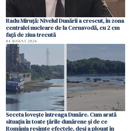
Radu Miruţă: Nivelul Dunării a crescut, în zona
centralei nucleare de la Cernavodă, cu 2 cm
faţă de ziua trecută
04 AUGUST 2026
Seceta lovește întreaga Dunăre. Cum arată
situația în toate țările dunărene și de ce
România resimte efectele, deși a plouat în