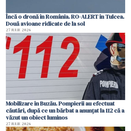
Încă o dronă în România. RO-ALERT în Tulcea.
Două avioane ridicate de la sol
27 IULIE 2026
Mobilizare în Buzău. Pompierii au efectuat
căutări, după ce un bărbat a anunțat la 112 că a
văzut un obiect luminos
27 IULIE 2026