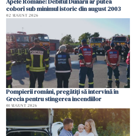
Apele Române: Debitul Dunării ar putea
coborî sub minimul istoric din august 2003
02 AUGUST 2026
Pompierii români, pregătiţi să intervină în
Grecia pentru stingerea incendiilor
01 AUGUST 2026