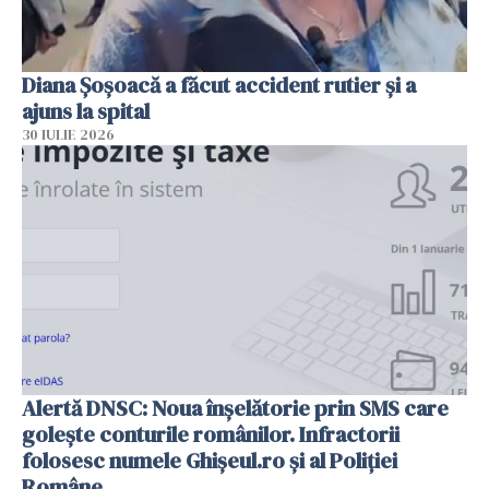
Diana Șoșoacă a făcut accident rutier și a
ajuns la spital
30 IULIE 2026
Alertă DNSC: Noua înșelătorie prin SMS care
golește conturile românilor. Infractorii
folosesc numele Ghișeul.ro și al Poliției
Române