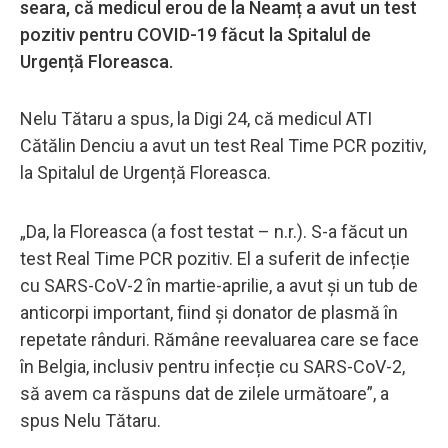
seara, că medicul erou de la Neamț a avut un test
pozitiv pentru COVID-19 făcut la Spitalul de
Urgență Floreasca.
Nelu Tătaru a spus, la Digi 24, că medicul ATI
Cătălin Denciu a avut un test Real Time PCR pozitiv,
la Spitalul de Urgență Floreasca.
„Da, la Floreasca (a fost testat – n.r.). S-a făcut un
test Real Time PCR pozitiv. El a suferit de infecție
cu SARS-CoV-2 în martie-aprilie, a avut și un tub de
anticorpi important, fiind și donator de plasmă în
repetate rânduri. Rămâne reevaluarea care se face
în Belgia, inclusiv pentru infecție cu SARS-CoV-2,
să avem ca răspuns dat de zilele următoare”, a
spus Nelu Tătaru.