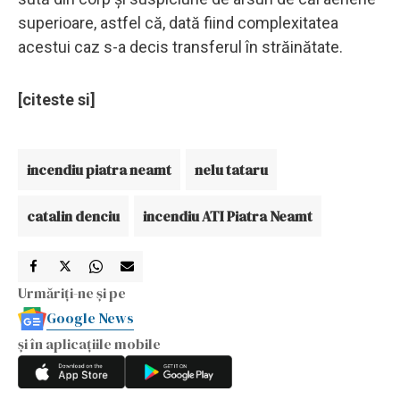
superioare, astfel că, dată fiind complexitatea
acestui caz s-a decis transferul în străinătate.
[citeste si]
incendiu piatra neamt
nelu tataru
catalin denciu
incendiu ATI Piatra Neamt
Urmăriți-ne și pe
Google News
și în aplicațiile mobile