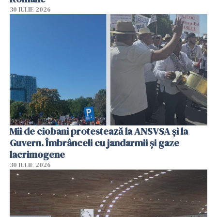
30 IULIE 2026
Mii de ciobani protestează la ANSVSA și la
Guvern. Îmbrânceli cu jandarmii și gaze
lacrimogene
30 IULIE 2026