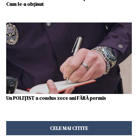
Cum le-a obţinut
Un POLIȚIST a condus zece ani FĂRĂ permis
CELE MAI CITITE