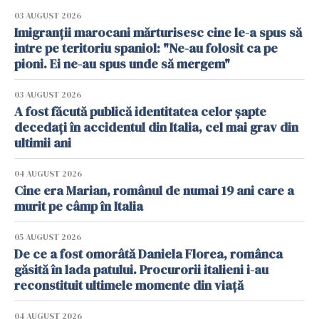
03 AUGUST 2026
Imigranții marocani mărturisesc cine le-a spus să
intre pe teritoriu spaniol: "Ne-au folosit ca pe
pioni. Ei ne-au spus unde să mergem"
03 AUGUST 2026
A fost făcută publică identitatea celor șapte
decedați în accidentul din Italia, cel mai grav din
ultimii ani
04 AUGUST 2026
Cine era Marian, românul de numai 19 ani care a
murit pe câmp în Italia
05 AUGUST 2026
De ce a fost omorâtă Daniela Florea, românca
găsită în lada patului. Procurorii italieni i-au
reconstituit ultimele momente din viață
04 AUGUST 2026