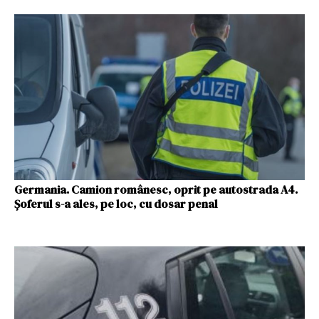
Germania. Camion românesc, oprit pe autostrada A4.
Șoferul s-a ales, pe loc, cu dosar penal