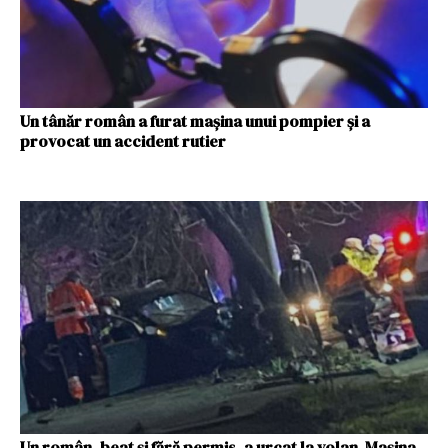
Un tânăr român a furat mașina unui pompier și a
provocat un accident rutier
Un român, beat și fără permis, a urcat la volan. Mașina