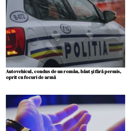
Autovehicul, condus de un român, băut și fără permis,
oprit cu focuri de armă