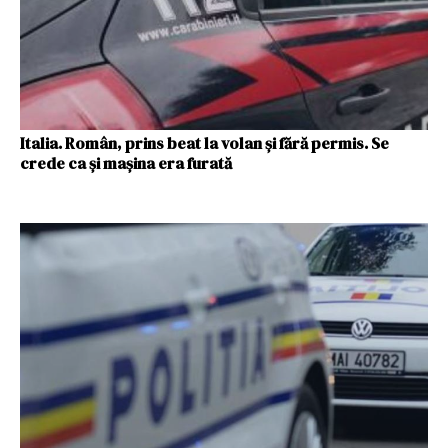
Italia. Român, prins beat la volan și fără permis. Se
crede ca și mașina era furată