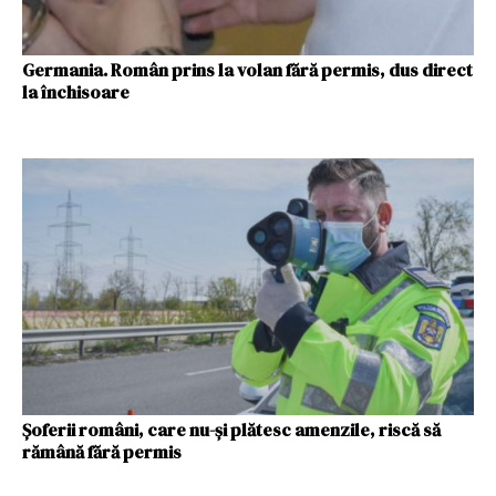
Germania. Român prins la volan fără permis, dus direct
la închisoare
Șoferii români, care nu-și plătesc amenzile, riscă să
rămână fără permis