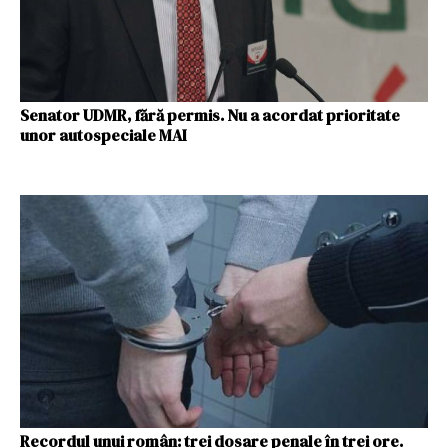
Senator UDMR, fără permis. Nu a acordat prioritate
unor autospeciale MAI
Recordul unui român: trei dosare penale în trei ore.