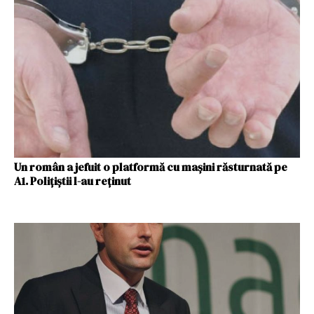
Un român a jefuit o platformă cu mașini răsturnată pe
A1. Polițiștii l-au reținut