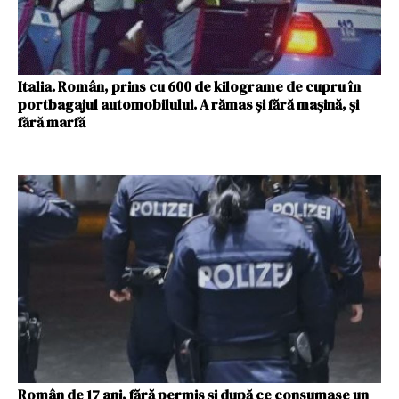
Italia. Român, prins cu 600 de kilograme de cupru în
portbagajul automobilului. A rămas și fără mașină, și
fără marfă
Român de 17 ani, fără permis și după ce consumase un