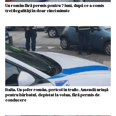
Un român fără permis pentru 7 luni, după ce a comis
trei ilegalități în doar cinci minute
Italia. Un șofer român, pericol în trafic. Amendă uriașă
pentru bărbatul, depistat la volan, fără permis de
conducere