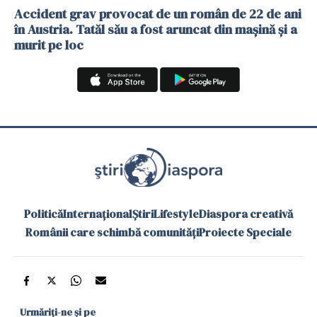
Accident grav provocat de un român de 22 de ani
în Austria. Tatăl său a fost aruncat din mașină și a
murit pe loc
Politică
Internațional
Știri
Lifestyle
Diaspora creativă
Românii care schimbă comunități
Proiecte Speciale
Urmăriți-ne și pe