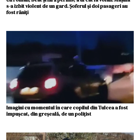
s-a izbit violent de un gard. Șoferul și doi pasageri au
fost răniți
Imagini cu momentul în care copilul din Tulcea a fost
împușcat, din greșeală, de un polițist