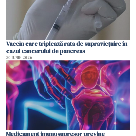
Vaccin care triplează rata de supraviețuire în
cazul cancerului de pancreas
30 IUNIE 2026
Medicament imunosupresor previne