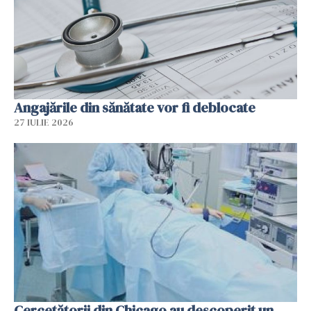
Angajările din sănătate vor fi deblocate
27 IULIE 2026
Cercetătorii din Chicago au descoperit un