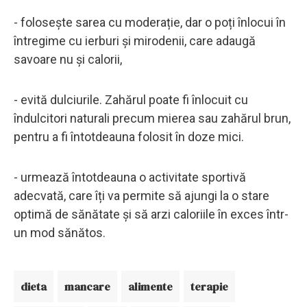
- folosește sarea cu moderație, dar o poți înlocui în
întregime cu ierburi și mirodenii, care adaugă
savoare nu și calorii,
- evită dulciurile. Zahărul poate fi înlocuit cu
îndulcitori naturali precum mierea sau zahărul brun,
pentru a fi întotdeauna folosit în doze mici.
- urmează întotdeauna o activitate sportivă
adecvată, care îți va permite să ajungi la o stare
optimă de sănătate și să arzi caloriile în exces într-
un mod sănătos.
dieta
mancare
alimente
terapie