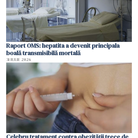
Raport OMS: hepatita a devenit principala
boală transmisibilă mortală
31 IULIE 2026
Celebru tratament contra obezității trece de