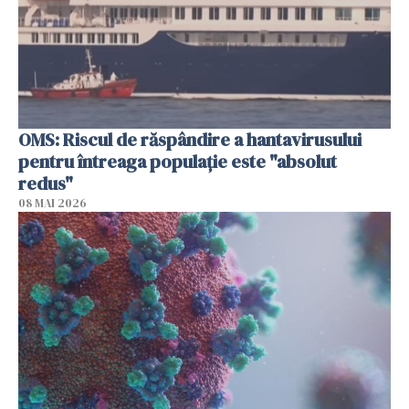
OMS: Riscul de răspândire a hantavirusului
pentru întreaga populaţie este "absolut
redus"
08 MAI 2026