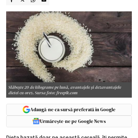
Slăbește 20 de kilograme pe lună, avantajele și dezavantajele
dietei cu orez. Sursa foto: freepik.com
Adaugă-ne ca sursă preferată în Google
Urmărește-ne pe Google News
Dieta bazată doar pe această cereală, îți permite