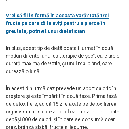
Vrei să fii în formă în această vară? Iată trei
fructe pe care să le eviți pentru a pierde în
greutate, potrivit unui dietetician
În plus, acest tip de dietă poate fi urmat în două
moduri diferite: unul ca „terapie de șoc”, care are o
durată maximă de 9 zile, și unul mai blând, care
durează o lună.
În acest din urmă caz ​​prevede un aport caloric în
creștere și este împărțit în două faze. Prima fază
de detoxifiere, adică 15 zile axate pe detoxifierea
organismului în care aportul caloric zilnic nu poate
depăși 800 de calorii și în care se consumă doar
orez, brânză slabă, fructe și legume.