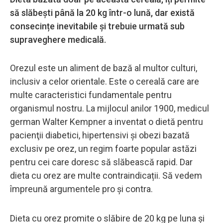
să slăbești până la 20 kg într-o lună, dar există
consecințe inevitabile și trebuie urmată sub
supraveghere medicală.
Orezul este un aliment de bază al multor culturi,
inclusiv a celor orientale. Este o cereală care are
multe caracteristici fundamentale pentru
organismul nostru. La mijlocul anilor 1900, medicul
german Walter Kempner a inventat o dietă pentru
pacienţii diabetici, hipertensivi şi obezi bazată
exclusiv pe orez, un regim foarte popular astăzi
pentru cei care doresc să slăbească rapid. Dar
dieta cu orez are multe contraindicații. Să vedem
împreună argumentele pro și contra.
Dieta cu orez promite o slăbire de 20 kg pe luna și