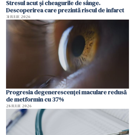
Stresul acut și cheagurile de sânge.
Descoperirea care prezintă riscul de infarct
31 IULIE 2026
Progresia degenerescenței maculare redusă
de metformin cu 37%
28 IULIE 2026