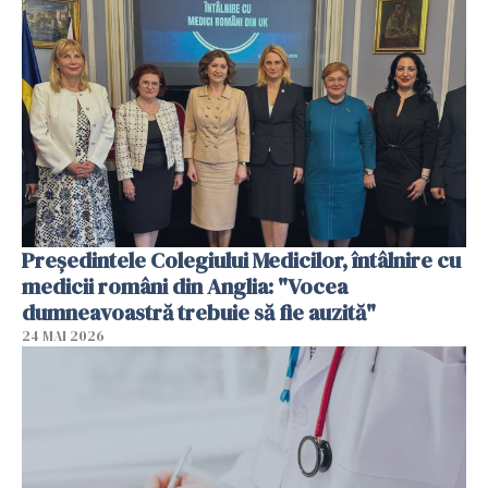
Președintele Colegiului Medicilor, întâlnire cu
medicii români din Anglia: "Vocea
dumneavoastră trebuie să fie auzită"
24 MAI 2026