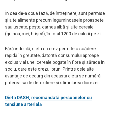
În cea de-a doua fază, de întreținere, sunt permise
și alte alimente precum leguminoasele proaspete
sau uscate, pește, carnea albă și alte cereale
(quinoa, mei, hrișcă), în total 1200 de calorii pe zi.
Fără îndoială, dieta cu orez permite o scădere
rapidă în greutate, datorită consumului aproape
exclusiv al unei cereale bogate în fibre și sărace în
sodiu, care este orezul brun. Printre celelalte
avantaje ce decurg din aceasta dieta se numără
puterea sa de detoxifiere și stimularea diurezei.
Dieta DASH, recomandată persoanelor cu
tensiune arterială