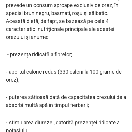
prevede un consum aproape exclusiv de orez, în
special brun negru, basmati, roșu și sălbatic.
Această dietă, de fapt, se bazează pe cele 4
caracteristici nutriționale principale ale acestei
orezului și anume:
- prezența ridicată a fibrelor;
- aportul caloric redus (330 calorii la 100 grame de
orez);
- puterea sățioasă dată de capacitatea orezului de a
absorbi multă apă în timpul fierberii;
- stimularea diurezei, datorită prezenței ridicate a
potasiului.