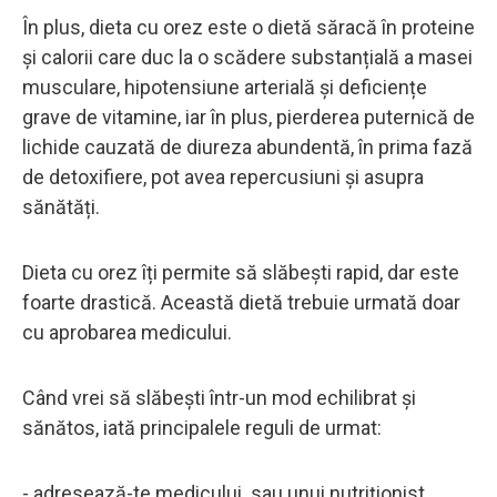
În plus, dieta cu orez este o dietă săracă în proteine
​​și calorii care duc la o scădere substanțială a masei
musculare, hipotensiune arterială și deficiențe
grave de vitamine, iar în plus, pierderea puternică de
lichide cauzată de diureza abundentă, în prima fază
de detoxifiere, pot avea repercusiuni și asupra
sănătăți.
Dieta cu orez îți permite să slăbești rapid, dar este
foarte drastică. Această dietă trebuie urmată doar
cu aprobarea medicului.
Când vrei să slăbești într-un mod echilibrat și
sănătos, iată principalele reguli de urmat:
- adresează-te medicului sau unui nutriționist