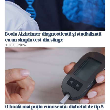
Boala Alzheimer diagnosticată și stadializată
cu un simplu test din sânge
30 IUNIE 2026
O boală mai puțin cunoscută: diabetul de tip 5