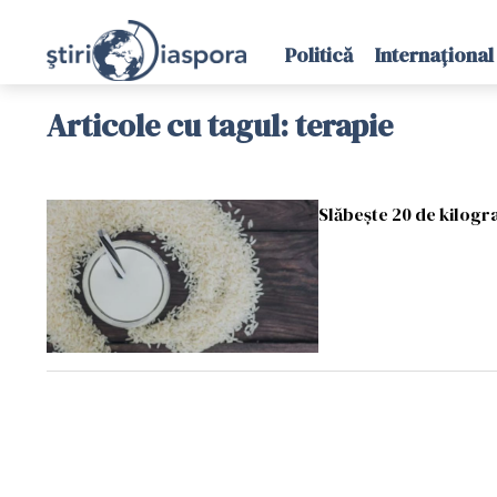
Politică
Internațional
Articole cu tagul: terapie
Slăbește 20 de kilogra