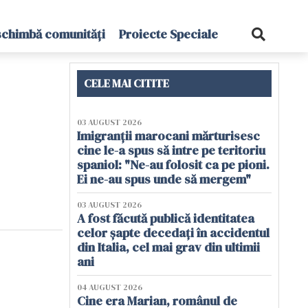
schimbă comunități
Proiecte Speciale
CELE MAI CITITE
03 AUGUST 2026
Imigranții marocani mărturisesc
cine le-a spus să intre pe teritoriu
spaniol: "Ne-au folosit ca pe pioni.
Ei ne-au spus unde să mergem"
03 AUGUST 2026
A fost făcută publică identitatea
celor șapte decedați în accidentul
din Italia, cel mai grav din ultimii
ani
04 AUGUST 2026
Cine era Marian, românul de