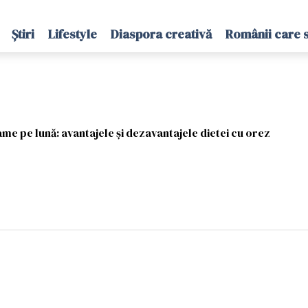
Știri
Lifestyle
Diaspora creativă
Românii care 
me pe lună: avantajele și dezavantajele dietei cu orez