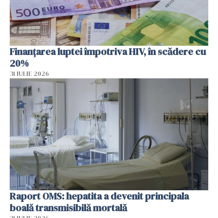
Finanțarea luptei împotriva HIV, în scădere cu
20%
31 IULIE 2026
Raport OMS: hepatita a devenit principala
boală transmisibilă mortală