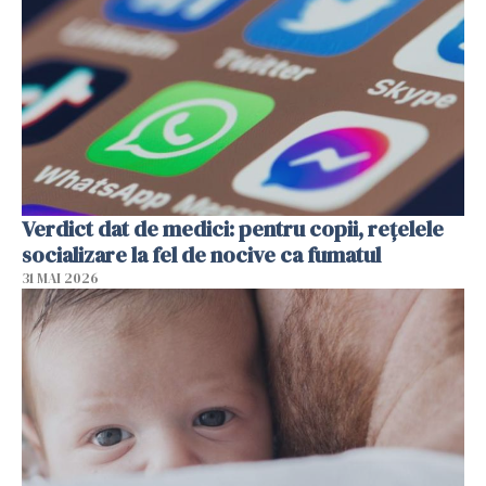
Verdict dat de medici: pentru copii, rețelele
socializare la fel de nocive ca fumatul
31 MAI 2026