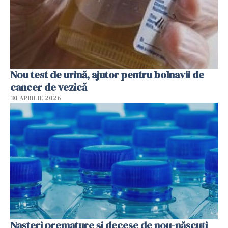
Nou test de urină, ajutor pentru bolnavii de
cancer de vezică
30 APRILIE 2026
Nașteri premature și decese de nou-născuți