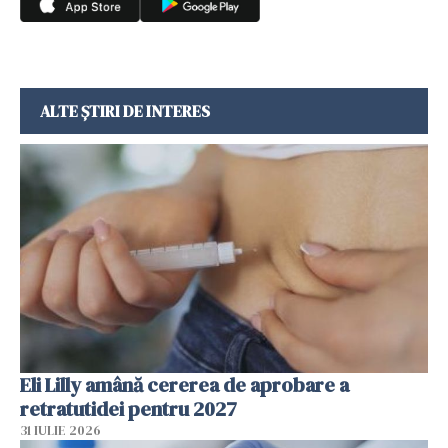
ALTE ȘTIRI DE INTERES
Eli Lilly amână cererea de aprobare a
retratutidei pentru 2027
31 IULIE 2026