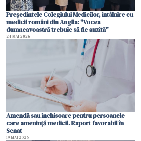
Președintele Colegiului Medicilor, întâlnire cu
medicii români din Anglia: "Vocea
dumneavoastră trebuie să fie auzită"
24 MAI 2026
Amendă sau închisoare pentru persoanele
care ameninţă medicii. Raport favorabil în
Senat
19 MAI 2026