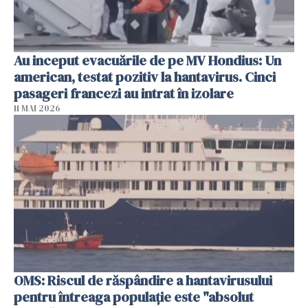
Au inceput evacuările de pe MV Hondius: Un
american, testat pozitiv la hantavirus. Cinci
pasageri francezi au intrat în izolare
11 MAI 2026
OMS: Riscul de răspândire a hantavirusului
pentru întreaga populaţie este "absolut