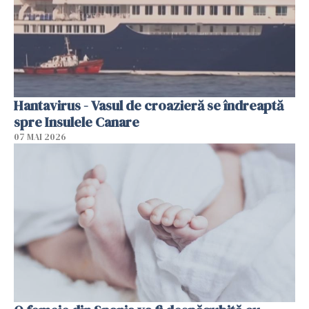
Hantavirus - Vasul de croazieră se îndreaptă
spre Insulele Canare
07 MAI 2026