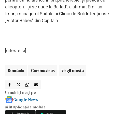
elicopterul și se duce la Bârlad”, a afirmat Emilian
Imbri, managerul Spitalului Clinic de Boli Infecțioase
„Victor Babeș" din Capitală.
[citeste si]
România
Coronavirus
virgil musta
Urmăriți-ne și pe
Google News
și în aplicațiile mobile