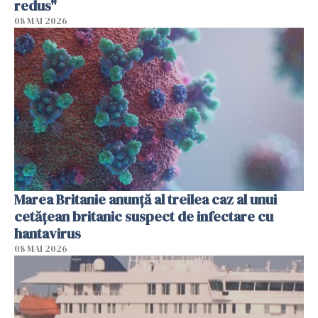
redus"
08 MAI 2026
Marea Britanie anunţă al treilea caz al unui
cetăţean britanic suspect de infectare cu
hantavirus
08 MAI 2026