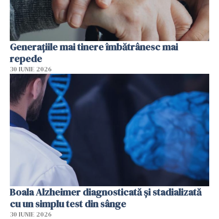
Generațiile mai tinere îmbătrânesc mai
repede
30 IUNIE 2026
Boala Alzheimer diagnosticată și stadializată
cu un simplu test din sânge
30 IUNIE 2026