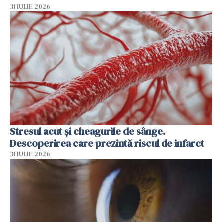
31 IULIE 2026
Stresul acut și cheagurile de sânge.
Descoperirea care prezintă riscul de infarct
31 IULIE 2026