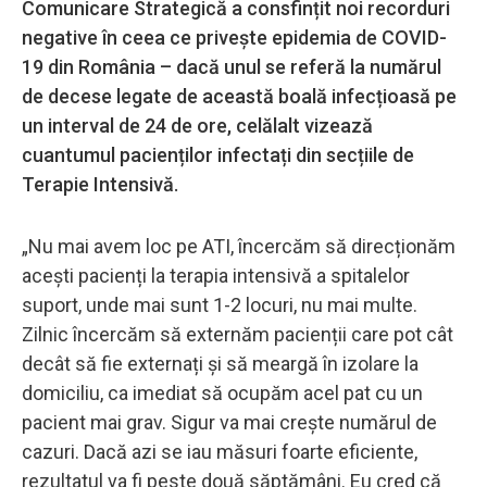
Comunicare Strategică a consfințit noi recorduri
negative în ceea ce privește epidemia de COVID-
19 din România – dacă unul se referă la numărul
de decese legate de această boală infecțioasă pe
un interval de 24 de ore, celălalt vizează
cuantumul pacienților infectați din secțiile de
Terapie Intensivă.
„Nu mai avem loc pe ATI, încercăm să direcționăm
acești pacienți la terapia intensivă a spitalelor
suport, unde mai sunt 1-2 locuri, nu mai multe.
Zilnic încercăm să externăm pacienții care pot cât
decât să fie externați și să meargă în izolare la
domiciliu, ca imediat să ocupăm acel pat cu un
pacient mai grav. Sigur va mai crește numărul de
cazuri. Dacă azi se iau măsuri foarte eficiente,
rezultatul va fi peste două săptămâni. Eu cred că