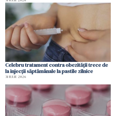
31 IULIE 2026
Celebru tratament contra obezității trece de
la injecții săptămânale la pastile zilnice
31 IULIE 2026