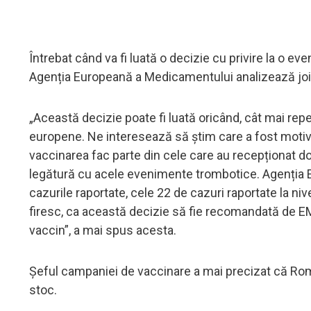
Întrebat când va fi luată o decizie cu privire la o e
Agenția Europeană a Medicamentului analizează joi 
„Această decizie poate fi luată oricând, cât mai repe
europene. Ne interesează să știm care a fost motiv
vaccinarea fac parte din cele care au recepționat d
legătură cu acele evenimente trombotice. Agenția 
cazurile raportate, cele 22 de cazuri raportate la ni
firesc, ca această decizie să fie recomandată de EMA
vaccin”, a mai spus acesta.
Șeful campaniei de vaccinare a mai precizat că Ro
stoc.