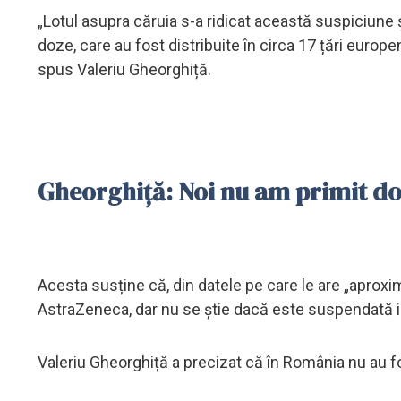
„Lotul asupra căruia s-a ridicat această suspiciune
doze, care au fost distribuite în circa 17 țări euro
spus Valeriu Gheorghiță.
Gheorghiţă: Noi nu am primit doz
Acesta susține că, din datele pe care le are „apro
AstraZeneca, dar nu se știe dacă este suspendată i
Valeriu Gheorghiță a precizat că în România nu au f