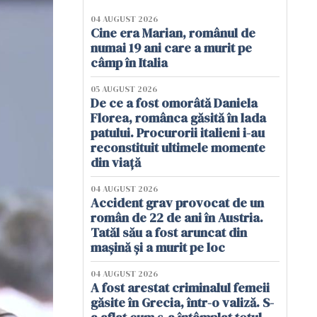
04 AUGUST 2026
Cine era Marian, românul de
numai 19 ani care a murit pe
câmp în Italia
05 AUGUST 2026
De ce a fost omorâtă Daniela
Florea, românca găsită în lada
patului. Procurorii italieni i-au
reconstituit ultimele momente
din viață
04 AUGUST 2026
Accident grav provocat de un
român de 22 de ani în Austria.
Tatăl său a fost aruncat din
mașină și a murit pe loc
04 AUGUST 2026
A fost arestat criminalul femeii
găsite în Grecia, într-o valiză. S-