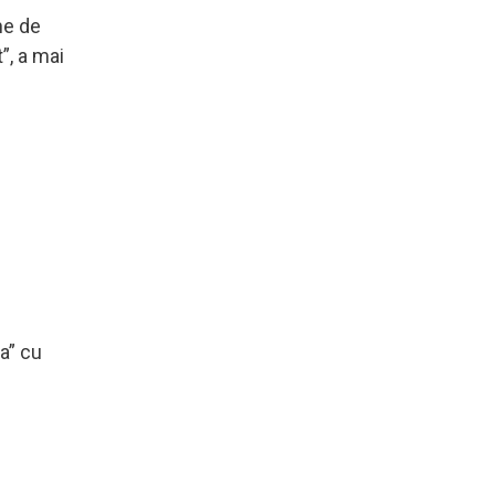
ne de
”, a mai
a” cu