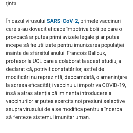
ţinta.
În cazul virusului
SARS-CoV-2,
primele vaccinuri
care s-au dovedit eficace împotriva bolii pe care o
provoacă ar putea primi avizele legale şi ar putea
începe să fie utilizate pentru imunizarea populaţiei
înainte de sfârşitul anului. Francois Balloux,
profesor la UCL care a colaborat la acest studiu, a
declarat că, potrivit constatărilor, astfel de
modificări nu reprezintă, deocamdată, o ameninţare
la adresa eficacităţii vaccinului împotriva COVID-19,
însă a atras atenţia că iminenta introducere a
vaccinurilor ar putea exercita noi presiuni selective
asupra virusului de a se modifica pentru a încerca
să fenteze sistemul imunitar uman.