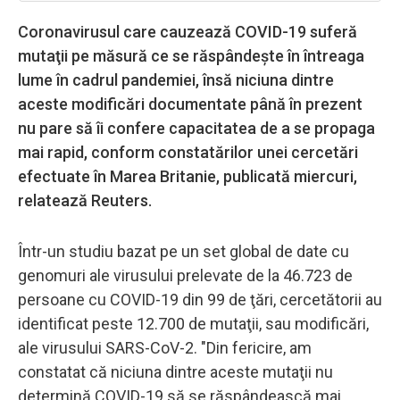
Coronavirusul care cauzează COVID-19 suferă
mutaţii pe măsură ce se răspândeşte în întreaga
lume în cadrul pandemiei, însă niciuna dintre
aceste modificări documentate până în prezent
nu pare să îi confere capacitatea de a se propaga
mai rapid, conform constatărilor unei cercetări
efectuate în Marea Britanie, publicată miercuri,
relatează Reuters.
Într-un studiu bazat pe un set global de date cu
genomuri ale virusului prelevate de la 46.723 de
persoane cu COVID-19 din 99 de ţări, cercetătorii au
identificat peste 12.700 de mutaţii, sau modificări,
ale virusului SARS-CoV-2. "Din fericire, am
constatat că niciuna dintre aceste mutaţii nu
determină COVID-19 să se răspândească mai