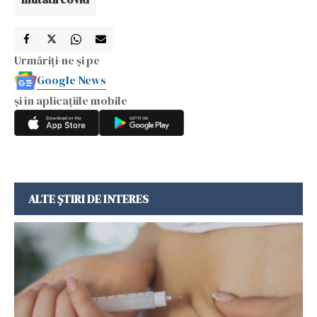
Urmăriți-ne și pe
Google News
și în aplicațiile mobile
ALTE ȘTIRI DE INTERES