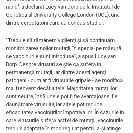
rapid", a declarat Lucy van Dorp de la Institutul de
Genetică al University College London (UCL), una
dintre cercetătorii care au condus studiul.
"Trebuie să rămânem vigilenţi şi să continuăm
monitorizarea noilor mutaţii, în special pe măsură
ce vaccinurile sunt introduse", a spus Lucy van
Dorp. Despre virusuri se ştie că suferă în
permanenţă mutaţii, iar dintre aceşti agenţi
patogeni - cum ar fi virusurile gripale - se modifică
mai frecvent decât altele. Majoritatea mutaţiilor
sunt neutre, însă unele pot fi fie avantajoase, fie
dăunătoare virusului, iar altele pot reduce
eficacitatea vaccinurilor împotriva lor. În cazurile în
care virusurile suferă astfel de mutaţii, vaccinurile
trebuie adaptate în mod regulat pentru a-şi atinge