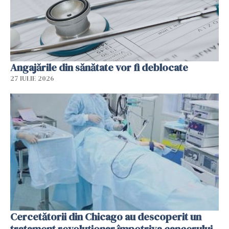
Angajările din sănătate vor fi deblocate
27 IULIE 2026
Cercetătorii din Chicago au descoperit un