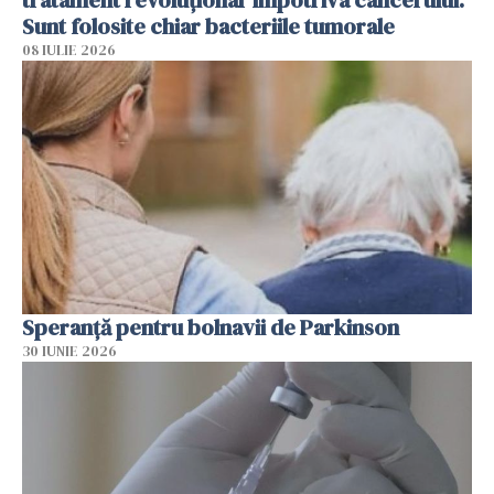
tratament revoluționar împotriva cancerului.
Sunt folosite chiar bacteriile tumorale
08 IULIE 2026
Speranță pentru bolnavii de Parkinson
30 IUNIE 2026