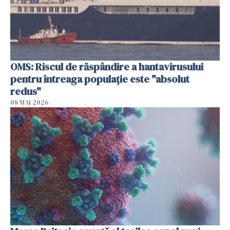
OMS: Riscul de răspândire a hantavirusului
pentru întreaga populaţie este "absolut
redus"
08 MAI 2026