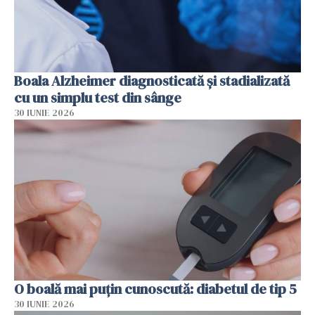
Boala Alzheimer diagnosticată și stadializată
cu un simplu test din sânge
30 IUNIE 2026
O boală mai puțin cunoscută: diabetul de tip 5
30 IUNIE 2026