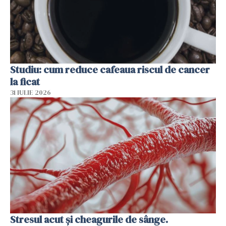
Studiu: cum reduce cafeaua riscul de cancer
la ficat
31 IULIE 2026
Stresul acut și cheagurile de sânge.