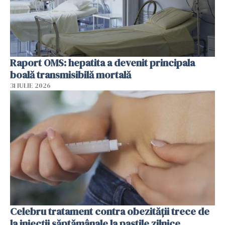
Raport OMS: hepatita a devenit principala
boală transmisibilă mortală
31 IULIE 2026
Celebru tratament contra obezității trece de
la injecții săptămânale la pastile zilnice