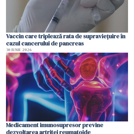
Vaccin care triplează rata de supraviețuire în
cazul cancerului de pancreas
30 IUNIE 2026
Medicament imunosupresor previne
dezvoltarea artritei reumatoide