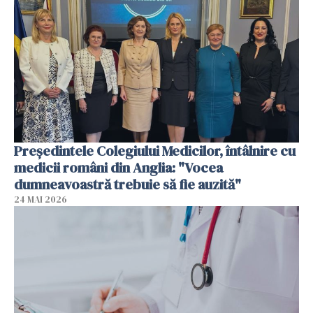
Președintele Colegiului Medicilor, întâlnire cu
medicii români din Anglia: "Vocea
dumneavoastră trebuie să fie auzită"
24 MAI 2026