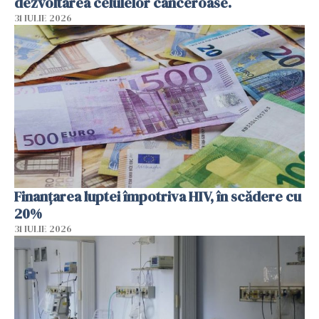
dezvoltarea celulelor canceroase.
31 IULIE 2026
Finanțarea luptei împotriva HIV, în scădere cu
20%
31 IULIE 2026