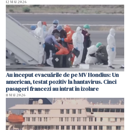
12 MAI 2026
Au inceput evacuările de pe MV Hondius: Un
american, testat pozitiv la hantavirus. Cinci
pasageri francezi au intrat în izolare
11 MAI 2026