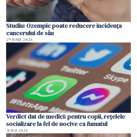
Studiu: Ozempic poate reducere incidența
cancerului de sân
29 IUNIE 2026
Verdict dat de medici: pentru copii, rețelele
socializare la fel de nocive ca fumatul
31 MAI 2026