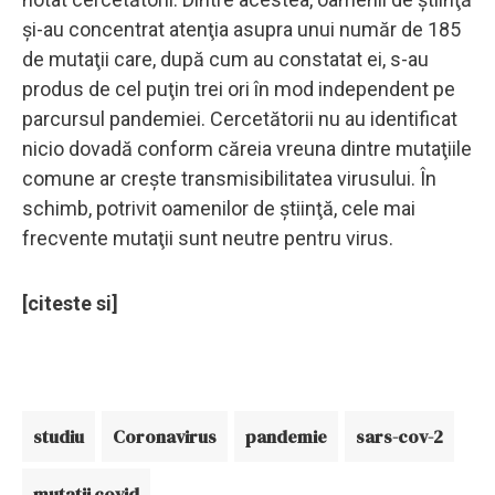
şi-au concentrat atenţia asupra unui număr de 185
de mutaţii care, după cum au constatat ei, s-au
produs de cel puţin trei ori în mod independent pe
parcursul pandemiei. Cercetătorii nu au identificat
nicio dovadă conform căreia vreuna dintre mutaţiile
comune ar creşte transmisibilitatea virusului. În
schimb, potrivit oamenilor de ştiinţă, cele mai
frecvente mutaţii sunt neutre pentru virus.
[citeste si]
studiu
Coronavirus
pandemie
sars-cov-2
mutatii covid