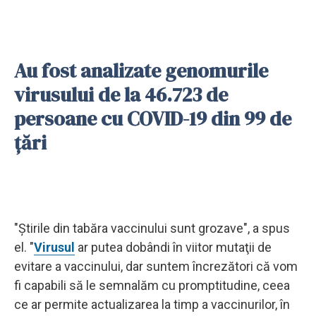
Au fost analizate genomurile
virusului de la 46.723 de
persoane cu COVID-19 din 99 de
ţări
"Ştirile din tabăra vaccinului sunt grozave", a spus
el. "
Virusul
ar putea dobândi în viitor mutaţii de
evitare a vaccinului, dar suntem încrezători că vom
fi capabili să le semnalăm cu promptitudine, ceea
ce ar permite actualizarea la timp a vaccinurilor, în