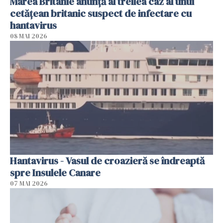
Marea Britanie anunţă al treilea caz al unui
cetăţean britanic suspect de infectare cu
hantavirus
08 MAI 2026
Hantavirus - Vasul de croazieră se îndreaptă
spre Insulele Canare
07 MAI 2026