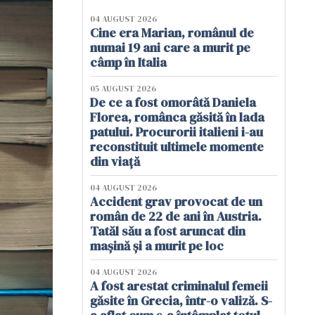
04 AUGUST 2026
Cine era Marian, românul de
numai 19 ani care a murit pe
câmp în Italia
05 AUGUST 2026
De ce a fost omorâtă Daniela
Florea, românca găsită în lada
patului. Procurorii italieni i-au
reconstituit ultimele momente
din viață
04 AUGUST 2026
Accident grav provocat de un
român de 22 de ani în Austria.
Tatăl său a fost aruncat din
mașină și a murit pe loc
04 AUGUST 2026
A fost arestat criminalul femeii
găsite în Grecia, într-o valiză. S-