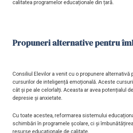
calitatea programelor educaționale din țară.
Propuneri alternative pentru î
Consiliul Elevilor a venit cu o propunere alternati
cursurilor de inteligență emoțională. Aceste cursuri a
cât și pe ale celorlalți. Aceasta ar avea potențialul 
depresie și anxietate.
Cu toate acestea, reformarea sistemului educațion
schimbări în programele școlare, ci și îmbunătățirea p
resurse educaționale de calitate.