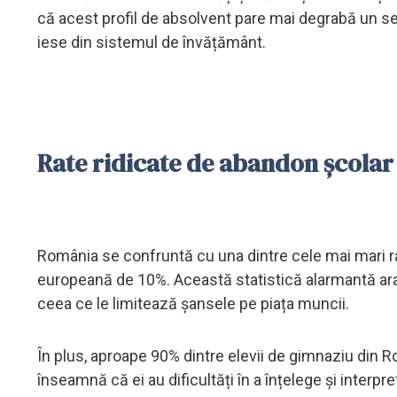
că acest profil de absolvent pare mai degrabă un s
iese din sistemul de învățământ.
Rate ridicate de abandon școlar
România se confruntă cu una dintre cele mai mari r
europeană de 10%. Această statistică alarmantă arată
ceea ce le limitează șansele pe piața muncii.
În plus, aproape 90% dintre elevii de gimnaziu din 
înseamnă că ei au dificultăți în a înțelege și interpre