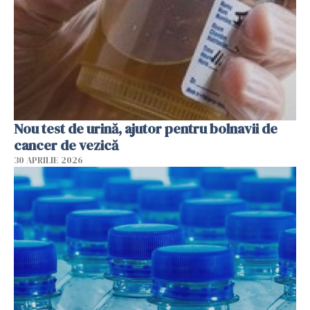
Nou test de urină, ajutor pentru bolnavii de
cancer de vezică
30 APRILIE 2026