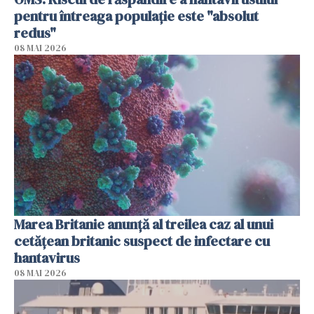
pentru întreaga populaţie este "absolut
redus"
08 MAI 2026
Marea Britanie anunţă al treilea caz al unui
cetăţean britanic suspect de infectare cu
hantavirus
08 MAI 2026