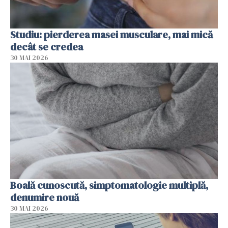
Studiu: pierderea masei musculare, mai mică
decât se credea
30 MAI 2026
Boală cunoscută, simptomatologie multiplă,
denumire nouă
30 MAI 2026