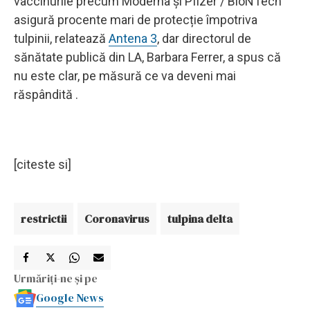
vaccinurile precum Moderna și Pfizer / BioNTech
asigură procente mari de protecție împotriva
tulpinii, relatează
Antena 3
, dar directorul de
sănătate publică din LA, Barbara Ferrer, a spus că
nu este clar, pe măsură ce va deveni mai
răspândită .
[citeste si]
restrictii
Coronavirus
tulpina delta
Urmăriți-ne și pe
Google News