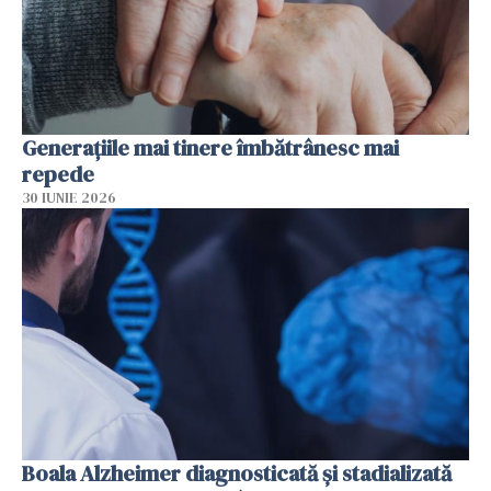
Generațiile mai tinere îmbătrânesc mai
repede
30 IUNIE 2026
Boala Alzheimer diagnosticată și stadializată