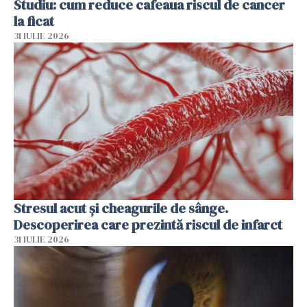
Studiu: cum reduce cafeaua riscul de cancer
la ficat
31 IULIE 2026
Stresul acut și cheagurile de sânge.
Descoperirea care prezintă riscul de infarct
31 IULIE 2026