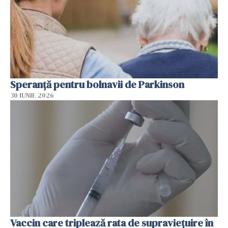
Speranță pentru bolnavii de Parkinson
30 IUNIE 2026
Vaccin care triplează rata de supraviețuire în