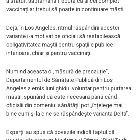
a sfătuit săptămâna trecută că și cei complet
vaccinați ar trebui să poarte în continuare măști.
Deja, în Los Angeles, ritmul răspândirii acestei
variante i-a motivat pe oficiali să restabilească
obligativitatea măștii pentru spațiile publice
interioare, chiar și pentru vaccinați.
Numind aceasta o „măsură de precauție”,
Departamentul de Sănătate Publică din Los
Angeles a emis luni ghidul voluntar pentru purtarea
măștii, spunând că este necesară până când
oficialii din domeniul sănătății pot „înțelege mai
bine cum și la cine se răspândește varianta Delta”.
Experții au spus că dovezile indică faptul că