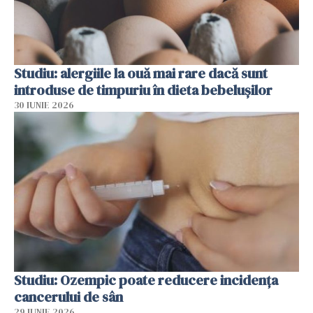
Studiu: alergiile la ouă mai rare dacă sunt
introduse de timpuriu în dieta bebelușilor
30 IUNIE 2026
Studiu: Ozempic poate reducere incidența
cancerului de sân
29 IUNIE 2026