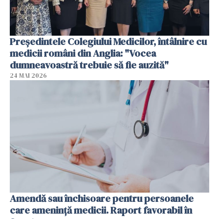
Președintele Colegiului Medicilor, întâlnire cu
medicii români din Anglia: "Vocea
dumneavoastră trebuie să fie auzită"
24 MAI 2026
Amendă sau închisoare pentru persoanele
care ameninţă medicii. Raport favorabil în