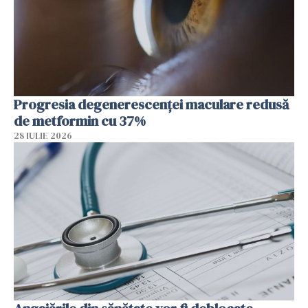
Progresia degenerescenței maculare redusă
de metformin cu 37%
28 IULIE 2026