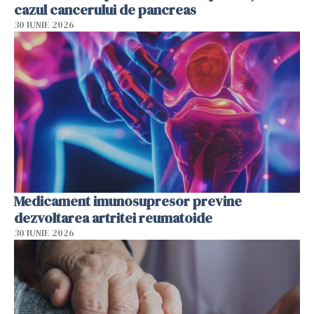
cazul cancerului de pancreas
30 IUNIE 2026
Medicament imunosupresor previne
dezvoltarea artritei reumatoide
30 IUNIE 2026