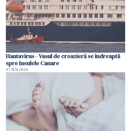
Hantavirus - Vasul de croazieră se îndreaptă
spre Insulele Canare
07 MAI 2026