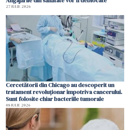
Angajările din sănătate vor fi deblocate
27 IULIE 2026
Cercetătorii din Chicago au descoperit un
tratament revoluționar împotriva cancerului.
Sunt folosite chiar bacteriile tumorale
08 IULIE 2026