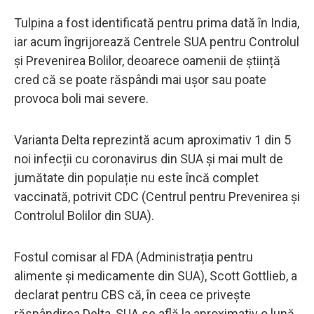
Tulpina a fost identificată pentru prima dată în India,
iar acum îngrijorează Centrele SUA pentru Controlul
și Prevenirea Bolilor, deoarece oamenii de știință
cred că se poate răspândi mai ușor sau poate
provoca boli mai severe.
Varianta Delta reprezintă acum aproximativ 1 din 5
noi infecții cu coronavirus din SUA și mai mult de
jumătate din populație nu este încă complet
vaccinată, potrivit CDC (Centrul pentru Prevenirea și
Controlul Bolilor din SUA).
Fostul comisar al FDA (Administrația pentru
alimente și medicamente din SUA), Scott Gottlieb, a
declarat pentru CBS că, în ceea ce privește
răspândirea Delta, SUA se află la aproximativ o lună