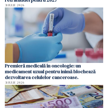
retratutidei pentru 2027
31 IULIE 2026
Premieră medicală în oncologie: un
medicament uzual pentru inimă blochează
dezvoltarea celulelor canceroase.
31 IULIE 2026