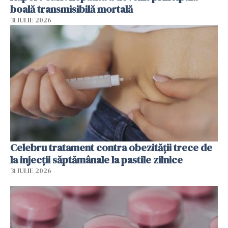
boală transmisibilă mortală
31 IULIE 2026
Celebru tratament contra obezității trece de
la injecții săptămânale la pastile zilnice
31 IULIE 2026