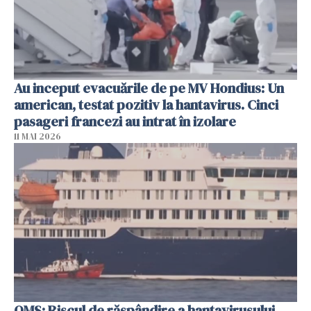
Au inceput evacuările de pe MV Hondius: Un
american, testat pozitiv la hantavirus. Cinci
pasageri francezi au intrat în izolare
11 MAI 2026
OMS: Riscul de răspândire a hantavirusului