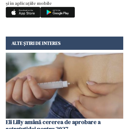
și în aplicațiile mobile
ALTE ȘTIRI DE INTERES
Eli Lilly amână cererea de aprobare a