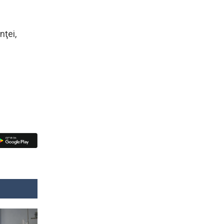
nţei,