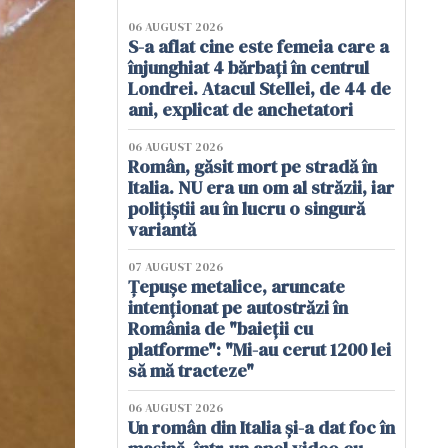
06 AUGUST 2026
S-a aflat cine este femeia care a
înjunghiat 4 bărbați în centrul
Londrei. Atacul Stellei, de 44 de
ani, explicat de anchetatori
06 AUGUST 2026
Român, găsit mort pe stradă în
Italia. NU era un om al străzii, iar
polițiștii au în lucru o singură
variantă
07 AUGUST 2026
Țepușe metalice, aruncate
intenționat pe autostrăzi în
România de "baieții cu
platforme": "Mi-au cerut 1200 lei
să mă tracteze"
06 AUGUST 2026
Un român din Italia și-a dat foc în