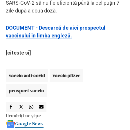
SARS-CoV-2 să nu fie eficientă până la cel puțin 7
zile după a doua doză.
DOCUMENT - Descarcă de aici prospectul
vaccinului în limba engleză.
[citeste si]
vaccin anti-covid
vaccin pfizer
prospect vaccin
Urmăriți-ne și pe
Google News