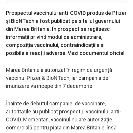
Prospectul vaccinului anti-COVID produs de Pfizer
și BioNTech a fost publicat pe site-ul guvernului
din Marea Britanie. În prospect se regăsesc
informații privind modul de administrare,
compoziția vaccinului, contraindicațiile și
posibilele reacții adverse. Vezi documentul oficial.
Marea Britanie a autorizat în regim de urgență
vaccinul Pfizer & BioNTech, iar campania de
imunizare va începe din 7 decembrie.
Înainte de debutul campaniei de vaccinare,
autoritățile au publicat prospectul vaccinului anti-
COVID. Momentan, vaccinul nu are autorizație
comercială pentru piața din Marea Britanie, însă