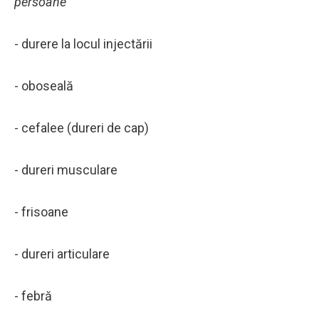
persoane
- durere la locul injectării
- oboseală
- cefalee (dureri de cap)
- dureri musculare
- frisoane
- dureri articulare
- febră