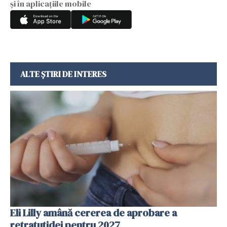
și în aplicațiile mobile
ALTE ȘTIRI DE INTERES
Eli Lilly amână cererea de aprobare a
retratutidei pentru 2027