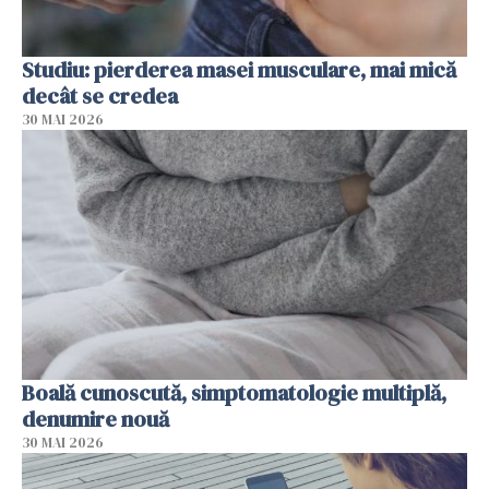
Studiu: pierderea masei musculare, mai mică
decât se credea
30 MAI 2026
Boală cunoscută, simptomatologie multiplă,
denumire nouă
30 MAI 2026