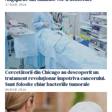
27 IULIE 2026
Cercetătorii din Chicago au descoperit un
tratament revoluționar împotriva cancerului.
Sunt folosite chiar bacteriile tumorale
08 IULIE 2026