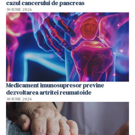
cazul cancerului de pancreas
30 IUNIE 2026
Medicament imunosupresor previne
dezvoltarea artritei reumatoide
30 IUNIE 2026