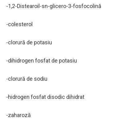
-1,2-Distearoil-sn-glicero-3-fosfocolină
-colesterol
-clorură de potasiu
-dihidrogen fosfat de potasiu
-clorură de sodiu
-hidrogen fosfat disodic dihidrat
-zaharoză