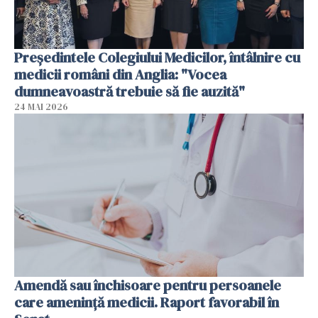
Președintele Colegiului Medicilor, întâlnire cu
medicii români din Anglia: "Vocea
dumneavoastră trebuie să fie auzită"
24 MAI 2026
Amendă sau închisoare pentru persoanele
care ameninţă medicii. Raport favorabil în