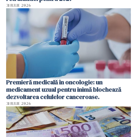
31 IULIE 2026
Premieră medicală în oncologie: un
medicament uzual pentru inimă blochează
dezvoltarea celulelor canceroase.
31 IULIE 2026