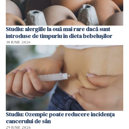
Studiu: alergiile la ouă mai rare dacă sunt
introduse de timpuriu în dieta bebelușilor
30 IUNIE 2026
Studiu: Ozempic poate reducere incidența
cancerului de sân
29 IUNIE 2026