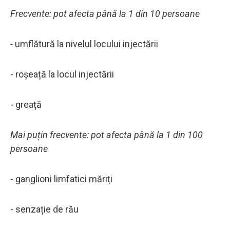
Frecvente: pot afecta până la 1 din 10 persoane
-
umflătură la nivelul locului injectării
- roșeață la locul injectării
- greață
Mai puțin frecvente: pot afecta până la 1 din 100
persoane
- ganglioni limfatici măriți
- senzație de rău