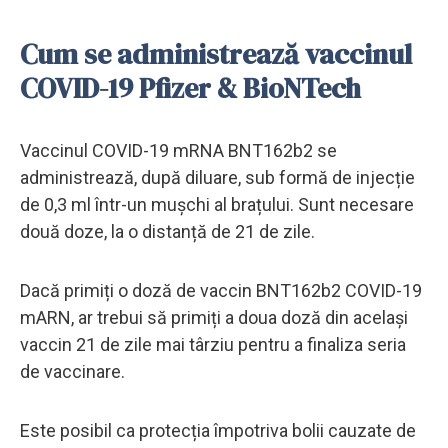
Cum se administrează vaccinul
COVID-19 Pfizer & BioNTech
Vaccinul COVID-19 mRNA BNT162b2 se
administrează, după diluare, sub formă de injecție
de 0,3 ml într-un mușchi al brațului. Sunt necesare
două doze, la o distanță de 21 de zile.
Dacă primiți o doză de vaccin BNT162b2 COVID-19
mARN, ar trebui să primiți a doua doză din același
vaccin 21 de zile mai târziu pentru a finaliza seria
de vaccinare.
Este posibil ca protecția împotriva bolii cauzate de