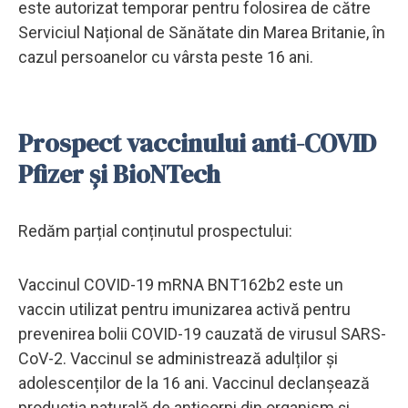
este autorizat temporar pentru folosirea de către
Serviciul Național de Sănătate din Marea Britanie, în
cazul persoanelor cu vârsta peste 16 ani.
Prospect vaccinului anti-COVID
Pfizer și BioNTech
Redăm parțial conținutul prospectului:
Vaccinul COVID-19 mRNA BNT162b2 este un
vaccin utilizat pentru imunizarea activă pentru
prevenirea bolii COVID-19 cauzată de virusul SARS-
CoV-2. Vaccinul se administrează adulților și
adolescenților de la 16 ani. Vaccinul declanșează
producția naturală de anticorpi din organism și