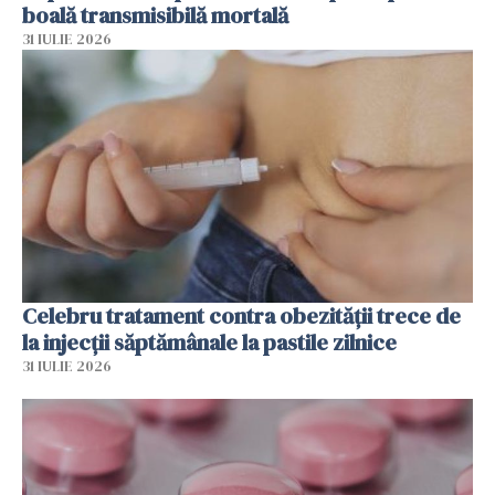
boală transmisibilă mortală
31 IULIE 2026
Celebru tratament contra obezității trece de
la injecții săptămânale la pastile zilnice
31 IULIE 2026