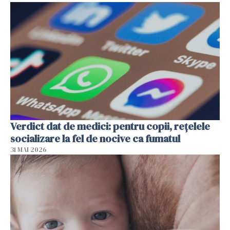
Verdict dat de medici: pentru copii, rețelele
socializare la fel de nocive ca fumatul
31 MAI 2026