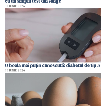
cu un simplu test din sânge
30 IUNIE 2026
O boală mai puțin cunoscută: diabetul de tip 5
30 IUNIE 2026