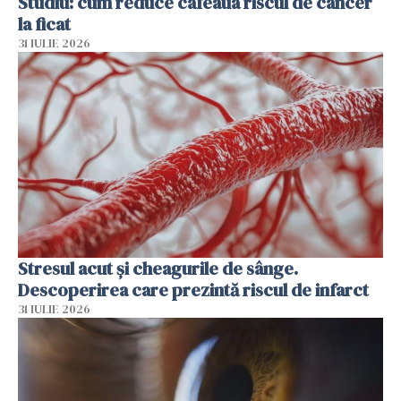
Studiu: cum reduce cafeaua riscul de cancer
la ficat
31 IULIE 2026
Stresul acut și cheagurile de sânge.
Descoperirea care prezintă riscul de infarct
31 IULIE 2026