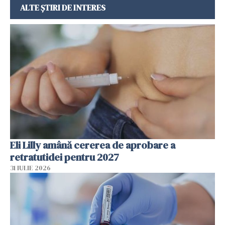
ALTE ȘTIRI DE INTERES
Eli Lilly amână cererea de aprobare a
retratutidei pentru 2027
31 IULIE 2026