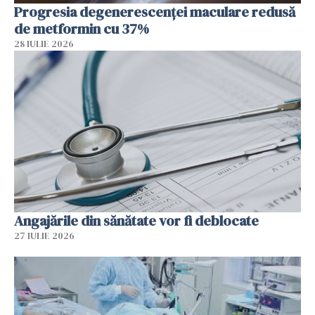
Progresia degenerescenței maculare redusă
de metformin cu 37%
28 IULIE 2026
Angajările din sănătate vor fi deblocate
27 IULIE 2026