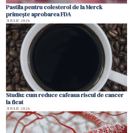
Pastila pentru colesterol de la Merck
primește aprobarea FDA
31 IULIE 2026
Studiu: cum reduce cafeaua riscul de cancer
la ficat
31 IULIE 2026