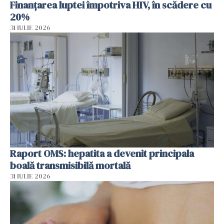
Finanțarea luptei împotriva HIV, în scădere cu
20%
31 IULIE 2026
Raport OMS: hepatita a devenit principala
boală transmisibilă mortală
31 IULIE 2026