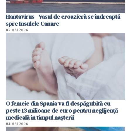
Hantavirus - Vasul de croazieră se îndreaptă
spre Insulele Canare
07 MAI 2026
O femeie din Spania va fi despăgubită cu
peste 13 milioane de euro pentru neglijenţă
medicală în timpul naşterii
04 MAI 2026