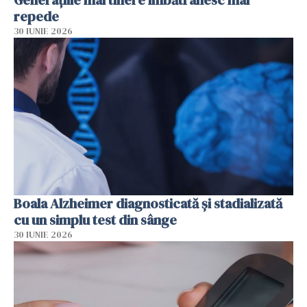
Generațiile mai tinere îmbătrânesc mai
repede
30 IUNIE 2026
Boala Alzheimer diagnosticată și stadializată
cu un simplu test din sânge
30 IUNIE 2026