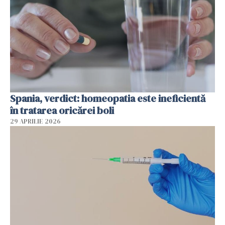
Spania, verdict: homeopatia este ineficientă
în tratarea oricărei boli
29 APRILIE 2026