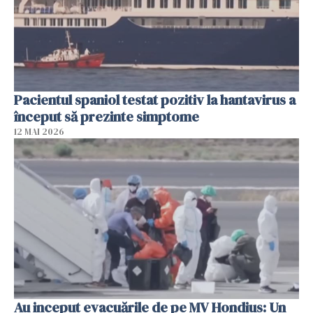
Pacientul spaniol testat pozitiv la hantavirus a
început să prezinte simptome
12 MAI 2026
Au inceput evacuările de pe MV Hondius: Un