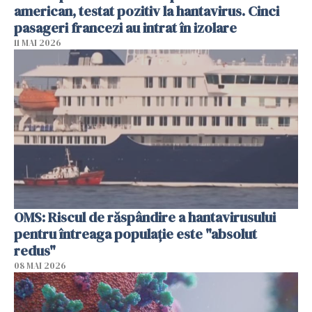
american, testat pozitiv la hantavirus. Cinci
pasageri francezi au intrat în izolare
11 MAI 2026
OMS: Riscul de răspândire a hantavirusului
pentru întreaga populaţie este "absolut
redus"
08 MAI 2026