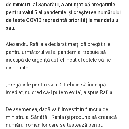
de ministru al Sănătății, a anunțat că pregătirile
pentru valul 5 al pandemiei și creșterea numărului
de teste COVID reprezintă prioritățile mandatului
său.
Alexandru Rafilla a declarat marți că pregătirile
pentru următorul val al pandemiei trebuie să
înceapă de urgență astfel încât efectele să fie
diminuate.
„Pregătirile pentru valul 5 trebuie să înceapă
imediat, nu cred că-l putem evita”, a spus Rafila.
De asemenea, dacă va fi învestit în funcția de
ministru al Sănătăii, Rafila își propune să crească
numărul românilor care se testează pentru