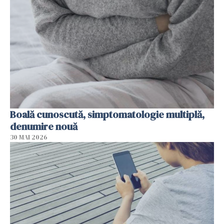
Boală cunoscută, simptomatologie multiplă,
denumire nouă
30 MAI 2026