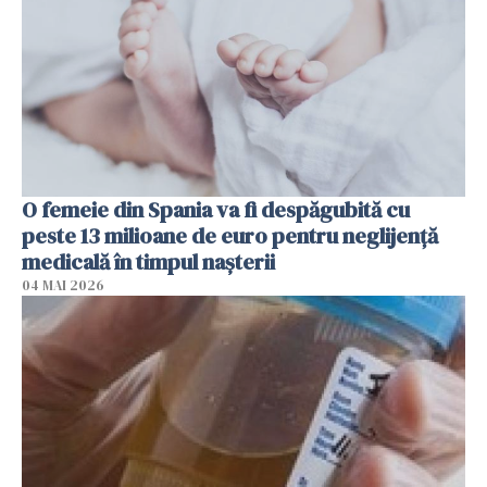
O femeie din Spania va fi despăgubită cu
peste 13 milioane de euro pentru neglijenţă
medicală în timpul naşterii
04 MAI 2026