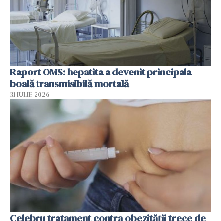
Raport OMS: hepatita a devenit principala
boală transmisibilă mortală
31 IULIE 2026
Celebru tratament contra obezității trece de