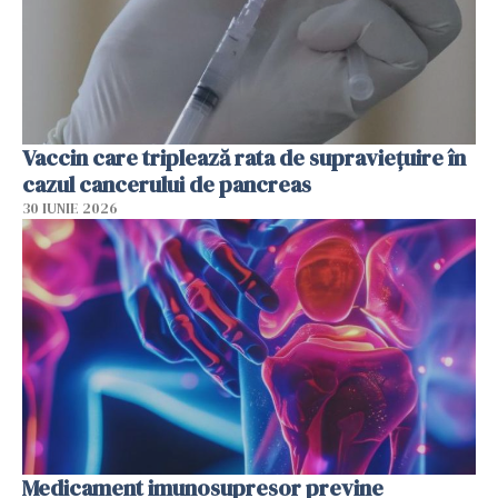
Vaccin care triplează rata de supraviețuire în
cazul cancerului de pancreas
30 IUNIE 2026
Medicament imunosupresor previne