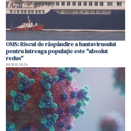
OMS: Riscul de răspândire a hantavirusului
pentru întreaga populaţie este "absolut
redus"
08 MAI 2026