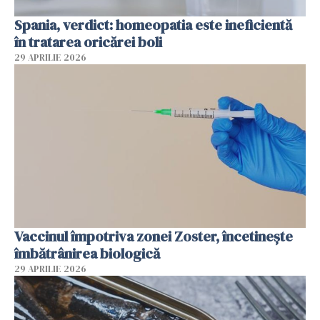
Spania, verdict: homeopatia este ineficientă
în tratarea oricărei boli
29 APRILIE 2026
Vaccinul împotriva zonei Zoster, încetinește
îmbătrânirea biologică
29 APRILIE 2026