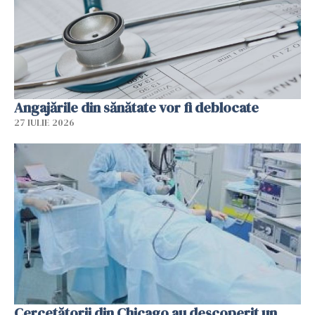
Angajările din sănătate vor fi deblocate
27 IULIE 2026
Cercetătorii din Chicago au descoperit un