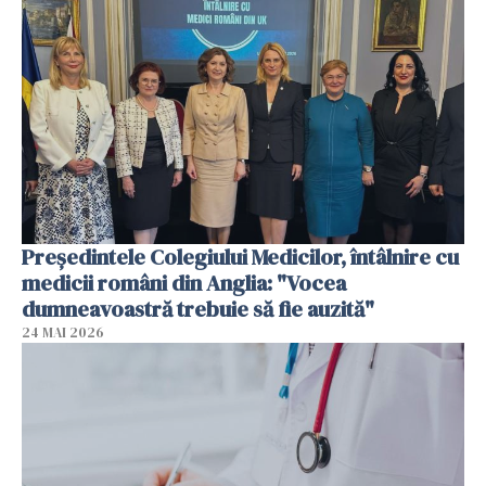
Președintele Colegiului Medicilor, întâlnire cu
medicii români din Anglia: "Vocea
dumneavoastră trebuie să fie auzită"
24 MAI 2026