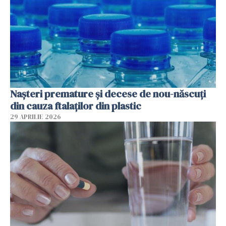
Nașteri premature și decese de nou-născuți
din cauza ftalaților din plastic
29 APRILIE 2026