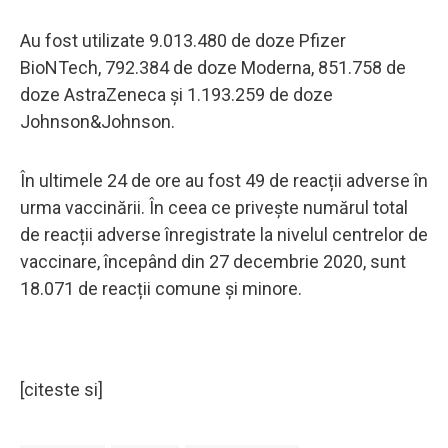
Au fost utilizate 9.013.480 de doze Pfizer
BioNTech, 792.384 de doze Moderna, 851.758 de
doze AstraZeneca și 1.193.259 de doze
Johnson&Johnson.
În ultimele 24 de ore au fost 49 de reacții adverse în
urma vaccinării. În ceea ce privește numărul total
de reacții adverse înregistrate la nivelul centrelor de
vaccinare, începând din 27 decembrie 2020, sunt
18.071 de reacții comune și minore.
[citeste si]