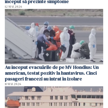
început să prezinte simptome
12 MAI 2026
Au inceput evacuările de pe MV Hondius: Un
american, testat pozitiv la hantavirus. Cinci
pasageri francezi au intrat în izolare
11 MAI 2026