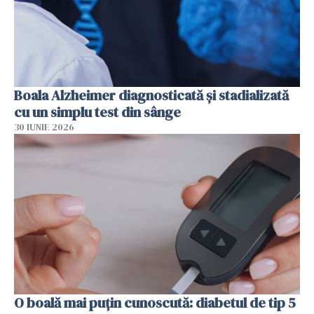
Boala Alzheimer diagnosticată și stadializată
cu un simplu test din sânge
30 IUNIE 2026
O boală mai puțin cunoscută: diabetul de tip 5