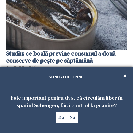
Studiu: ce boală previne consumul a două
conserve de pește pe săptămână
29 APRILIE 2026
SONDAJ DE OPINIE
Este important pentru dvs. că circulăm liber în
spațiul Schengen, fără control la granițe?
Da
Nu