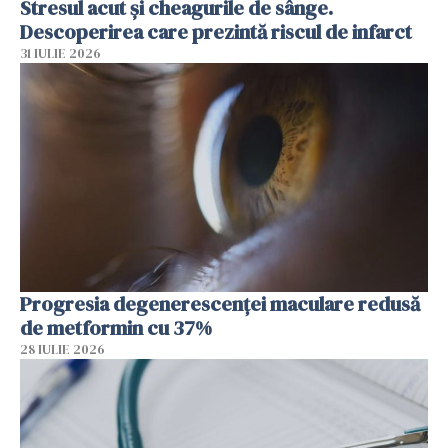
Stresul acut și cheagurile de sânge.
Descoperirea care prezintă riscul de infarct
31 IULIE 2026
Progresia degenerescenței maculare redusă
de metformin cu 37%
28 IULIE 2026