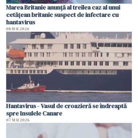
Marea Britanie anunţă al treilea caz al unui
cetăţean britanic suspect de infectare cu
hantavirus
08 MAI 2026
Hantavirus - Vasul de croazieră se îndreaptă
spre Insulele Canare
07 MAI 2026