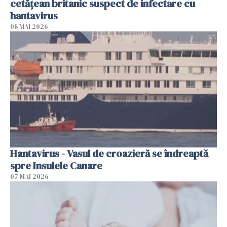
cetăţean britanic suspect de infectare cu
hantavirus
08 MAI 2026
Hantavirus - Vasul de croazieră se îndreaptă
spre Insulele Canare
07 MAI 2026