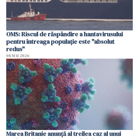
OMS: Riscul de răspândire a hantavirusului
pentru întreaga populaţie este "absolut
redus"
08 MAI 2026
Marea Britanie anunţă al treilea caz al unui