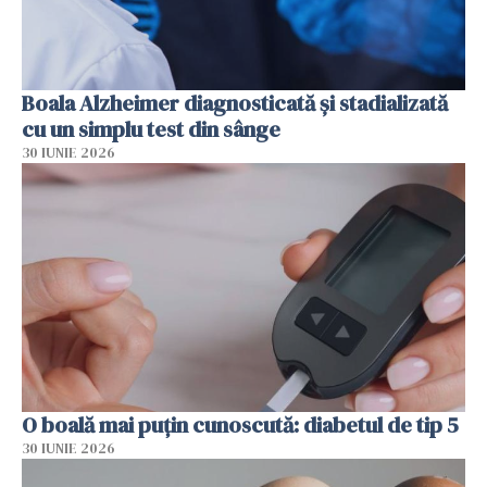
Boala Alzheimer diagnosticată și stadializată
cu un simplu test din sânge
30 IUNIE 2026
O boală mai puțin cunoscută: diabetul de tip 5
30 IUNIE 2026