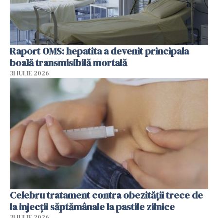
Raport OMS: hepatita a devenit principala
boală transmisibilă mortală
31 IULIE 2026
Celebru tratament contra obezității trece de
la injecții săptămânale la pastile zilnice
31 IULIE 2026