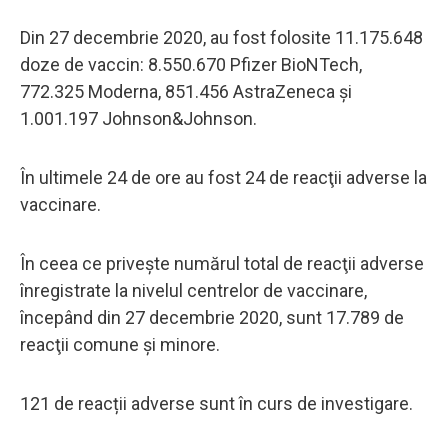
Din 27 decembrie 2020, au fost folosite 11.175.648
doze de vaccin: 8.550.670 Pfizer BioNTech,
772.325 Moderna, 851.456 AstraZeneca şi
1.001.197 Johnson&Johnson.
În ultimele 24 de ore au fost 24 de reacţii adverse la
vaccinare.
În ceea ce priveşte numărul total de reacţii adverse
înregistrate la nivelul centrelor de vaccinare,
începând din 27 decembrie 2020, sunt 17.789 de
reacţii comune şi minore.
121 de reacții adverse sunt în curs de investigare.