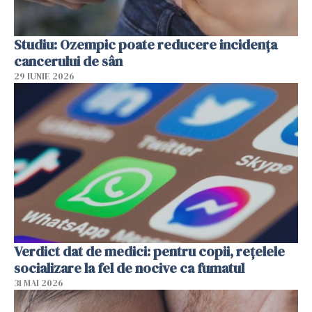
Studiu: Ozempic poate reducere incidența
cancerului de sân
29 IUNIE 2026
Verdict dat de medici: pentru copii, rețelele
socializare la fel de nocive ca fumatul
31 MAI 2026