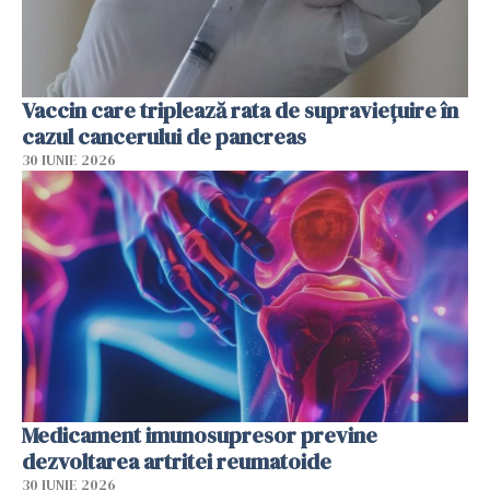
Vaccin care triplează rata de supraviețuire în
cazul cancerului de pancreas
30 IUNIE 2026
Medicament imunosupresor previne
dezvoltarea artritei reumatoide
30 IUNIE 2026