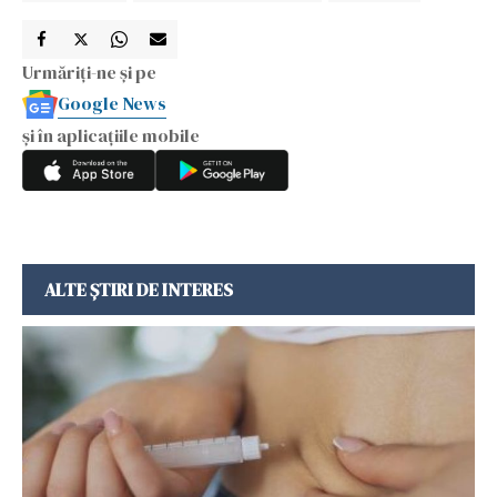
Urmăriți-ne și pe
Google News
și în aplicațiile mobile
ALTE ȘTIRI DE INTERES