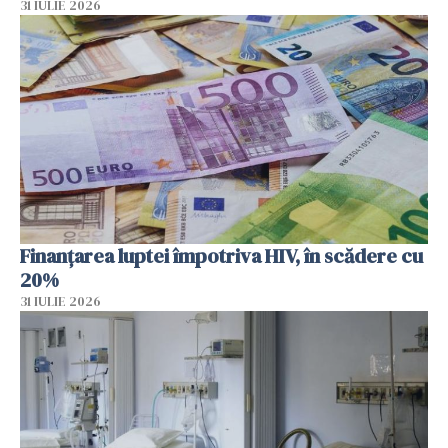
31 IULIE 2026
Finanțarea luptei împotriva HIV, în scădere cu
20%
31 IULIE 2026