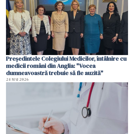
Președintele Colegiului Medicilor, întâlnire cu
medicii români din Anglia: "Vocea
dumneavoastră trebuie să fie auzită"
24 MAI 2026