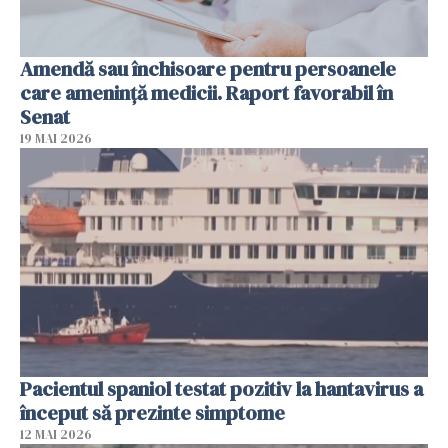
Amendă sau închisoare pentru persoanele
care ameninţă medicii. Raport favorabil în
Senat
19 MAI 2026
Pacientul spaniol testat pozitiv la hantavirus a
început să prezinte simptome
12 MAI 2026