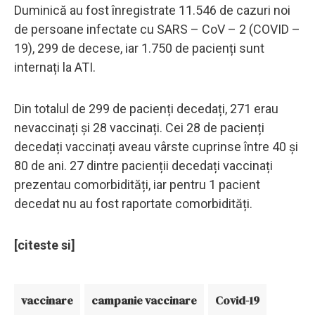
Duminică au fost înregistrate 11.546 de cazuri noi
de persoane infectate cu SARS – CoV – 2 (COVID –
19), 299 de decese, iar 1.750 de pacienți sunt
internați la ATI.
Din totalul de 299 de pacienți decedați, 271 erau
nevaccinați și 28 vaccinați. Cei 28 de pacienți
decedați vaccinați aveau vârste cuprinse între 40 și
80 de ani. 27 dintre pacienții decedați vaccinați
prezentau comorbidități, iar pentru 1 pacient
decedat nu au fost raportate comorbidități.
[citeste si]
vaccinare
campanie vaccinare
Covid-19