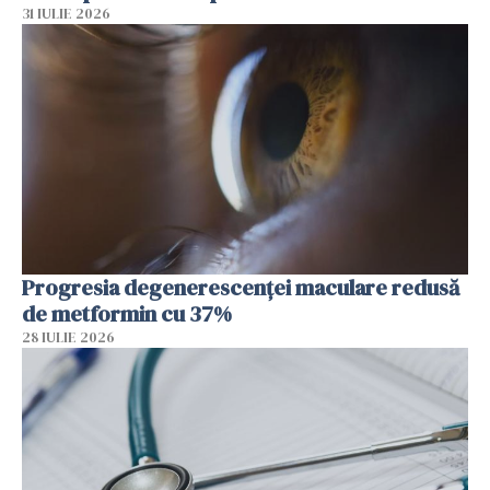
31 IULIE 2026
Progresia degenerescenței maculare redusă
de metformin cu 37%
28 IULIE 2026