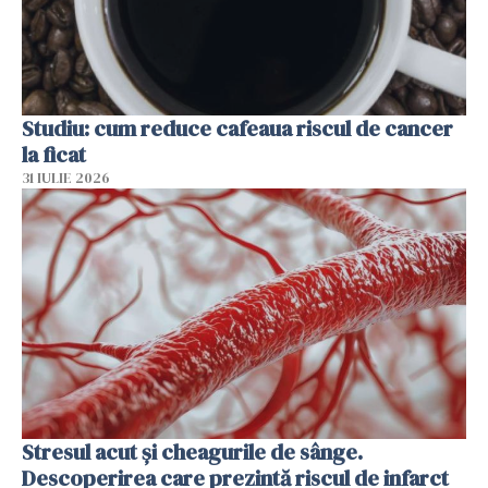
Studiu: cum reduce cafeaua riscul de cancer
la ficat
31 IULIE 2026
Stresul acut și cheagurile de sânge.
Descoperirea care prezintă riscul de infarct