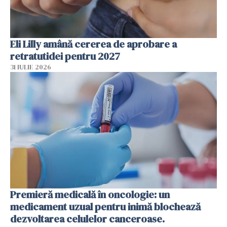
Eli Lilly amână cererea de aprobare a
retratutidei pentru 2027
31 IULIE 2026
Premieră medicală în oncologie: un
medicament uzual pentru inimă blochează
dezvoltarea celulelor canceroase.