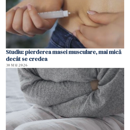
Studiu: pierderea masei musculare, mai mică
decât se credea
30 MAI 2026