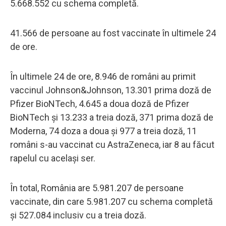
5.668.552 cu schema completă.
41.566 de persoane au fost vaccinate în ultimele 24
de ore.
În ultimele 24 de ore, 8.946 de români au primit
vaccinul Johnson&Johnson, 13.301 prima doză de
Pfizer BioNTech, 4.645 a doua doză de Pfizer
BioNTech și 13.233 a treia doză, 371 prima doză de
Moderna, 74 doza a doua și 977 a treia doză, 11
români s-au vaccinat cu AstraZeneca, iar 8 au făcut
rapelul cu același ser.
În total, România are 5.981.207 de persoane
vaccinate, din care 5.981.207 cu schema completă
și 527.084 inclusiv cu a treia doză.