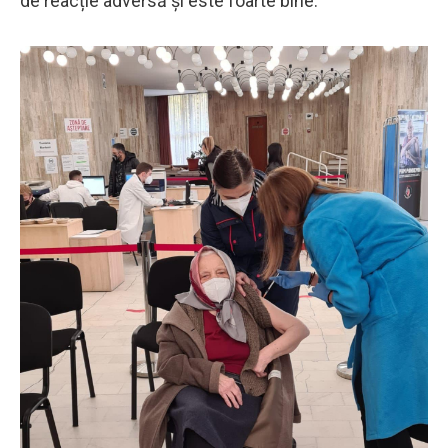
de reacție adversă și este foarte bine.