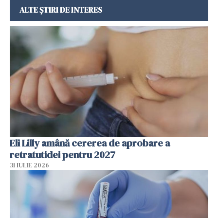
ALTE ȘTIRI DE INTERES
Eli Lilly amână cererea de aprobare a
retratutidei pentru 2027
31 IULIE 2026