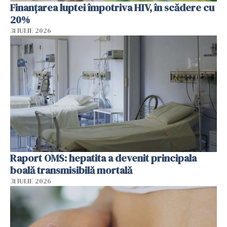
Finanțarea luptei împotriva HIV, în scădere cu
20%
31 IULIE 2026
Raport OMS: hepatita a devenit principala
boală transmisibilă mortală
31 IULIE 2026