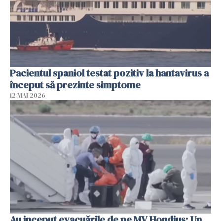
Pacientul spaniol testat pozitiv la hantavirus a
început să prezinte simptome
12 MAI 2026
Au inceput evacuările de pe MV Hondius: Un