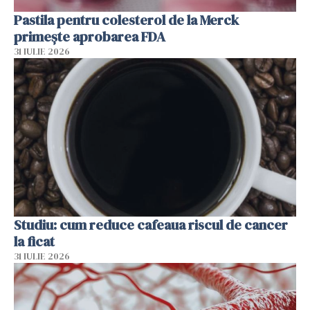
Pastila pentru colesterol de la Merck
primește aprobarea FDA
31 IULIE 2026
Studiu: cum reduce cafeaua riscul de cancer
la ficat
31 IULIE 2026