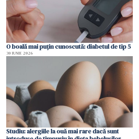
O boală mai puțin cunoscută: diabetul de tip 5
30 IUNIE 2026
Studiu: alergiile la ouă mai rare dacă sunt
introduse de timpuriu în dieta bebelușilor