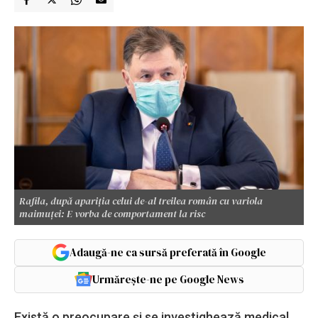
Rafila, după apariția celui de-al treilea român cu variola
maimuței: E vorba de comportament la risc
Adaugă-ne ca sursă preferată în Google
Urmărește-ne pe Google News
Există o preocupare și se investighează medical