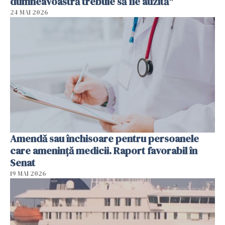
dumneavoastră trebuie să fie auzită"
24 MAI 2026
Amendă sau închisoare pentru persoanele
care ameninţă medicii. Raport favorabil în
Senat
19 MAI 2026