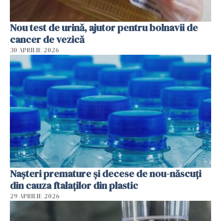
Nou test de urină, ajutor pentru bolnavii de
cancer de vezică
30 APRILIE 2026
Nașteri premature și decese de nou-născuți
din cauza ftalaților din plastic
29 APRILIE 2026