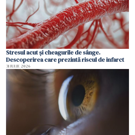
Stresul acut și cheagurile de sânge.
Descoperirea care prezintă riscul de infarct
31 IULIE 2026