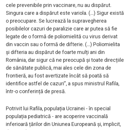
cele prevenibile prin vaccinare, nu au dispărut.
Singura care a dispărut este variola. (...) Sigur există
o preocupare. Se lucrează la supravegherea
posibilelor cazuri de paralizie care ar putea să fie
legate de o formă de poliomielită cu virus derivat
din vaccin sau o formă de difterie. (...) Poliomielita
și difteria au dispărut de foarte mulți ani din
România, dar sigur că ne preocupă și toate direcțiile
de sănătate publică, mai ales cele din zona de
frontieră, au fost avertizate încât să poată să
identifice astfel de cazuri”, a spus ministrul Rafila,
într-o conferință de presă.
Potrivit lui Rafila, populația Ucrainei - în special
populația pediatrică - are acoperire vaccinală
inferioară țărilor din Uniunea Europeană și, implicit,