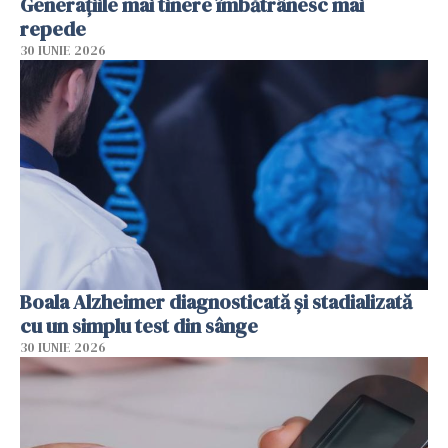
Generațiile mai tinere îmbătrânesc mai
repede
30 IUNIE 2026
Boala Alzheimer diagnosticată și stadializată
cu un simplu test din sânge
30 IUNIE 2026