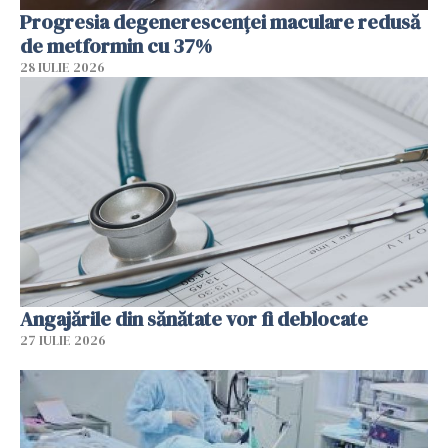
Progresia degenerescenței maculare redusă
de metformin cu 37%
28 IULIE 2026
Angajările din sănătate vor fi deblocate
27 IULIE 2026