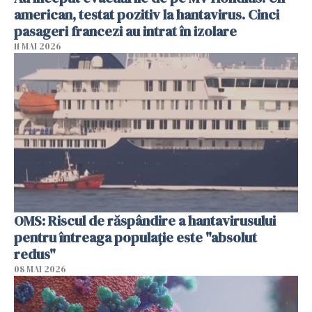
american, testat pozitiv la hantavirus. Cinci
pasageri francezi au intrat în izolare
11 MAI 2026
OMS: Riscul de răspândire a hantavirusului
pentru întreaga populaţie este "absolut
redus"
08 MAI 2026