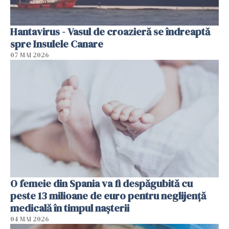
Hantavirus - Vasul de croazieră se îndreaptă
spre Insulele Canare
07 MAI 2026
O femeie din Spania va fi despăgubită cu
peste 13 milioane de euro pentru neglijenţă
medicală în timpul naşterii
04 MAI 2026