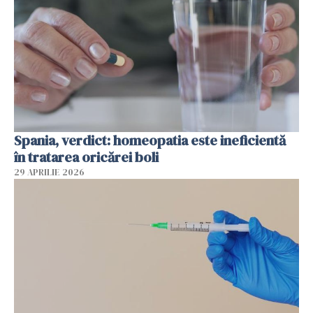
Spania, verdict: homeopatia este ineficientă
în tratarea oricărei boli
29 APRILIE 2026