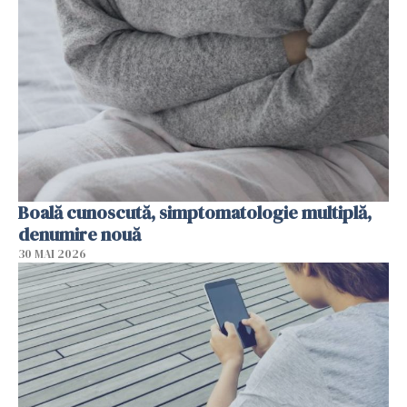
Boală cunoscută, simptomatologie multiplă,
denumire nouă
30 MAI 2026