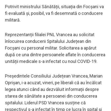
Potrivit ministrului Sănătății, situația din Focșani va
fi evaluată şi, posibil, va fi desemnată o conducere
militară.
Reprezentanții filialei PNL Vrancea au solicitat
înlocuirea conducerii Spitalului Județean din
Focșani cu personal militar. Solicitarea a apărut
după ce una dintre persoanele aflate în conducerea
unității medicale s-a infectat cu noul COVID-19.
Președintele Consiliului Județean Vrancea, Marian
Oprișan, i-a acuzat, vineri, pe liberali că au încălcat
legea atunci când au dezvăluit informații despre
starea de sănătate a persoanei din conducerea
spitalului. Liderul PSD Vrancea susține că
respectivul s-a infectat în timp ce lucra în spital și