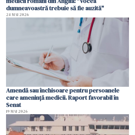
medicii români din Anglia: "Vocea
dumneavoastră trebuie să fie auzită"
24 MAI 2026
Amendă sau închisoare pentru persoanele
care ameninţă medicii. Raport favorabil în
Senat
19 MAI 2026