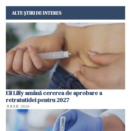
ALTE ȘTIRI DE INTERES
Eli Lilly amână cererea de aprobare a
retratutidei pentru 2027
31 IULIE 2026