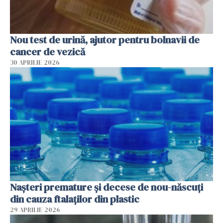
Nou test de urină, ajutor pentru bolnavii de
cancer de vezică
30 APRILIE 2026
Nașteri premature și decese de nou-născuți
din cauza ftalaților din plastic
29 APRILIE 2026