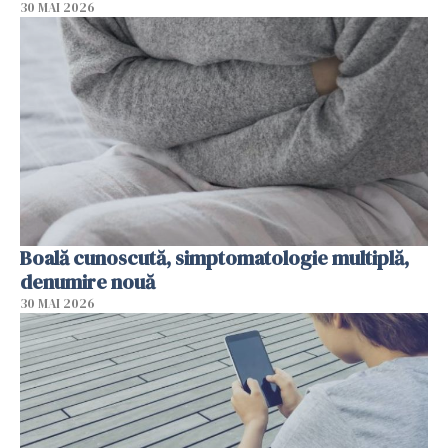
30 MAI 2026
Boală cunoscută, simptomatologie multiplă,
denumire nouă
30 MAI 2026