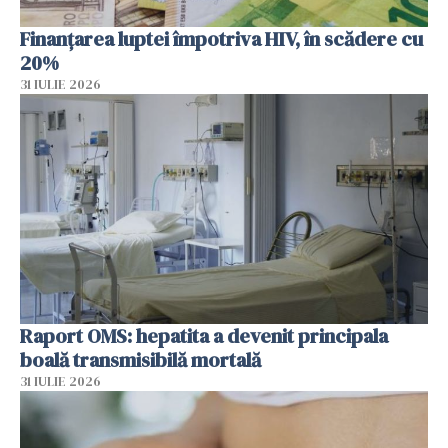
Finanțarea luptei împotriva HIV, în scădere cu
20%
31 IULIE 2026
Raport OMS: hepatita a devenit principala
boală transmisibilă mortală
31 IULIE 2026