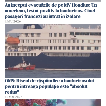
Au inceput evacuările de pe MV Hondius: Un
american, testat pozitiv la hantavirus. Cinci
pasageri francezi au intrat în izolare
11 MAI 2026
OMS: Riscul de răspândire a hantavirusului
pentru întreaga populaţie este "absolut
redus"
08 MAI 2026