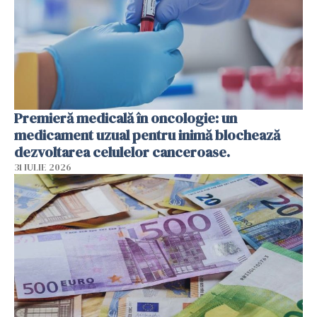
Premieră medicală în oncologie: un
medicament uzual pentru inimă blochează
dezvoltarea celulelor canceroase.
31 IULIE 2026