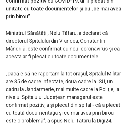
confirmat pozitiv cu COVID-19, ar fi plecat din
unitate cu toate documentelor și cu „ce mai avea
prin birou”.
Ministrul Sănătăţii, Nelu Tătaru, a declarat că
directorul Spitalului din Vrancea, Constantin
Mândrilă, este confirmat cu noul coronavirus și că
acesta ar fi plecat cu toate documentele.
„Dacă e să ne raportăm la tot oraşul, Spitalul Militar
are 35 de cadre infectate, două cadre la ISU, un
cadru la Jandarmerie, mai multe cadre la Poliţie, la
nivelul Spitalului Judeţean managerul este
confirmat pozitiv, a şi plecat din spital - că a plecat
cu toată documentaţia şi ce mai avea prin birou
este o problemă”, a spus Nelu Tătaru la Digi24.