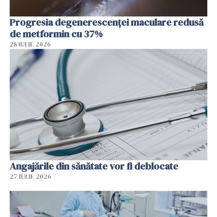
Progresia degenerescenței maculare redusă
de metformin cu 37%
28 IULIE 2026
Angajările din sănătate vor fi deblocate
27 IULIE 2026