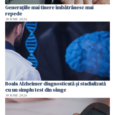
Generațiile mai tinere îmbătrânesc mai
repede
30 IUNIE 2026
Boala Alzheimer diagnosticată și stadializată
cu un simplu test din sânge
30 IUNIE 2026