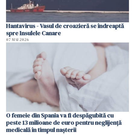
Hantavirus - Vasul de croazieră se îndreaptă
spre Insulele Canare
07 MAI 2026
O femeie din Spania va fi despăgubită cu
peste 13 milioane de euro pentru neglijenţă
medicală în timpul naşterii