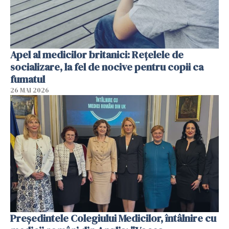
Apel al medicilor britanici: Reţelele de
socializare, la fel de nocive pentru copii ca
fumatul
26 MAI 2026
Președintele Colegiului Medicilor, întâlnire cu