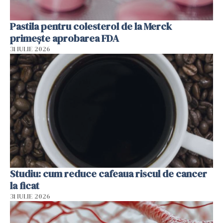
Pastila pentru colesterol de la Merck
primește aprobarea FDA
31 IULIE 2026
Studiu: cum reduce cafeaua riscul de cancer
la ficat
31 IULIE 2026