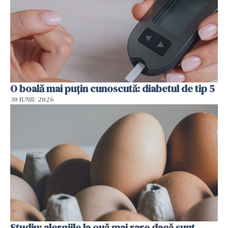
O boală mai puțin cunoscută: diabetul de tip 5
30 IUNIE 2026
Studiu: alergiile la ouă mai rare dacă sunt