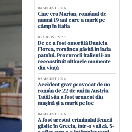
04 AUGUST 2026
Cine era Marian, românul de
numai 19 ani care a murit pe
câmp în Italia
05 AUGUST 2026
De ce a fost omorâtă Daniela
Florea, românca găsită în lada
patului. Procurorii italieni i-au
reconstituit ultimele momente
din viață
04 AUGUST 2026
Accident grav provocat de un
român de 22 de ani în Austria.
Tatăl său a fost aruncat din
mașină și a murit pe loc
04 AUGUST 2026
A fost arestat criminalul femeii
găsite în Grecia, într-o valiză. S-