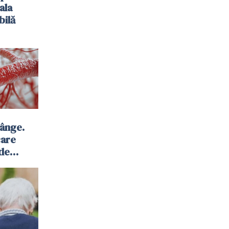
ala
bilă
sânge.
care
 de