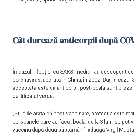
Cât durează anticorpii după CO
În cazul infecţiei cu SARS, medicii au descoperit ce
coronavirus, apărută în China, în 2002. Dar, în cazu
acceptată este că anticorpii post-boală sunt prezenţ
certificatul verde.
„Studiile arată că post-vaccinare, protecţia este m
persoanele care au făcut boala, de la 3 luni, se pot
vaccina după două săptămâni”, adaugă Virgil Musta