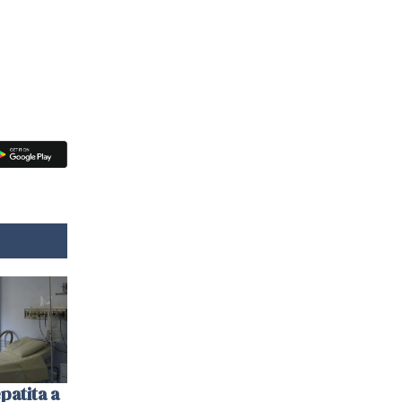
patita a