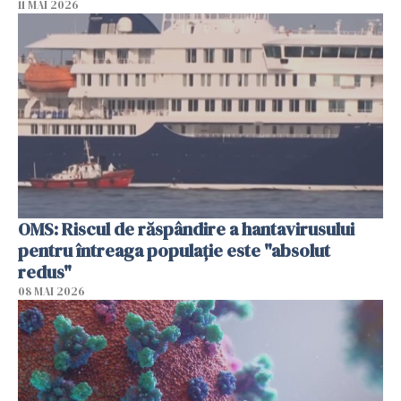
11 MAI 2026
OMS: Riscul de răspândire a hantavirusului
pentru întreaga populaţie este "absolut
redus"
08 MAI 2026