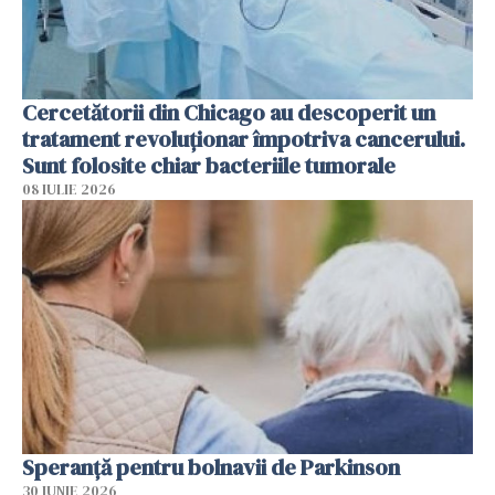
Cercetătorii din Chicago au descoperit un
tratament revoluționar împotriva cancerului.
Sunt folosite chiar bacteriile tumorale
08 IULIE 2026
Speranță pentru bolnavii de Parkinson
30 IUNIE 2026