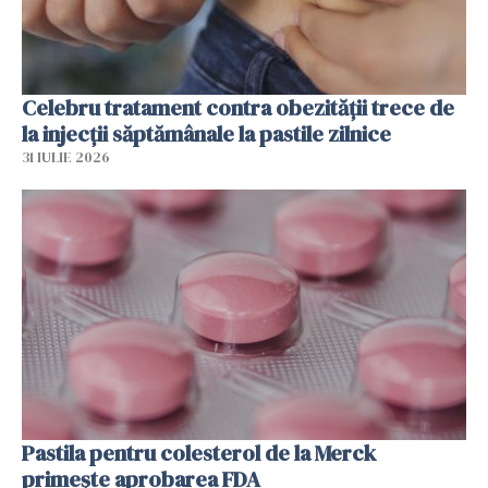
Celebru tratament contra obezității trece de
la injecții săptămânale la pastile zilnice
31 IULIE 2026
Pastila pentru colesterol de la Merck
primește aprobarea FDA