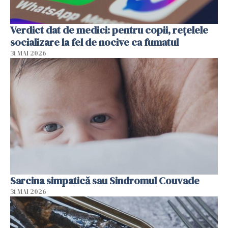
Verdict dat de medici: pentru copii, rețelele
socializare la fel de nocive ca fumatul
31 MAI 2026
Sarcina simpatică sau Sindromul Couvade
31 MAI 2026