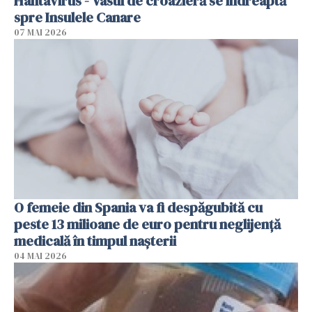
Hantavirus - Vasul de croazieră se îndreaptă
spre Insulele Canare
07 MAI 2026
O femeie din Spania va fi despăgubită cu
peste 13 milioane de euro pentru neglijenţă
medicală în timpul naşterii
04 MAI 2026