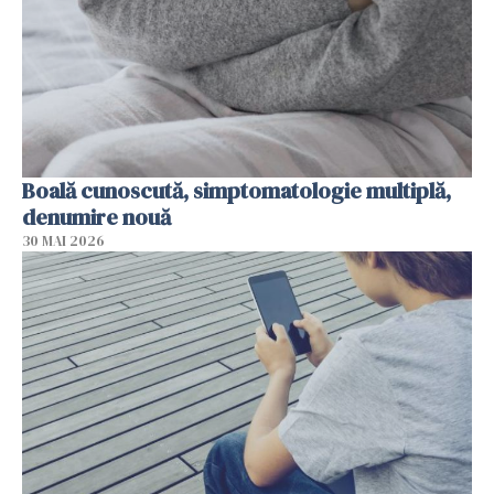
Boală cunoscută, simptomatologie multiplă,
denumire nouă
30 MAI 2026