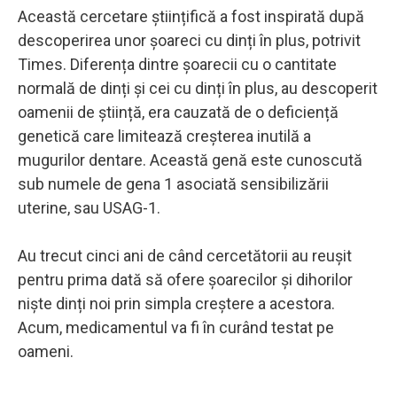
Această cercetare științifică a fost inspirată după
descoperirea unor șoareci cu dinți în plus, potrivit
Times. Diferența dintre șoarecii cu o cantitate
normală de dinți și cei cu dinți în plus, au descoperit
oamenii de știință, era cauzată de o deficiență
genetică care limitează creșterea inutilă a
mugurilor dentare. Această genă este cunoscută
sub numele de gena 1 asociată sensibilizării
uterine, sau USAG-1.
Au trecut cinci ani de când cercetătorii au reușit
pentru prima dată să ofere șoarecilor și dihorilor
niște dinți noi prin simpla creștere a acestora.
Acum, medicamentul va fi în curând testat pe
oameni.