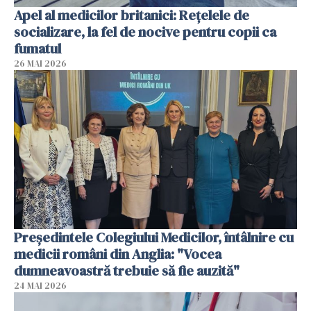
Apel al medicilor britanici: Reţelele de
socializare, la fel de nocive pentru copii ca
fumatul
26 MAI 2026
Președintele Colegiului Medicilor, întâlnire cu
medicii români din Anglia: "Vocea
dumneavoastră trebuie să fie auzită"
24 MAI 2026