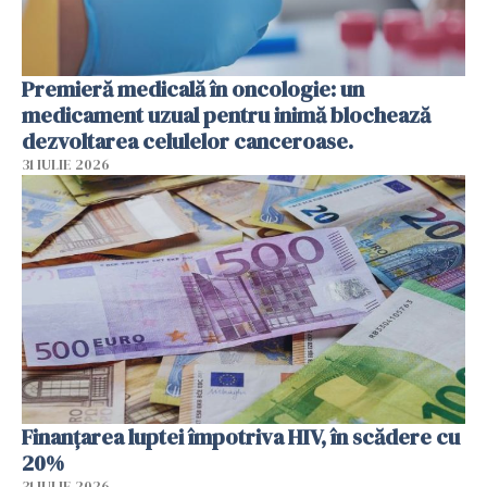
Premieră medicală în oncologie: un
medicament uzual pentru inimă blochează
dezvoltarea celulelor canceroase.
31 IULIE 2026
Finanțarea luptei împotriva HIV, în scădere cu
20%
31 IULIE 2026