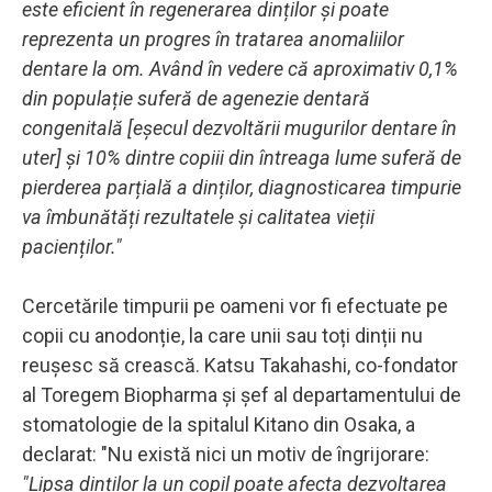
este eficient în regenerarea dinților și poate
reprezenta un progres în tratarea anomaliilor
dentare la om.
Având în vedere că aproximativ 0,1%
din populație suferă de agenezie dentară
congenitală [eșecul dezvoltării mugurilor dentare în
uter] și 10% dintre copiii din întreaga lume suferă de
pierderea parțială a dinților, diagnosticarea timpurie
va îmbunătăți rezultatele și calitatea vieții
pacienților."
Cercetările timpurii pe oameni vor fi efectuate pe
copii cu anodonție, la care unii sau toți dinții nu
reușesc să crească. Katsu Takahashi, co-fondator
al Toregem Biopharma și șef al departamentului de
stomatologie de la spitalul Kitano din Osaka, a
declarat: "Nu există nici un motiv de îngrijorare:
"Lipsa dinților la un copil poate afecta dezvoltarea