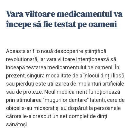
Vara viitoare medicamentul va
începe să fie testat pe oameni
Aceasta ar fi o nouă descoperire științifică
revoluționară, iar vara viitoare intenționează să
înceapă testarea medicamentului pe oameni. În
prezent, singura modalitate de a înlocui dinții lipsă
sau pierduți este utilizarea de implanturi artificiale
sau de proteze. Noul medicament funcționează
prin stimularea "mugurilor dentare" latenți, care de
obicei s-au micșorat și au dispărut la persoanele
cărora le-a crescut un set complet de dinți
sănătoși.