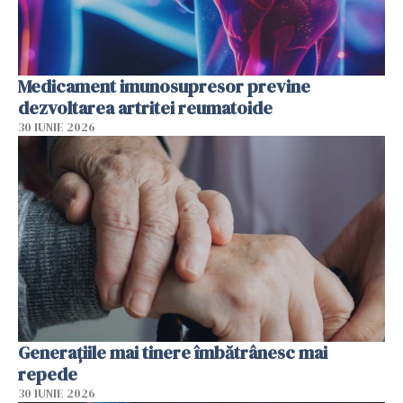
Medicament imunosupresor previne
dezvoltarea artritei reumatoide
30 IUNIE 2026
Generațiile mai tinere îmbătrânesc mai
repede
30 IUNIE 2026