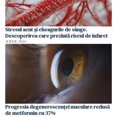
Stresul acut și cheagurile de sânge.
Descoperirea care prezintă riscul de infarct
31 IULIE 2026
Progresia degenerescenței maculare redusă
de metformin cu 37%