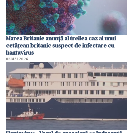
Marea Britanie anunţă al treilea caz al unui
cetăţean britanic suspect de infectare cu
hantavirus
08 MAI 2026