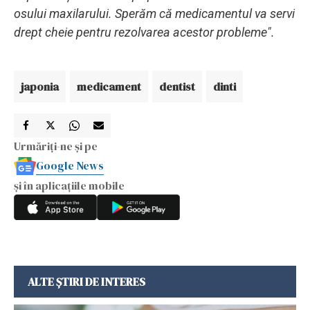
osului maxilarului. Sperăm că medicamentul va servi
drept cheie pentru rezolvarea acestor probleme".
japonia
medicament
dentist
dinti
Urmăriți-ne și pe
Google News
și în aplicațiile mobile
ALTE ȘTIRI DE INTERES