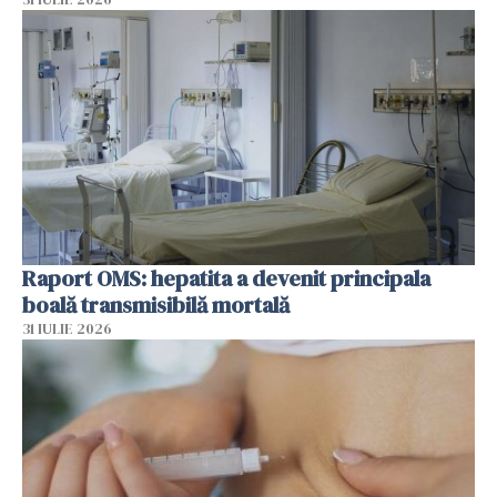
Raport OMS: hepatita a devenit principala
boală transmisibilă mortală
31 IULIE 2026