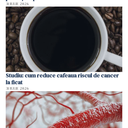
31 IULIE 2026
Studiu: cum reduce cafeaua riscul de cancer
la ficat
31 IULIE 2026