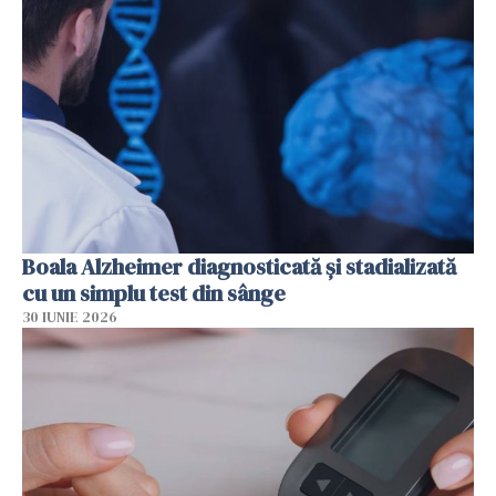
Boala Alzheimer diagnosticată și stadializată
cu un simplu test din sânge
30 IUNIE 2026