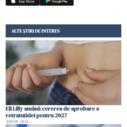
ALTE ȘTIRI DE INTERES
Eli Lilly amână cererea de aprobare a
retratutidei pentru 2027
31 IULIE 2026