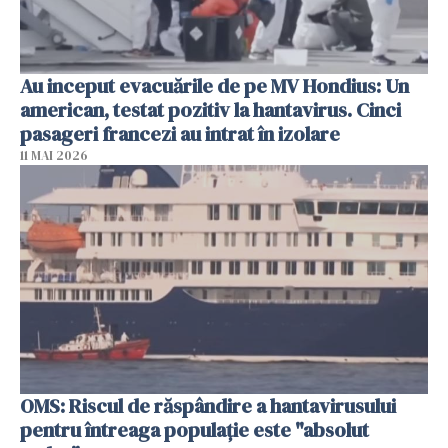
Au inceput evacuările de pe MV Hondius: Un
american, testat pozitiv la hantavirus. Cinci
pasageri francezi au intrat în izolare
11 MAI 2026
OMS: Riscul de răspândire a hantavirusului
pentru întreaga populaţie este "absolut