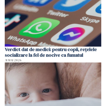
Verdict dat de medici: pentru copii, rețelele
socializare la fel de nocive ca fumatul
31 MAI 2026