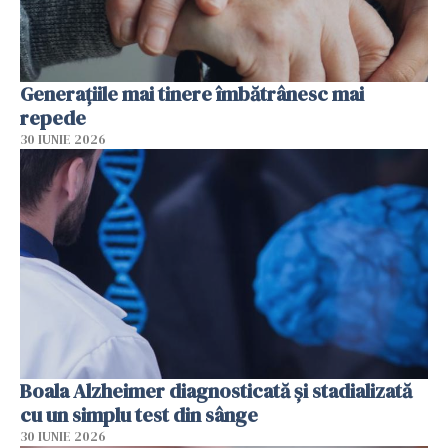
Generațiile mai tinere îmbătrânesc mai
repede
30 IUNIE 2026
Boala Alzheimer diagnosticată și stadializată
cu un simplu test din sânge
30 IUNIE 2026