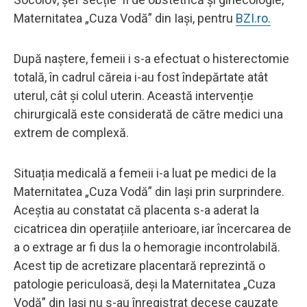
Maternitatea „Cuza Vodă” din Iași, pentru
BZI.ro.
După naștere, femeii i s-a efectuat o histerectomie
totală, în cadrul căreia i-au fost îndepărtate atât
uterul, cât și colul uterin. Această intervenție
chirurgicală este considerată de către medici una
extrem de complexă.
Situația medicală a femeii i-a luat pe medici de la
Maternitatea „Cuza Vodă” din Iași prin surprindere.
Aceștia au constatat că placenta s-a aderat la
cicatricea din operațiile anterioare, iar încercarea de
a o extrage ar fi dus la o hemoragie incontrolabilă.
Acest tip de acretizare placentară reprezintă o
patologie periculoasă, deși la Maternitatea „Cuza
Vodă” din Iași nu s-au înregistrat decese cauzate