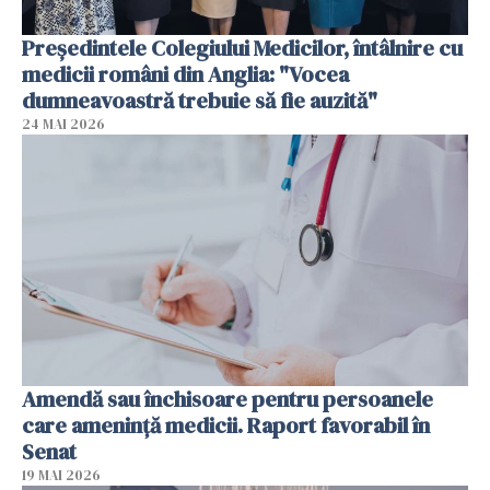
Președintele Colegiului Medicilor, întâlnire cu
medicii români din Anglia: "Vocea
dumneavoastră trebuie să fie auzită"
24 MAI 2026
Amendă sau închisoare pentru persoanele
care ameninţă medicii. Raport favorabil în
Senat
19 MAI 2026