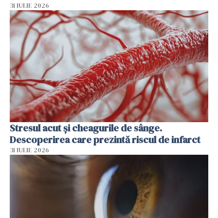
31 IULIE 2026
Stresul acut și cheagurile de sânge.
Descoperirea care prezintă riscul de infarct
31 IULIE 2026