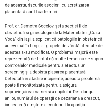
de aceasta, riscurile asocierii cu acretizarea
placentară sunt foarte mari.
Prof. dr. Demetra Socolov, șefa secției II de
obstetrică și ginecologie de la Maternitatea „Cuza
Vodă” din Iași, a explicat că patologiile în obstetrică
au evoluat în timp, iar grupele de vârstă afectate de
acestea s-au modificat. O problemă majoră este
reprezentată de faptul că multe femei nu se supun
controalelor medicale pentru a efectua un
screening și a depista plasarea placentară.
Detectată în stadiile incipiente, această problemă
poate fi monitorizată pentru a asigura
supraviețuirea mamei și a copilului. De-a lungul
anilor, numărul de operații de cezariană a crescut,
iar această creștere a contribuit la apariția