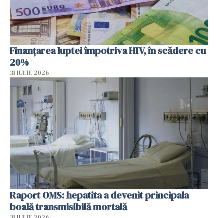
Finanțarea luptei împotriva HIV, în scădere cu
20%
31 IULIE 2026
Raport OMS: hepatita a devenit principala
boală transmisibilă mortală
31 IULIE 2026