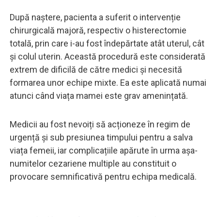
După naștere, pacienta a suferit o intervenție
chirurgicală majoră, respectiv o histerectomie
totală, prin care i-au fost îndepărtate atât uterul, cât
și colul uterin. Această procedură este considerată
extrem de dificilă de către medici și necesită
formarea unor echipe mixte. Ea este aplicată numai
atunci când viața mamei este grav amenințată.
Medicii au fost nevoiți să acționeze în regim de
urgență și sub presiunea timpului pentru a salva
viața femeii, iar complicațiile apărute în urma așa-
numitelor cezariene multiple au constituit o
provocare semnificativă pentru echipa medicală.