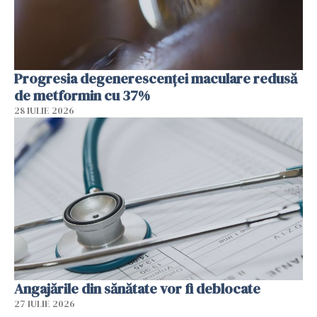
Progresia degenerescenței maculare redusă
de metformin cu 37%
28 IULIE 2026
Angajările din sănătate vor fi deblocate
27 IULIE 2026