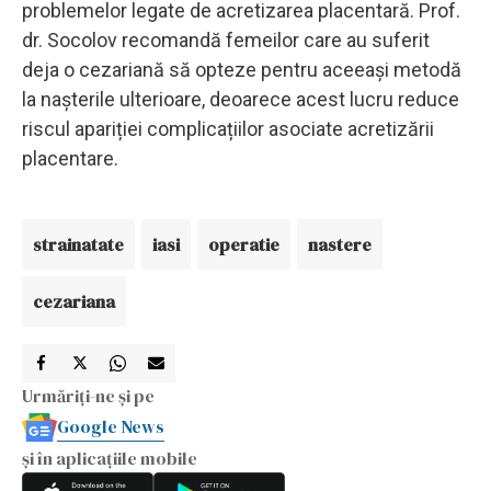
problemelor legate de acretizarea placentară. Prof.
dr. Socolov recomandă femeilor care au suferit
deja o cezariană să opteze pentru aceeași metodă
la nașterile ulterioare, deoarece acest lucru reduce
riscul apariției complicațiilor asociate acretizării
placentare.
strainatate
iasi
operatie
nastere
cezariana
Urmăriți-ne și pe
Google News
și în aplicațiile mobile