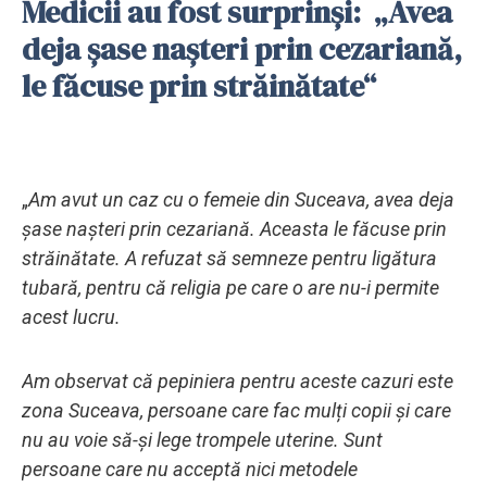
Medicii au fost surprinși: „Avea
deja șase nașteri prin cezariană,
le făcuse prin străinătate“
„
Am avut un caz cu o femeie din Suceava, avea deja
șase nașteri prin cezariană. Aceasta le făcuse prin
străinătate. A refuzat să semneze pentru ligătura
tubară, pentru că religia pe care o are nu-i permite
acest lucru.
Am observat că pepiniera pentru aceste cazuri este
zona Suceava, persoane care fac mulți copii și care
nu au voie să-și lege trompele uterine. Sunt
persoane care nu acceptă nici metodele