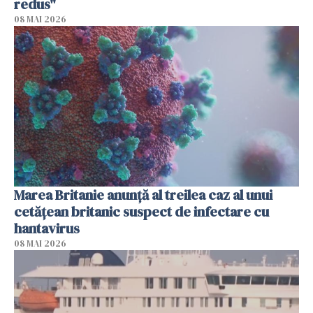
redus"
08 MAI 2026
Marea Britanie anunţă al treilea caz al unui
cetăţean britanic suspect de infectare cu
hantavirus
08 MAI 2026