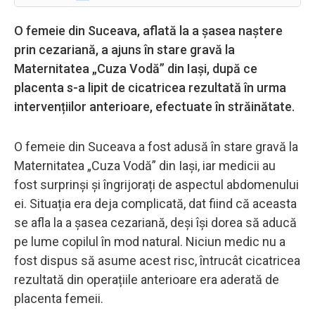
O femeie din Suceava, aflată la a șasea naștere
prin cezariană, a ajuns în stare gravă la
Maternitatea „Cuza Vodă” din Iași, după ce
placenta s-a lipit de cicatricea rezultată în urma
intervențiilor anterioare, efectuate în străinătate.
O femeie din Suceava a fost adusă în stare gravă la
Maternitatea „Cuza Vodă” din Iași, iar medicii au
fost surprinși și îngrijorați de aspectul abdomenului
ei. Situația era deja complicată, dat fiind că aceasta
se afla la a șasea cezariană, deși își dorea să aducă
pe lume copilul în mod natural. Niciun medic nu a
fost dispus să asume acest risc, întrucât cicatricea
rezultată din operațiile anterioare era aderată de
placenta femeii.