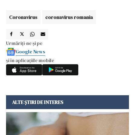
Coronavirus
coronavirus romania
Urmăriți-ne și pe
Google News
și în aplicațiile mobile
ALTE ȘTIRI DE INTERES