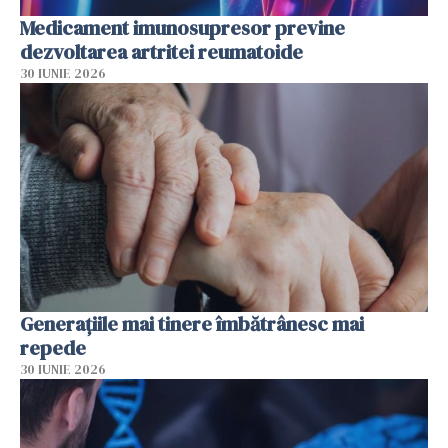
Medicament imunosupresor previne
dezvoltarea artritei reumatoide
30 IUNIE 2026
Generațiile mai tinere îmbătrânesc mai
repede
30 IUNIE 2026