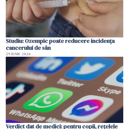
Studiu: Ozempic poate reducere incidența
cancerului de sân
29 IUNIE 2026
Verdict dat de medici: pentru copii, rețelele