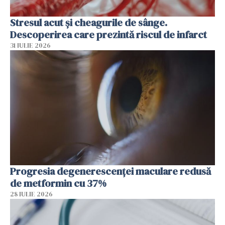
Stresul acut și cheagurile de sânge.
Descoperirea care prezintă riscul de infarct
31 IULIE 2026
Progresia degenerescenței maculare redusă
de metformin cu 37%
28 IULIE 2026