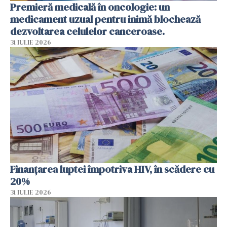
Premieră medicală în oncologie: un
medicament uzual pentru inimă blochează
dezvoltarea celulelor canceroase.
31 IULIE 2026
Finanțarea luptei împotriva HIV, în scădere cu
20%
31 IULIE 2026