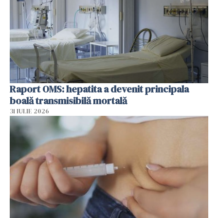
Raport OMS: hepatita a devenit principala
boală transmisibilă mortală
31 IULIE 2026