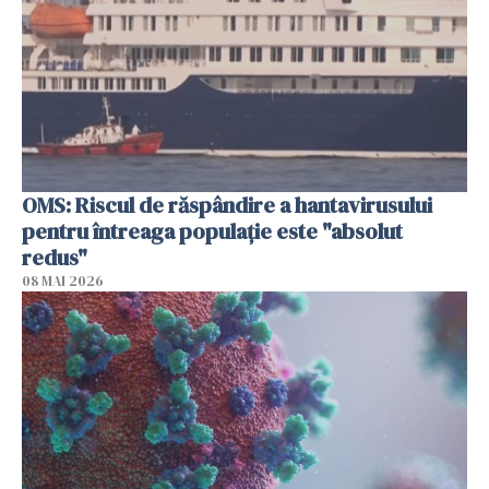
OMS: Riscul de răspândire a hantavirusului
pentru întreaga populaţie este "absolut
redus"
08 MAI 2026