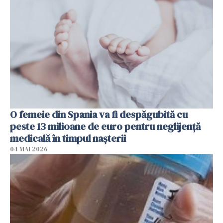
O femeie din Spania va fi despăgubită cu
peste 13 milioane de euro pentru neglijenţă
medicală în timpul naşterii
04 MAI 2026