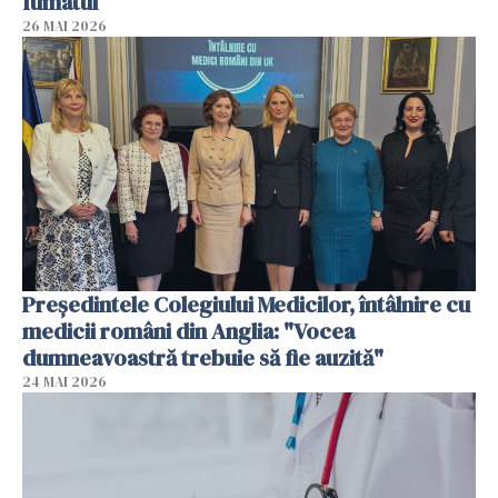
fumatul
26 MAI 2026
Președintele Colegiului Medicilor, întâlnire cu
medicii români din Anglia: "Vocea
dumneavoastră trebuie să fie auzită"
24 MAI 2026