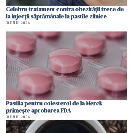
Celebru tratament contra obezității trece de
la injecții săptămânale la pastile zilnice
31 IULIE 2026
Pastila pentru colesterol de la Merck
primește aprobarea FDA
31 IULIE 2026