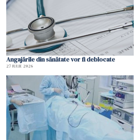
Angajările din sănătate vor fi deblocate
27 IULIE 2026