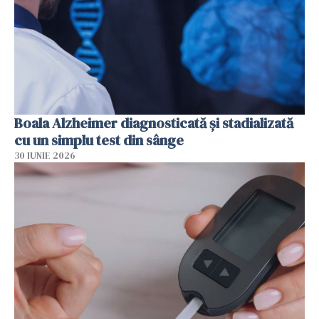
Boala Alzheimer diagnosticată și stadializată
cu un simplu test din sânge
30 IUNIE 2026