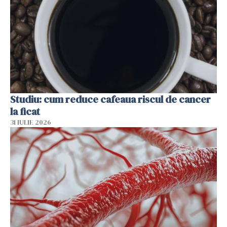
Studiu: cum reduce cafeaua riscul de cancer
la ficat
31 IULIE 2026