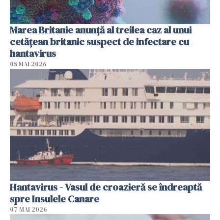
Marea Britanie anunţă al treilea caz al unui
cetăţean britanic suspect de infectare cu
hantavirus
08 MAI 2026
Hantavirus - Vasul de croazieră se îndreaptă
spre Insulele Canare
07 MAI 2026