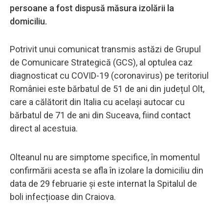
persoane a fost dispusă măsura izolării la
domiciliu.
Potrivit unui comunicat transmis astăzi de Grupul
de Comunicare Strategică (GCS), al optulea caz
diagnosticat cu COVID-19 (coronavirus) pe teritoriul
României este bărbatul de 51 de ani din județul Olt,
care a călătorit din Italia cu același autocar cu
bărbatul de 71 de ani din Suceava, fiind contact
direct al acestuia.
Olteanul nu are simptome specifice, în momentul
confirmării acesta se afla în izolare la domiciliu din
data de 29 februarie și este internat la Spitalul de
boli infecțioase din Craiova.